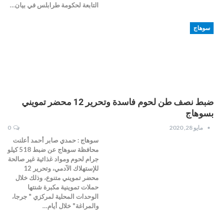
التابعة لحكومة طرابلس في بيان…
سوهاج
ضبط نصف طن لحوم فاسدة وتحرير 12 محضر تمويني
بسوهاج
مايو 28, 2020
0
سوهاج : حمدي صابر أحمد أعلنت
محافظة سوهاج عن ضبط 518 كيلو
جرام لحوم ومواد غذائية غير صالحة
للإستهلاك الآدمي، وتحرير 12
محضر تمويني متنوع، وذلك خلال
حملات تموينية مكبرة شنتها
الوحدات المحلية لمركزي " جرجا،
والمراغة" خلال أيام…