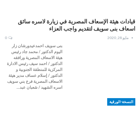
قيادات هيئة الإسعاف المصرية في زيارة لاسره سائق
اسعاف بنى سويف لتقديم واجب العزاء
مايو 28, 2020
0
بنى سويف احمدعيدورشان زار
اليوم الدكتور / محمد جاد رئيس
هيئة الاسعاف المصرية ورافقه
الدكتور / احمد سيف رئيس الادارة
المركزية للمنطقة الجنوبية و
الدكتور / إسلام عساف مدير هيئة
الاسعاف المصرية فرع بني سويف
اسره الشهيد / شعبان عبد…
النسخة-الورقية