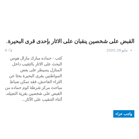
القبض على شخصين ينقبان على الاثار بإحدى قرى البحيرة.
مايو 28, 2020
0
كتب - حماده مبارك مازال هوس
البحث على الاثار بالتقيب داخل
المنازل يسيطر على بعض
المواطنين بقرى البحيرة بحثا عن
الثراء الفاحش، فقد تمكن ضباط
مباحث مركز شرطة كوم حماده من
القبض على شخصين بقرية النجيله،
أثناء التنقيب على الآثار…
واجب عزاء