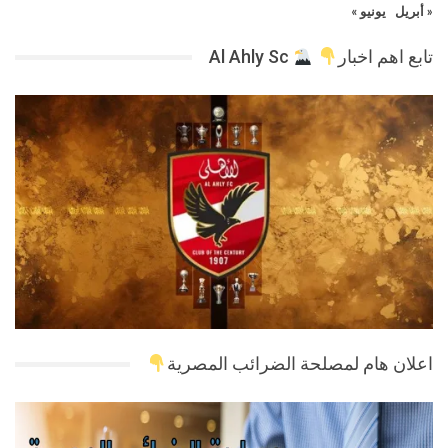
« أبريل
يونيو »
تابع اهم اخبار
Al Ahly Sc
اعلان هام لمصلحة الضرائب المصرية