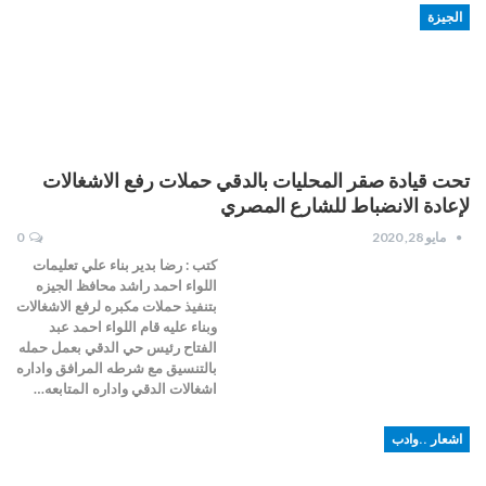
الجيزة
تحت قيادة صقر المحليات بالدقي حملات رفع الاشغالات
لإعادة الانضباط للشارع المصري
مايو 28, 2020
0
كتب : رضا بدير بناء علي تعليمات
اللواء احمد راشد محافظ الجيزه
بتنفيذ حملات مكبره لرفع الاشغالات
وبناء عليه قام اللواء احمد عبد
الفتاح رئيس حي الدقي بعمل حمله
بالتنسيق مع شرطه المرافق واداره
اشغالات الدقي واداره المتابعه…
اشعار ..وادب