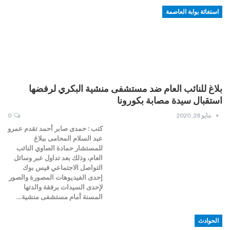
استغاثة بوابة العاصمة
بلاغ للنائب العام ضد مستشفى منشية البكري لرفضها
استقبال سيدة مصابة بكورونا
مايو 28, 2020
0
كتب : حمدى صابر أحمد تقدم عمرو
عبد السلام المحامى ببلاغ
للمستشار حمادة الصاوي النائب
العام، وذلك بعد تداول عبر وسائل
التواصل الاجتماعي فيس بوك
إحدى الفيديوهات المصورة والصور
لإحدى السيدات برفقة والدتها
المسنة أمام مستشفى منشية…
الحوادث