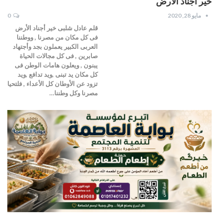
خير أجناد الأرض
مايو 28, 2020
0
قلم عادل شلبى خير أجناد الأرض
فى كل مكان من مصرنا , ووطننا
العربى الكبير يعملون بجد وأجتهاد
صابرين , فى كل مجالات الحياة
يبنون , ويعلون هامات الوطن فى
كل مكان يد تبنى ,ويد تدافع ,ويد
تزود عن الأوطان كل الأعداء , فلتحيا
مصرنا وكل وطننا…