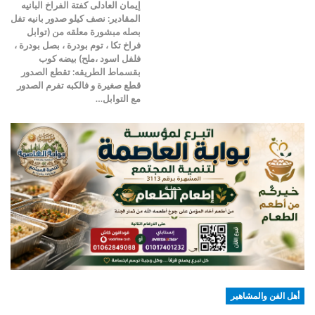
إيمان العادلى كفتة الفراخ البانيه
المقادير: نصف كيلو صدور بانيه تفل
بصله مبشورة معلقه من (توابل
فراخ تكا ، توم بودرة ، بصل بودرة ،
فلفل اسود ،ملح) بيضه كوب
بقسماط الطريقه: تقطع الصدور
قطع صغيرة و فالكبه تفرم الصدور
مع التوابل…
أهل الفن والمشاهير