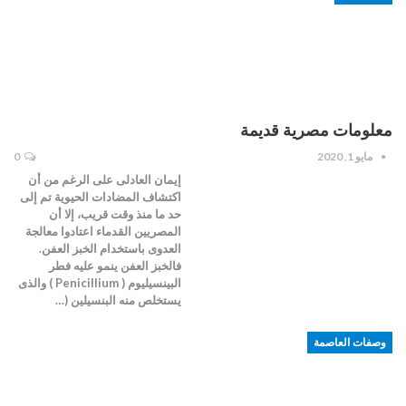
معلومات مصرية قديمة
مايو 1, 2020
0
إيمان العادلى على الرغم من أن
اكتشاف المضادات الحيوية تم إلى
حد ما منذ وقت قريب، إلا أن
المصريين القدماء اعتادوا معالجة
العدوى باستخدام الخبز العفن.
فالخبز العفن ينمو عليه فطر
البينسيليوم ( Penicillium ) والذى
يستخلص منه البنسيلين (…
وصفات العاصمة