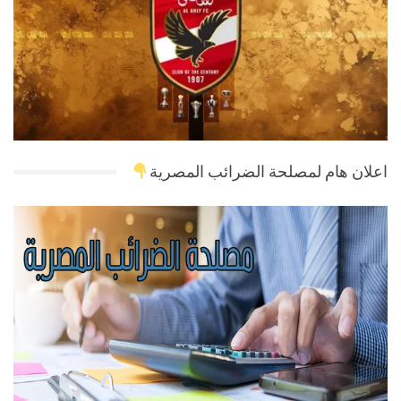
اعلان هام لمصلحة الضرائب المصرية