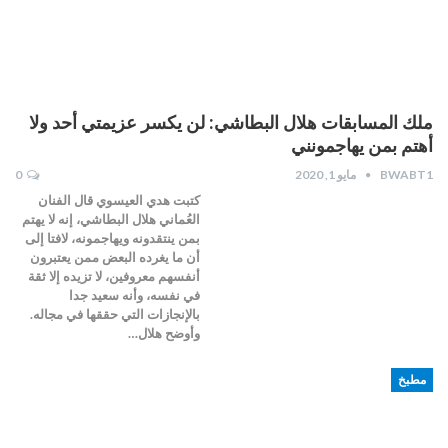
ملك المسابقات هلال البطاشي: لن يكسر عزيمتي أحد ولا
أهتم بمن يهاجمونني
BWABT1
مايو 1, 2020
0
كتبت هدي العيسوي قال الفنان
العُماني هلال البطاشي، إنه لا يهتم
بمن ينتقدونه ويهاجمونه، لافتا إلى
أن ما يغرده البعض ممن يعتبرون
أنفسهم معروفين، لا تزيده إلا ثقة
في نفسه، وأنه سعيد جدا
بالإنجازات التي حققها في مجاله.
وأوضح هلال…
مطبخ