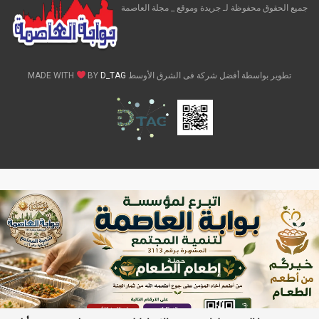
جميع الحقوق محفوظة لـ جريدة وموقع _ مجلة العاصمة
تطوير بواسطة أفضل شركة فى الشرق الأوسط MADE WITH
D_TAG
BY