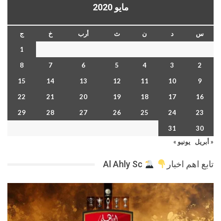
مايو 2020
س
د
ن
ث
أرب
خ
ج
1
8
7
6
5
4
3
2
15
14
13
12
11
10
9
22
21
20
19
18
17
16
29
28
27
26
25
24
23
31
30
« أبريل
يونيو »
تابع اهم اخبار
Al Ahly Sc