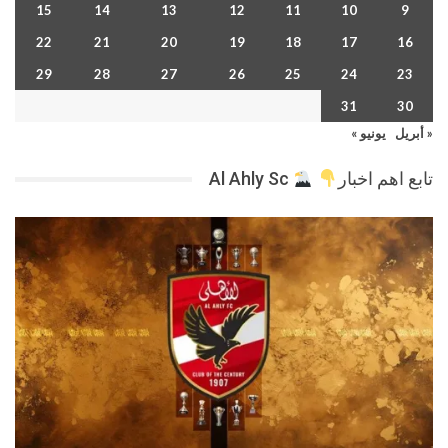
15
14
13
12
11
10
9
22
21
20
19
18
17
16
29
28
27
26
25
24
23
31
30
« أبريل
يونيو »
تابع اهم اخبار
Al Ahly Sc