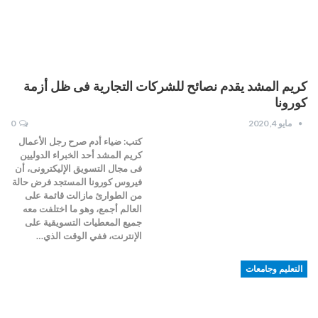
كريم المشد يقدم نصائح للشركات التجارية فى ظل أزمة
كورونا
مايو 4, 2020
0
كتب: ضياء أدم صرح رجل الأعمال
كريم المشد أحد الخبراء الدوليين
فى مجال التسويق الإليكترونى، أن
فيروس كورونا المستجد فرض حالة
من الطوارئ مازالت قائمة على
العالم أجمع، وهو ما اختلفت معه
جميع المعطيات التسويقية على
الإنترنت، ففي الوقت الذي…
التعليم وجامعات