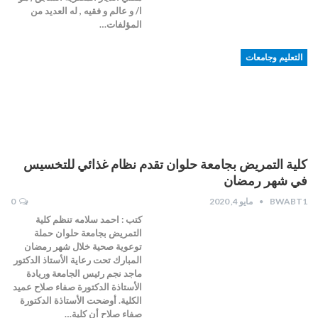
ا/ و عالم و فقيه , له العديد من
المؤلفات…
التعليم وجامعات
كلية التمريض بجامعة حلوان تقدم نظام غذائي للتخسيس
في شهر رمضان
BWABT1
مايو 4, 2020
0
كتب : احمد سلامه تنظم كلية
التمريض بجامعة حلوان حملة
توعوية صحية خلال شهر رمضان
المبارك تحت رعاية الأستاذ الدكتور
ماجد نجم رئيس الجامعة وريادة
الأستاذة الدكتورة صفاء صلاح عميد
الكلية. أوضحت الأستاذة الدكتورة
صفاء صلاح أن كلية…