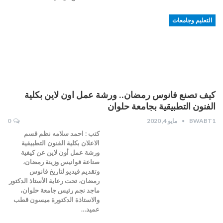
التعليم وجامعات
كيف تصنع فانوس رمضان.. ورشة عمل اون لاين بكلية
الفنون التطبيقية بجامعة حلوان
BWABT1
مايو 4, 2020
0
كتب : احمد سلامه نظم قسم
الاعلان بكلية الفنون التطبيقية
ورشة عمل أون لاين عن كيفية
صناعة فوانيس وزينة رمضان،
وتقديم فيديو لتاريخ فانوس
رمضان، تحت رعاية الأستاذ الدكتور
ماجد نجم رئيس جامعة حلوان،
والاستاذة الدكتورة ميسون قطب
عميد…