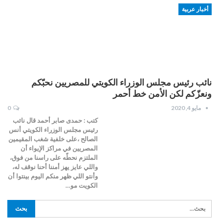
أخبار عربية
نائب رئيس مجلس الوزراء الكويتي للمصريين نحبّكم
ونعزّكم لكن الأمن خط أحمر
مايو 4, 2020
0
كتب : حمدى صابر أحمد قال نائب
رئيس مجلس الوزراء الكويتي أنس
الصالح ،على خلفية شغب المقيمين
المصريين في مراكز الإيواء أن
الملتزم نحطّه على راسنا من فوق،
واللي عايز يهز أمننا أحنا نوقف له،
وأنتو اللي ظهر منكم اليوم بينتوا أن
الكويت مو…