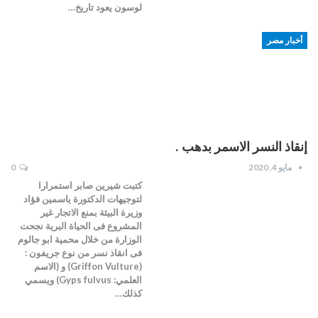
لوسون يعود تاريخ…
أخبار مصر
إنقاذ النسر الاسمر بدهب .
مايو 4, 2020
0
كتبت شيرين صابر استمرارا
لتوجيهات الدكتورة ياسمين فؤاد
وزيرة البيئة بمنع الاتجار غير
المشروع فى الحياة البرية نجحت
الوزارة من خلال محمية ابو جالوم
فى انقاذ نسر من نوع جريفون :
(Griffon Vulture)‏ و (الاسم
العلمي: Gyps fulvus) ويسمي
كذلك…