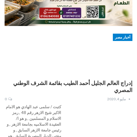
أخبار مصر
إدراج العالم الجليل أحمد الطيب بقائمة الشرف الوطني
المصري
مايو 4, 2020
0
كتبت / سلمى عبد الهادي هو الامام
الاكبر شيخ الازهر رقم 48 , رمز
الاسلام و المسلمين , و هو ا/
العقيدة الاسلاميه بجامعة الازهر , و
رئيس جامعة الازهر السابق , و
مفتي الديار المصرية السابق , هو