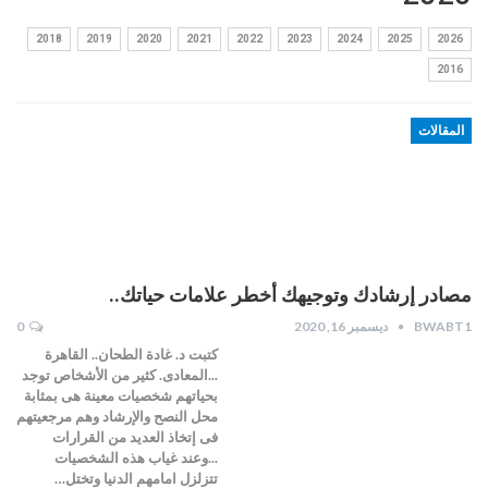
2018
2019
2020
2021
2022
2023
2024
2025
2026
2016
المقالات
مصادر إرشادك وتوجيهك أخطر علامات حياتك..
BWABT1
ديسمبر 16, 2020
0
كتبت د. غادة الطحان.. القاهرة
...المعادى. كثير من الأشخاص توجد
بحياتهم شخصيات معينة هى بمثابة
محل النصح والإرشاد وهم مرجعيتهم
فى إتخاذ العديد من القرارات
...وعند غياب هذه الشخصيات
تتزلزل امامهم الدنيا وتختل…