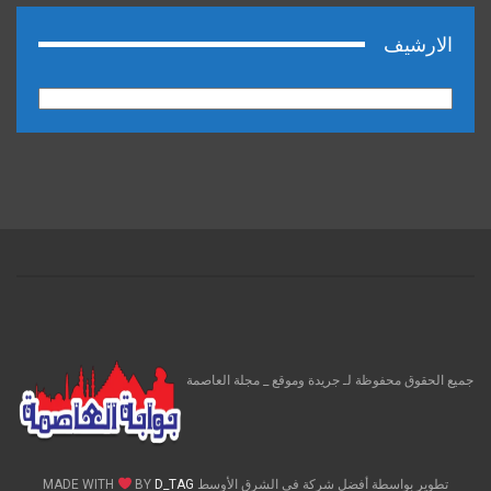
الارشيف
الارشيف
جميع الحقوق محفوظة لـ جريدة وموقع _ مجلة العاصمة
تطوير بواسطة أفضل شركة فى الشرق الأوسط MADE WITH
D_TAG
BY