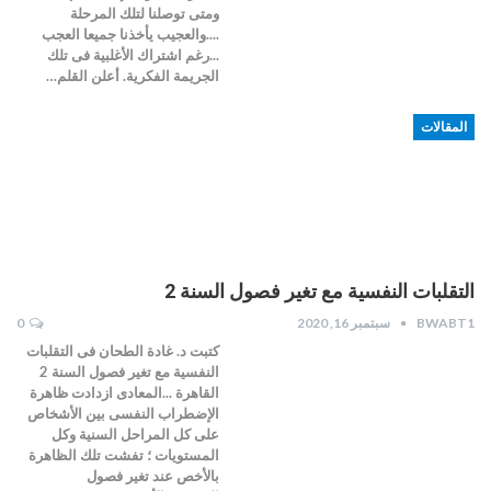
ومتى توصلنا لتلك المرحلة
....والعجيب يأخذنا جميعا العجب
...رغم اشتراك الأغلبية فى تلك
الجريمة الفكرية. أعلن القلم…
المقالات
التقلبات النفسية مع تغير فصول السنة 2
BWABT1
سبتمبر 16, 2020
0
كتبت د. غادة الطحان فى التقلبات
النفسية مع تغير فصول السنة 2
القاهرة ...المعادى ازدادت ظاهرة
الإضطراب النفسى بين الأشخاص
على كل المراحل السنية وكل
المستويات ؛ تفشت تلك الظاهرة
بالأخص عند تغير فصول