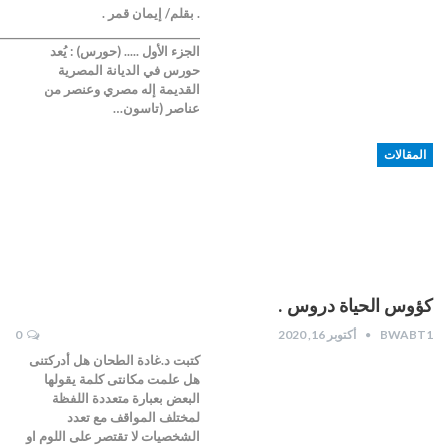
. بقلم/ إيمان قمر .
________________________________________
الجزء الأول ..... (حورس) : يُعد
حورس في الديانة المصرية
القديمة إله مصري وعنصر من
عناصر (تاسون…
المقالات
كؤوس الحياة دروس .
BWABT1
أكتوبر 16, 2020
0
كتبت د.غادة الطحان هل أدركتنى
هل علمت مكانتى كلمة يقولها
البعض بعبارة متعددة اللفظة
لمختلف المواقف مع تعدد
الشخصيات لا تقتصر على اللوم او