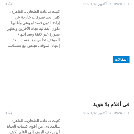
BWABT1
أكتوبر 16, 2020
0
كتبت د. غادة الطحان .. القاهره...
كثيرا نجد تصرفات خارجة عن
إرادتنا دون قصد او وعى وأغلبها
تكون أنغعالية تجاه الآخرين ونظهر
بصورة غير لائقة وبعد انتهاء
الموقف تجلس مع نفسك . بعد
إنتهاء الموقف تجلس مع نفسك…
المقالات
فى أقلام بلا هوية
BWABT1
أكتوبر 16, 2020
0
كتبت د. غادة الطحان... القاهرة
...المعادى. من أقوى كدمات الحياة
أن يزحف الزيف إلى القلم ..كيف