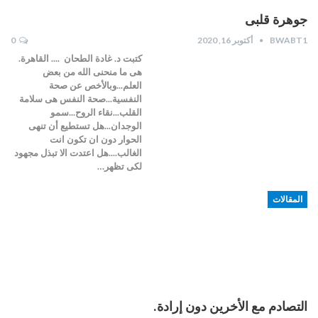
جوهرة قلبى
BWABT1
أكتوبر 16, 2020
0
كتبت د. غادة الطحان .... القاهرة.
هى ما منحنى الله من بعض
العلم...وبالأخص عن صحة
النفسية...صحة النفس هى سلامة
القلب...نقاء الروح...سمو
الوجدان...هل تستطيع أن تنهى
الحوار دون ان تكون انت
الغالب....هل اعتدت الا تبذل مجهود
لكى تظهر…
المقالات
التصادم مع الأخرين دون إرادة.