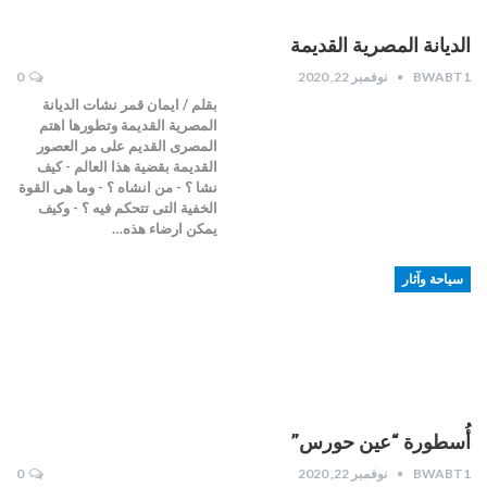
الديانة المصرية القديمة
BWABT1
نوفمبر 22, 2020
0
بقلم / ايمان قمر نشات الديانة
المصرية القديمة وتطورها اهتم
المصرى القديم على مر العصور
القديمة بقضية هذا العالم - كيف
نشا ؟ - من انشاه ؟ - وما هى القوة
الخفية التى تتحكم فيه ؟ - وكيف
يمكن ارضاء هذه…
سياحة وآثار
أُسطورة “عين حورس”
BWABT1
نوفمبر 22, 2020
0