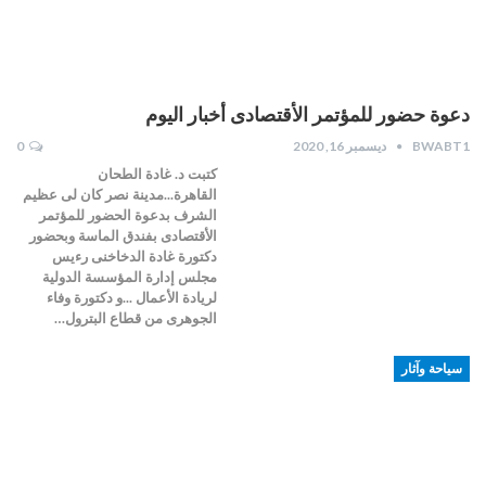
دعوة حضور للمؤتمر الأقتصادى أخبار اليوم
BWABT1
ديسمبر 16, 2020
0
كتبت د. غادة الطحان
القاهرة...مدينة نصر كان لى عظيم
الشرف بدعوة الحضور للمؤتمر
الأقتصادى بفندق الماسة وبحضور
دكتورة غادة الدخاخنى رءيس
مجلس إدارة المؤسسة الدولية
لريادة الأعمال ...و دكتورة وفاء
الجوهرى من قطاع البترول…
سياحة وآثار