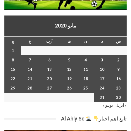
مايو 2020
س
د
ن
ث
أرب
خ
ج
1
8
7
6
5
4
3
2
15
14
13
12
11
10
9
22
21
20
19
18
17
16
29
28
27
26
25
24
23
31
30
« أبريل
يونيو »
تابع اهم اخبار
Al Ahly Sc