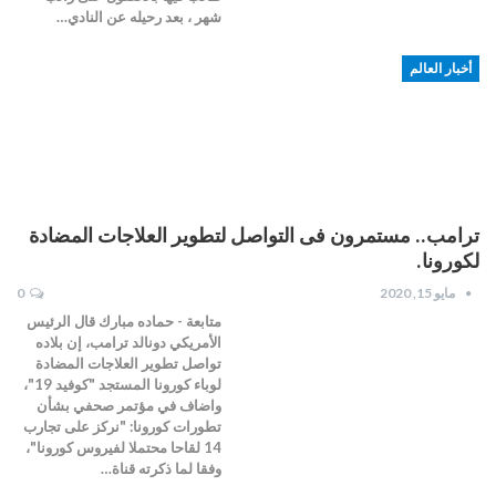
شهر ، بعد رحيله عن النادي…
أخبار العالم
ترامب.. مستمرون فى التواصل لتطوير العلاجات المضادة
لكورونا.
مايو 15, 2020
0
متابعة - حماده مبارك قال الرئيس
الأمريكي دونالد ترامب، إن بلاده
تواصل تطوير العلاجات المضادة
لوباء كورونا المستجد "كوفيد 19"،
واضاف في مؤتمر صحفي بشأن
تطورات كورونا: "نركز على تجارب
14 لقاحا محتملا لفيروس كورونا"،
وفقا لما ذكرته قناة…