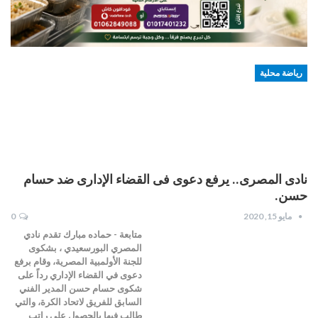
رياضة محلية
نادى المصرى.. يرفع دعوى فى القضاء الإدارى ضد حسام
حسن.
مايو 15, 2020
0
متابعة - حماده مبارك تقدم نادي
المصري البورسعيدي ، بشكوى
للجنة الأولمبية المصرية، وقام برفع
دعوى في القضاء الإداري رداً على
شكوى حسام حسن المدير الفني
السابق للفريق لاتحاد الكرة، والتي
طالب فيها بالحصول على راتب