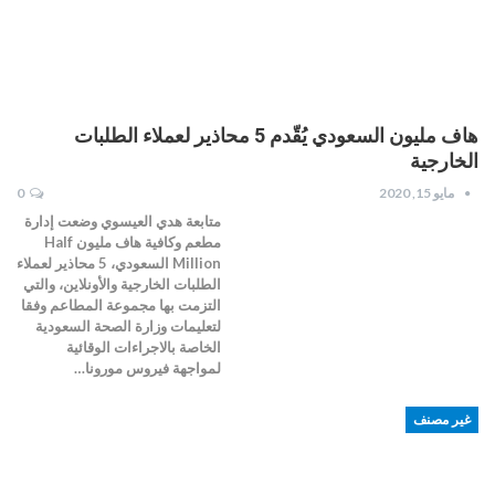
هاف مليون السعودي يُقّدم 5 محاذير لعملاء الطلبات
الخارجية
مايو 15, 2020
0
متابعة هدي العيسوي وضعت إدارة
مطعم وكافية هاف مليون Half
Million السعودي، 5 محاذير لعملاء
الطلبات الخارجية والأونلاين، والتي
التزمت بها مجموعة المطاعم وفقا
لتعليمات وزارة الصحة السعودية
الخاصة بالاجراءات الوقائية
لمواجهة فيروس مورونا…
غير مصنف