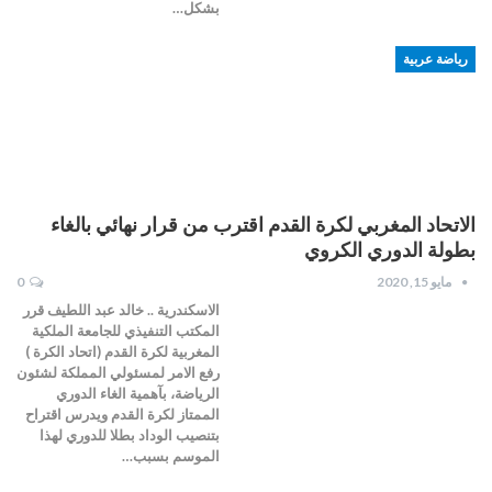
بشكل…
رياضة عربية
الاتحاد المغربي لكرة القدم اقترب من قرار نهائي بالغاء
بطولة الدوري الكروي
مايو 15, 2020
0
الاسكندرية .. خالد عبد اللطيف قرر
المكتب التنفيذي للجامعة الملكية
المغربية لكرة القدم (اتحاد الكرة )
رفع الامر لمسئولي المملكة لشئون
الرياضة، بآهمية الغاء الدوري
الممتاز لكرة القدم ويدرس اقتراح
بتنصيب الوداد بطلا للدوري لهذا
الموسم بسبب…