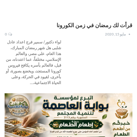
قرأت لك رمضان في زمن الكورونا
مايو 15, 2020
0
لواء دكتور/ سمير فرج اعداد عادل
شلبى هل شهر رمضان المبارك،
هذا العام، على مصر، والعالم
الإسلامي، مختلفاً، عما اعتدناه، من
قبل، فالعالم بأسره يكافح فيروس
كورونا المستجد، ويخضع بصورة، أو
بأخرى، لقيود في الحركة، وعلى
الحياة الاجتماعية،…