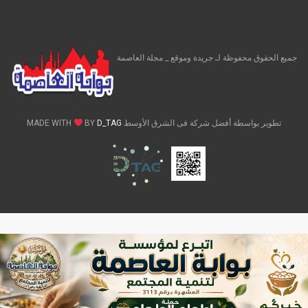
جميع الحقوق محفوظة لـ جريدة وموقع _ مجلة العاصمة
تطوير بواسطة أفضل شركة فى الشرق الأوسط MADE WITH
D_TAG
BY