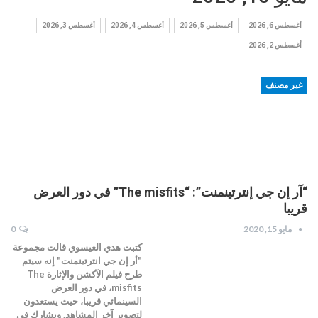
أغسطس 6, 2026
أغسطس 5, 2026
أغسطس 4, 2026
أغسطس 3, 2026
أغسطس 2, 2026
غير مصنف
“آر إن جي إنترتينمنت”: “The misfits” في دور العرض
قريبا
مايو 15, 2020
0
كتبت هدي العيسوي قالت مجموعة
"أر إن جي انترتينمنت" إنه سيتم
طرح فيلم الآكشن والإثارة The
misfits، في دور العرض
السينمائي قريبا، حيث يستعدون
لتصوير آخر المشاهد. ويشارك في