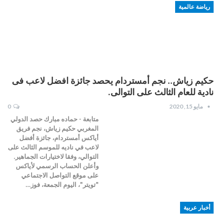
رياضة عالمية
حكيم زياش.. نجم أمستردام يحصد جائزة افضل لاعب فى
نادية للعام الثالث على التوالى.
مايو 15, 2020
0
متابعة - حماده مبارك حصد الدولي
المغربي حكيم زياش، نجم فريق
أياكس أمستردام، جائزة أفضل
لاعب في ناديه للموسم الثالث على
التوالي، وفقا لاختيارات الجماهير.
وأعلن الحساب الرسمي لأياكس
على موقع التواصل الاجتماعي
"تويتر"، اليوم الجمعة، فوز…
أخبار عربية