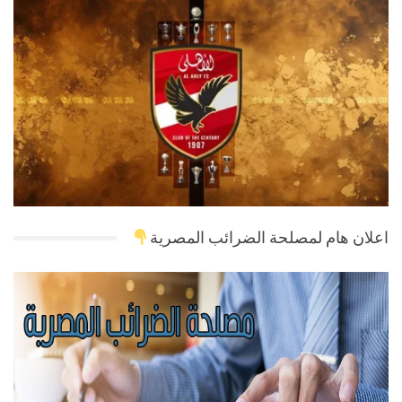
اعلان هام لمصلحة الضرائب المصرية