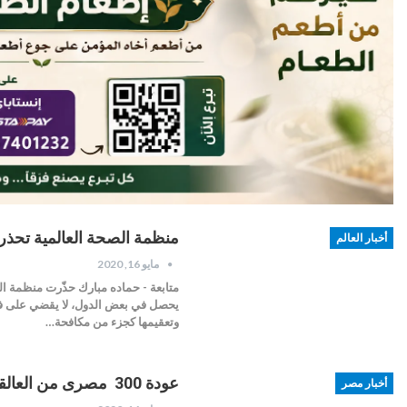
منظمة الصحة العالمية تحذ
أخبار العالم
مايو 16, 2020
متابعة - حماده مبارك حذّرت منظمة ا
يحصل في بعض الدول، لا يقضي على ف
وتعقيمها كجزء من مكافحة…
عودة 300 مصرى من العالقين في السعودية
أخبار مصر