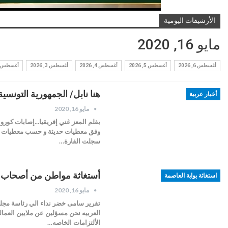
الأرشيفات اليومية
مايو 16, 2020
أغسطس 6, 2026
أغسطس 5, 2026
أغسطس 4, 2026
أغسطس 3, 2026
أغسطس 2, 2026
هنا نابل/ الجمهورية التونسية
أخبار عربية
مايو 16, 2020
سجلت القارة…
أستغاثة مواطن من أصحاب قا
استغاثة بوابة العاصمة
مايو 16, 2020
تقرير سامى خضر نداء الي رئاسة مج
العربيه نحن مسؤلين عن ملايين العماله
الألتزامات الخاصه…