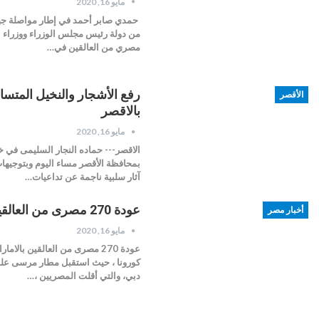
مايو 16, 2020
حمدي صابر أحمد في إطار مواصلة جهود
مصري من العالقين في…
رفع الأشجار والنخيل المتسا
الأقصر
بالاقصر
مايو 16, 2020
الاقصر--- حماده النجار السليمى في 
بمحافظة الأقصر مساء اليوم وبتوجيها
آثار سلبية ناجمة عن تداعيات…
عودة 270 مصرى من العالقين بالامارات .
أخبار مصر
مايو 16, 2020
دبي، والتي أقلت المصريين ،…