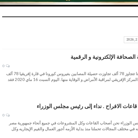
 الصحافة الإلكترونية و الرقمية
0
بقلم المعز غني إفريقيا...إصابات كورونا تتجاوز 78 ألف تجاوزت حصيلة المصابين بفيروس كورونا في قارة إفريقيا 78 ألف
وفق معطيات حديثة و حسب معطيات المركز الإفريقي لمراقبة الأمراض و الوقاية منها. اليوم السبت 16 ماي 2020 فقد
عات الافراح . نداء إلى رئيس مجلس الوزراء
0
لس الوزراء نحن أصحاب القاعات وكل المشروعات في جميع أنحاء جمهورية مصر
 في مختلف المجالات تحملنا منذ بداية الأزمه أجور العمال والقيم الإيجاريه وكل