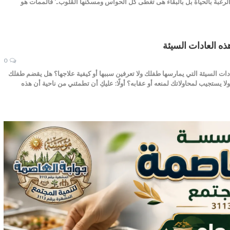
رغبة بالحياة بل بالبقاء هى تغطى كل الحواس ومسكنها القلوب..‘ فالممات هو
0
دات السيئة التي يمارسها طفلك ولا تعرفين سببها أو كيفية علاجها؟ هل يقضم طفلك
ا يستجيب لمحاولاتك لمنعه أو عقابه؟ أولًا: عليكِ أن تطمئني من ناحية أن هذه