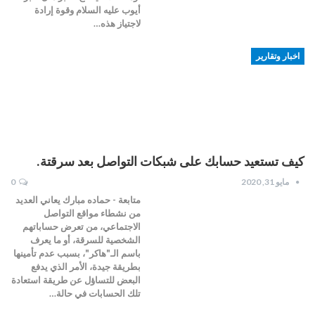
أيوب عليه السلام وقوة إرادة
لاجتياز هذه…
اخبار وتقارير
كيف تستعيد حسابك على شبكات التواصل بعد سرقتة.
مايو 31, 2020
0
متابعة - حماده مبارك يعاني العديد
من نشطاء مواقع التواصل
الاجتماعي، من تعرض حساباتهم
الشخصية للسرقة، أو ما يعرف
باسم الـ"هاكر"، بسبب عدم تأمينها
بطريقة جيدة، الأمر الذي يدفع
البعض للتساؤل عن طريقة استعادة
تلك الحسابات في حالة…