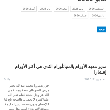
أغسطس 2026
يوليو 2026
يونيو 2026
مايو 2026
أبريل 2026
مارس 2026
فبراير 2026
صحة
مدير معهد الأورام بالمنيا:أورام الثدي هي أكثر الأورام
إنتشارا
مايو 31, 2020
0
حوار:د.مروا محمد عبدالله يعتبر
مرض السرطان منحة ومحنة من
الله عز وجل،منحة لنعلم نعم الله
علينا كثيرة لا تحصى، فالصحة تاج لنا
فالإنسان بدون صحته ليس له قيمة
،ومحنة لأنه يحتاج لصبر مثل صبر