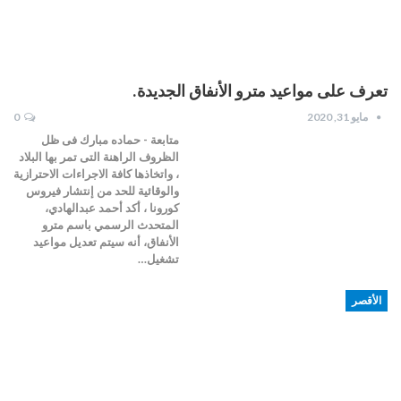
تعرف على مواعيد مترو الأنفاق الجديدة.
مايو 31, 2020
0
متابعة - حماده مبارك فى ظل
الظروف الراهنة التى تمر بها البلاد
، واتخاذها كافة الاجراءات الاحترازية
والوقائية للحد من إنتشار فيروس
كورونا ، أكد أحمد عبدالهادي،
المتحدث الرسمي باسم مترو
الأنفاق، أنه سيتم تعديل مواعيد
تشغيل…
الأقصر