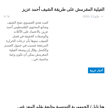
الفيلية المقرمش على طريقة الشيف أحمد عزيز
مايو 31, 2020
0
كتبت هدي العيسوي نصح الشيف
وصانع المحتوى الفلسطيني أحمد
عزيز، بالاعتماد على الأكلات
والوصفات الخفيفة في فصل
الصيف، منوها بأن درجات الحرارة
المرتفعة تتسبب في خمول الجسم
والكسل. وقال إن وصفة الفيلية
المقرمش يمكن أن تكون وجبة
مناسبة، في…
أخبار عربية
هنا نابل/ الجمهورية التونسية متابعة بقلم المعز غني