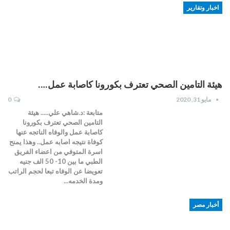
اخبار وتقارير
هيئة التامين الصحي تعترف بكورونا كاصابة عمل….
مايو 31, 2020
0
متابعة :د.شاهي علي..... هيئة
التامين الصحي تعترف بكورونا
كاصابة عمل والوفاه الناتجه عنها
كوفاة نتيجه اصابه عمل.. وهذا يمنح
اسرة المتوفي من اعضاء الفريق
الطبي ما بين 10- 50 الف جنيه
تعويضا عن الوفاه تبعا لحجم الراتب
ومدة الخدمه...
أخبار مصر