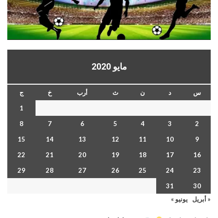
مايو 2020
س
د
ن
ث
أرب
خ
ج
1
8
7
6
5
4
3
2
15
14
13
12
11
10
9
22
21
20
19
18
17
16
29
28
27
26
25
24
23
31
30
« أبريل
يونيو »