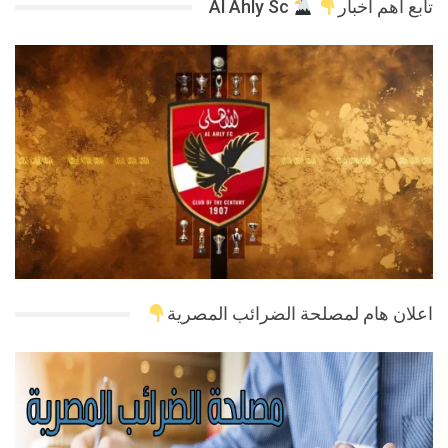
تابع اهم اخبار
Al Ahly Sc
اعلان هام لمصلحة الضرائب المصرية