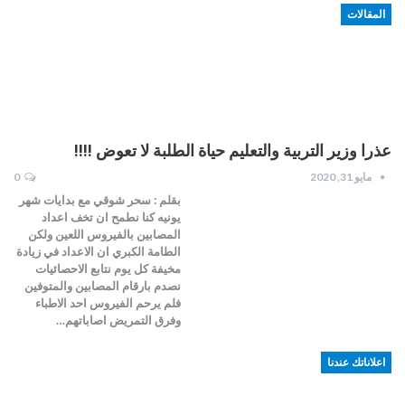
المقالات
عذرا وزير التربية والتعليم حياة الطلبة لا تعوض !!!!
مايو 31, 2020
0
بقلم : سحر شوقي مع بدايات شهر
يونيه كنا نطمح ان تخف اعداد
المصابين بالفيروس اللعين ولكن
الطامة الكبري ان الاعداد في زيادة
مخيفة كل يوم نتابع الاحصائيات
نصدم بارقام المصابين والمتوفين
فلم يرحم الفيروس احد الاطباء
وفرق التمريض اصاباتهم…
اعلاناتك عندنا