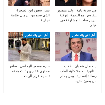
في سرية تامة.. وليد منصور
بشار سعود ابن الصحراء
يتفاوض مع النجمة التركية
الذي صنع من الرمال علامة
بيرين سات للمشاركة في
تجارية
فيلم…
أهل الفن والمشاهير
أهل الفن والمشاهير
د. جمال شعبان لطلاب
حازم مسفر الزحامي.. صانع
الثانوية العامة: كلية الطب
محتوى عقاري وأثاث هدفه
رسالة إنسانية.. ومن يحلم
تبسيط قرار البيت
بأن يصبح مثل…