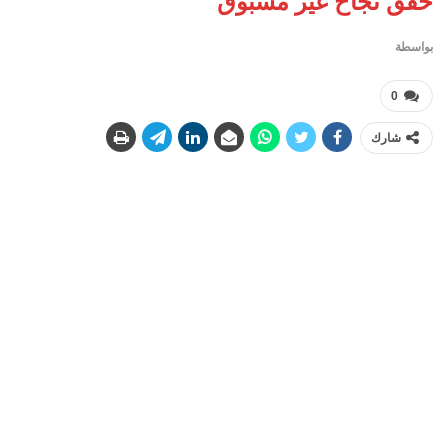
حقق نجاح غير مسبوق
بواسطة
0
شارك