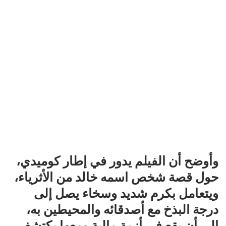
وأوضح أن الفيلم يدور في إطار كوميدي،
حول قصة شخص اسمه خالد من الأثرياء،
ويتعامل بكرم شديد وسخاء يصل إلى
درجة البذخ مع أصدقائه والمحيطين به،
إلى أن يقع في أزمة مالية ومعها يكتشف