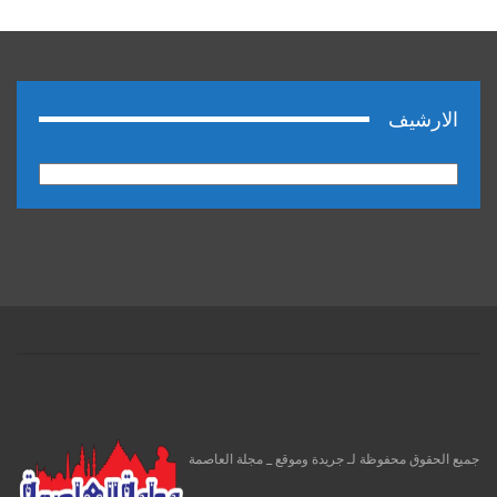
الارشيف
الارشيف
جميع الحقوق محفوظة لـ جريدة وموقع _ مجلة العاصمة