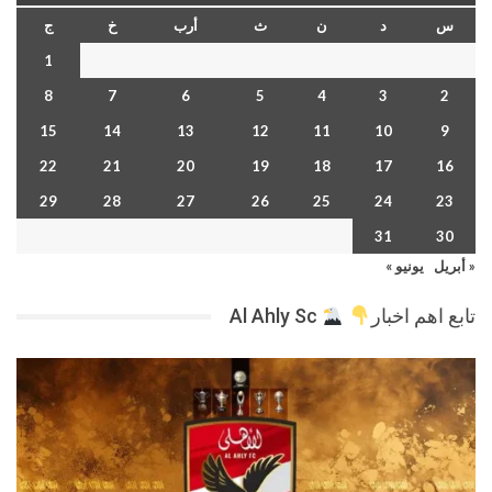
س
د
ن
ث
أرب
خ
ج
1
8
7
6
5
4
3
2
15
14
13
12
11
10
9
22
21
20
19
18
17
16
29
28
27
26
25
24
23
31
30
« أبريل
يونيو »
تابع اهم اخبار
Al Ahly Sc