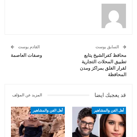
السابق بوست
القادم بوست
محافظ كفرالشيخ يتابع
وصفات العاصمة
تطبيق المحلات التجارية
لقرار الغلق بمراكز ومدن
المحافظة
قد يعجبك ايضا
المزيد عن المؤلف
أهل الفن والمشاهير
أهل الفن والمشاهير