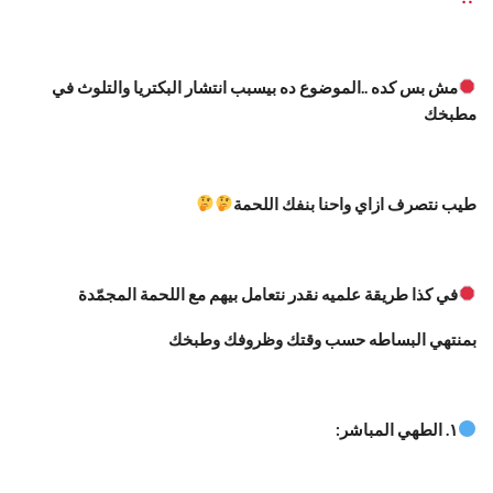
مش بس كده ..الموضوع ده بيسبب انتشار البكتريا والتلوث في
مطبخك
طيب نتصرف ازاي واحنا بنفك اللحمة
في كذا طريقة علميه نقدر نتعامل بيهم مع اللحمة المجمّدة
بمنتهي البساطه حسب وقتك وظروفك وطبخك
١. الطهي المباشر: