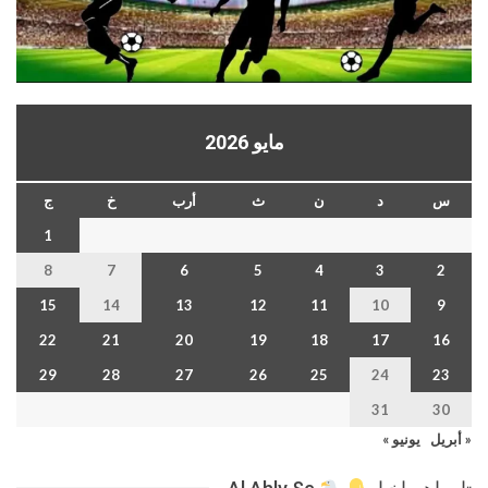
مايو 2026
س
د
ن
ث
أرب
خ
ج
1
8
7
6
5
4
3
2
15
14
13
12
11
10
9
22
21
20
19
18
17
16
29
28
27
26
25
24
23
31
30
« أبريل
يونيو »