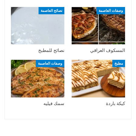
وصفات العاصمة
نصائح العاصمة
المسكوف العراقي
نصائح للمطبخ
مطبخ
وصفات العاصمة
كيكة باردة
سمك فيليه