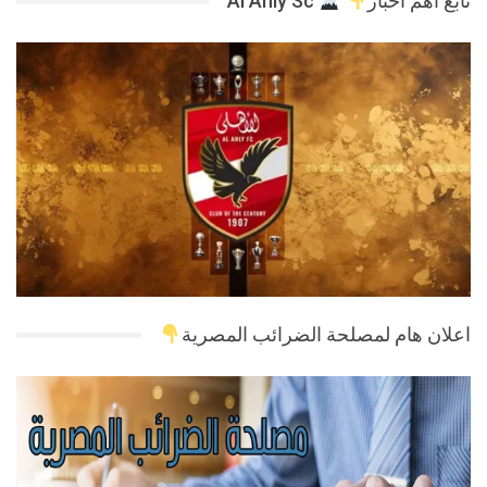
تابع اهم اخبار
Al Ahly Sc
اعلان هام لمصلحة الضرائب المصرية