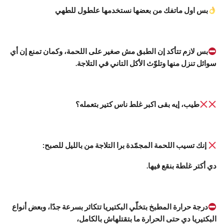
بس اول ماتفك من بعضها نستخدمها علطول للطهي
بس لازم تتأكد إن الطبق مش صغير على اللحمة، وكمان تمنع إن أي
سوائل تنزل منها وتلوّث الأكل التاني في التلاجة.
طيب، إيه بقى اكبر غلط ناس كتير بتعمله؟
إنك تسيب اللحمة المجمّدة برا التلاجة من بالليل للصبح:
دي أكتر غلطة بنقع فيها.
درجة حرارة المطبخ بتخلّي البكتيريا تتكاثر بسرعة جدًا، وبعض أنواع
البكتيريا دي حتى الحرارة ما بتقتلهاش بالكامل،