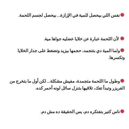
نفس اللي بيحصل للمية في الإزازة… بيحصل لجسم اللحمة.
لأن اللحمة عبارة عن خلايا عضليه جواها مية.
ولما المية دي بتتجمد، حجمها بيزيد وتضغط على جدار الخلايا
وتكسرها.
وطول ما اللحمة متجمدة، مفيش مشكلة… لكن أول ما بتخرج من
الفريزر وتبدأ تفك، تلاقيها بتنزل سائل لونه أحمر كده.
ناس كتير بتفتكره دم، بس الحقيقة ده مش دم.