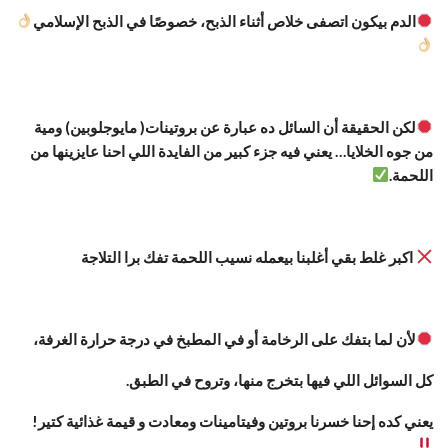
الدم بيكون اتصفى خلاص أثناء الذبح، خصوصًا في الذبح الإسلامي
لكن الحقيقة أن السائل ده عبارة عن بروتينات( مايوجلوبين) ومية
من جوه الخلايا… يعني فيه جزء كبير من الفايدة اللي احنا عايزينها من
اللحمة.
اكبر غلط بقي أغلبنا بيعمله نسيب اللحمة تفك برا التلاجة
لأن لما بتفك على الرخامة أو في المطبخ في درجة حرارة الغرفة،
كل السوائل اللي فيها بتخرج منها، وتروح في الطبق.
يعني كده إحنا خسرنا بروتين وفيتامينات ومعادت و قيمة غذائية كتير!