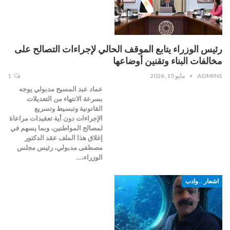
رئيس الوزراء يتابع الموقف الحالي لإجراءات التصالح على
مخالفات البناء وتقنين أوضاعها
ADMINS
مايو 15, 2026
1
عماد عبد المسيح مدبولي يوجه
بسرعة الانتهاء من التعديلات
القانونية وتبسيط وتسريع
الإجراءات دون أية تعقيدات مراعاة
لمصالح المواطنين، وبما يسهم في
إغلاق هذا الملف عقد الدكتور
مصطفى مدبولي، رئيس مجلس
الوزراء،…
اشعار ..وادب