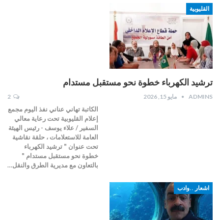
القليوبية
ترشيد الكهرباء خطوة نحو مستقبل مستدام
ADMINS
مايو 15, 2026
2
الكاتبة تهاني عناني نفذ اليوم مجمع
إعلام القليوبية تحت رعاية معالي
السفير / علاء يوسف - رئيس الهيئة
العامة للاستعلامات ، حلقة نقاشية
تحت عنوان " ترشيد الكهرباء
خطوة نحو مستقبل مستدام "
بالتعاون مع مديرية الطرق والنقل…
اشعار ..وادب