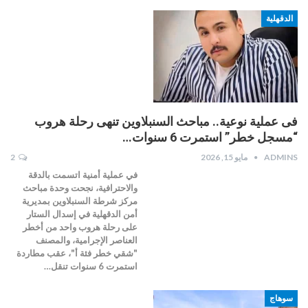
الدقهلية
فى عملية نوعية.. مباحث السنبلاوين تنهى رحلة هروب
“مسجل خطر” استمرت 6 سنوات…
ADMINS
مايو 15, 2026
2
في عملية أمنية اتسمت بالدقة
والاحترافية، نجحت وحدة مباحث
مركز شرطة السنبلاوين بمديرية
أمن الدقهلية في إسدال الستار
على رحلة هروب واحد من أخطر
العناصر الإجرامية، والمصنف
"شقي خطر فئة أ"، عقب مطاردة
استمرت 6 سنوات تنقل…
سوهاج