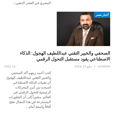
المصري في العصر الذهبي…
أخبار مصر
الصحفي والخبير التقني عبداللطيف الهجول: الذكاء
الاصطناعي يقود مستقبل التحول الرقمي
ADMINS
مايو 15, 2026
1062
كتب: أحمد زينهم أكد الصحفي
والخبير التقني عبداللطيف الهجول
أن تقنيات الذكاء الاصطناعي
أصبحت من أبرز المحركات
الرئيسية للتحول الرقمي في
العالم، مشيراً إلى أن التطورات
المتسارعة في هذا المجال تفتح
آفاقاً واسعة أمام…