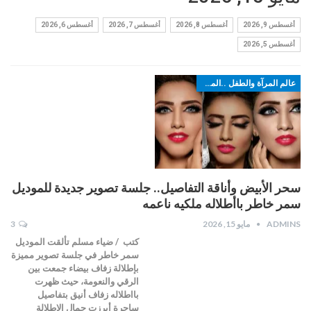
أغسطس 9, 2026
أغسطس 8, 2026
أغسطس 7, 2026
أغسطس 6, 2026
أغسطس 5, 2026
عالم المرآة والطفل ..الموضة
سحر الأبيض وأناقة التفاصيل.. جلسة تصوير جديدة للموديل
سمر خاطر باأطلاله ملكيه ناعمه
ADMINS
مايو 15, 2026
3
كتب / ضياء مسلم تألقت الموديل
سمر خاطر في جلسة تصوير مميزة
بإطلالة زفاف بيضاء جمعت بين
الرقي والنعومة، حيث ظهرت
بااطلاله زفاف أنيق بتفاصيل
ساحرة أبرزت جمال الإطلالة