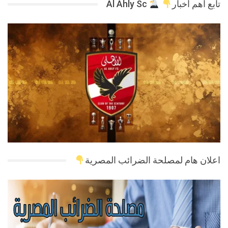
تابع اهم اخبار
Al Ahly Sc
اعلان هام لمصلحة الضرائب المصرية