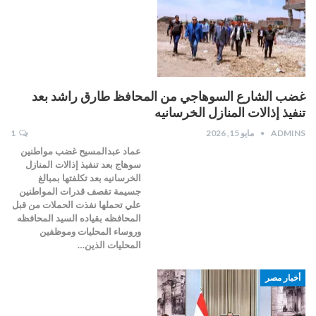
غضب الشارع السوهاجي من المحافظ طارق راشد بعد
تنفيذ إذالات المنازل الخرسانيه
ADMINS
مايو 15, 2026
1
عماد عبدالمسيح غضب مواطنين
سوهاج بعد تنفيذ إذالات المنازل
الخرسانيه بعد تكلفتها بمبالغ
جسيمة تقصف قدرات المواطنين
علي تحملها نفذت الحملات من قبل
المحافظه بقياده السيد المحافظه
وروساء المحليات وموظفين
المحليات الذين…
أخبار مصر