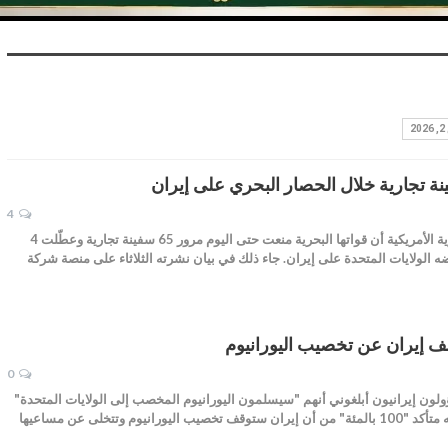
4
طارق الدسوقي أعلنت القيادة المركزية الأمريكية أن قواتها البحرية منعت حتى اليوم مرور 65 سفينة تجارية وعطّلت 4
الولايات المتحدة على إيران. جاء ذلك في بيان نشرته الثلاثاء على منصة شركة
0
ون إيرانيون أبلغوني أنهم "سيسلمون اليورانيوم المخصب إلى الولايات المتحدة"
قال الرئيس الأمريكي دونالد ترامب إنه متأكد "100 بالمئة" من أن إيران ستوقف تخصيب اليورانيوم وتتخلى عن مساعيها