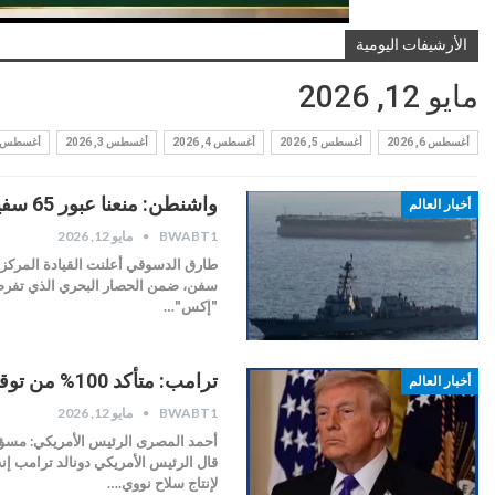
الأرشيفات اليومية
مايو 12, 2026
أغسطس 6, 2026
أغسطس 5, 2026
أغسطس 4, 2026
أغسطس 3, 2026
أغسطس 2, 2026
واشنطن: منعنا عبور 65 سفينة تجارية خلال الحصار البحري على إيران
أخبار العالم
BWABT1
مايو 12, 2026
سفن، ضمن الحصار البحري الذي تفرضه 
"إكس"…
ترامب: متأكد 100% من توقف إيران عن تخصيب اليورانيوم
أخبار العالم
BWABT1
مايو 12, 2026
أحمد المصرى الرئيس الأمريكي: مسؤول
لإنتاج سلاح نووي.…