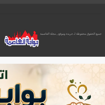
جميع الحقوق محفوظة لـ جريدة وموقع _ مجلة العاصمة