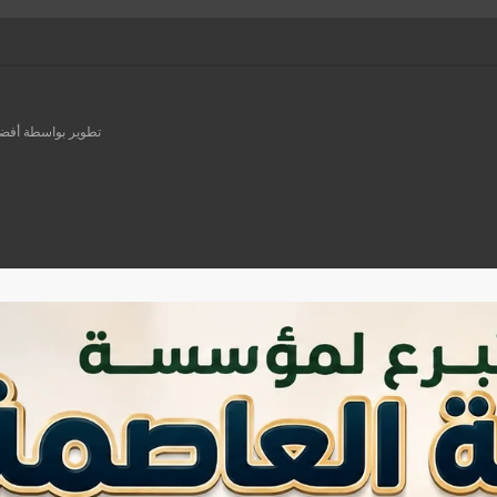
تطوير بواسطة أفضل ش