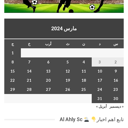
مارس 2024
س
د
ن
ث
أرب
خ
ج
1
8
7
6
5
4
3
2
15
14
13
12
11
10
9
22
21
20
19
18
17
16
29
28
27
26
25
24
23
31
30
« ديسمبر
أبريل »
تابع اهم اخبار
Al Ahly Sc