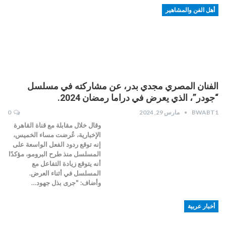
أهل الفن والمشاهير
الفنان المصري مجدي بدر، عن مشاركته في مسلسل
“جودر”، الذي يعرض في دراما رمضان 2024.
BWABT1
مارس 29, 2024
0
وقال خلال مقابلة مع قناة القاهرة
الإخبارية، عُرضت مساء الخميس،
إنه توقع ردود الفعل الواسعة على
المسلسل منذ طرح البرومو، مؤكدًا
أنه يتوقع زيادة التفاعل مع
المسلسل في أثناء العرض.
وأضاف: "جرى بذل جهود…
أخبار عربية