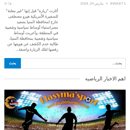
BWABT1
مارس 29, 2024
0
أثارت "زيارة" قيل إنها "غير معلنة"
للسفيرة الأمريكية هيرو مصطفى
جارح لمحافظة المنيا بصعيد
مصراستياء أوساط سياسية وشعبية
في المنطقة. وأعربت أوساط
سياسية وشعبية بمحافظة المنيا،
طالبة عدم الكشف عن هويتها عن
رفضها لتلك الزيارة واصفة…
اهم الاخبار الرياضيه