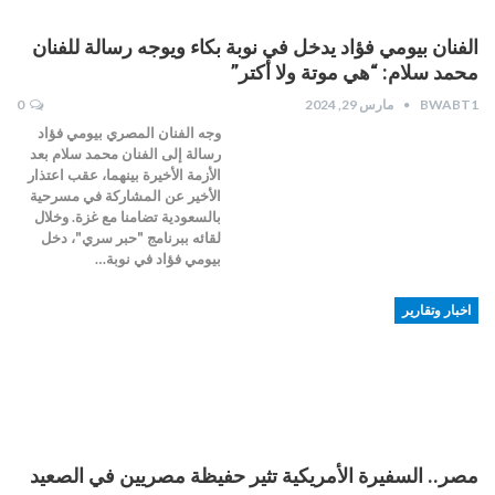
الفنان بيومي فؤاد يدخل في نوبة بكاء ويوجه رسالة للفنان
محمد سلام: “هي موتة ولا أكتر”
BWABT1
مارس 29, 2024
0
وجه الفنان المصري بيومي فؤاد
رسالة إلى الفنان محمد سلام بعد
الأزمة الأخيرة بينهما، عقب اعتذار
الأخير عن المشاركة في مسرحية
بالسعودية تضامنا مع غزة. وخلال
لقائه ببرنامج "حبر سري"، دخل
بيومي فؤاد في نوبة…
اخبار وتقارير
مصر.. السفيرة الأمريكية تثير حفيظة مصريين في الصعيد