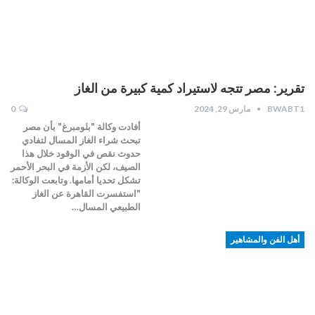
تقرير: مصر تتجه لاستيراد كمية كبيرة من الغاز
BWABT1
مارس 29, 2024
0
أفادت وكالة "بلومبرغ" بأن مصر
تبحث شراء الغاز المسال لتفادي
حدوث نقص في الوقود خلال هذا
الصيف، لكن الأزمة في البحر الأحمر
تشكل تحديا أمامها. وتابعت الوكالة:
"استفسرت القاهرة عن الغاز
الطبيعي المسال…
أهل الفن والمشاهير