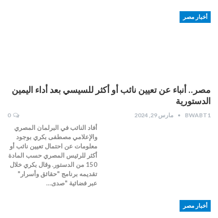
أخبار مصر
مصر.. أنباء عن تعيين نائب أو أكثر للسيسي بعد أداء اليمين
الدستورية
BWABT1
مارس 29, 2024
0
أفاد النائب في البرلمان المصري
والإعلامي مصطفى بكري بوجود
معلومات عن احتمال تعيين نائب أو
أكثر للرئيس المصري حسب المادة
150 من الدستور. وقال بكري خلال
تقديمه برنامج "حقائق وأسرار"
عبر فضائية "صدى…
أخبار مصر