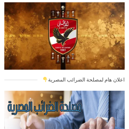
اعلان هام لمصلحة الضرائب المصرية