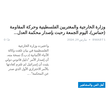
وزارة الخارجية والمغتربين الفلسطينية وحركة المقاومة
(حماس)، اليوم الجمعة رحبت بإصدار محكمة العدل…
BWABT1
مارس 29, 2024
0
واعتبرت وزارة الخارجية
الفلسطينية في بيان تلقت وكالة
الأنباء الألمانية (د.ب.أ) نسخة منه،
أن إصدار الأمر "دليل قانوني دولي
يثبت أن إسرائيل لم تلتزم كعادتها
بالأمر الاحترازي الأول الذي صدر
عن المحكمة". …
أهل الفن والمشاهير