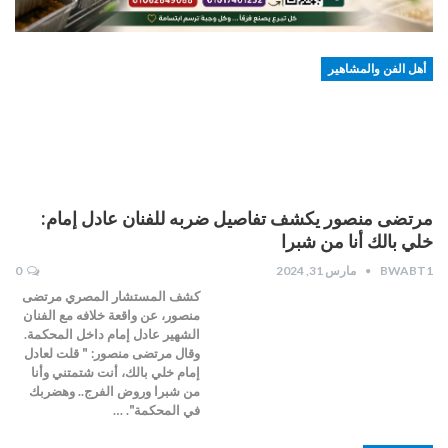
أهل الفن والمشاهير
مرتضى منصور يكشف تفاصيل ضربه للفنان عادل إمام:
خلي بالك أنا من شبرا
BWABT1
مارس 31, 2024
0
كشف المستشار المصري مرتضى
منصور، عن واقعة خلافه مع الفنان
الشهير عادل إمام داخل المحكمة.
وقال مرتضى منصور: " قلت لعادل
إمام خلي بالك، أنت شتمتني وأنا
من شبرا وروض الفرج.. وهضربك
في المحكمة". …