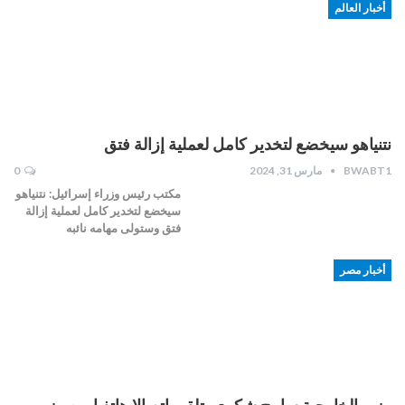
أخبار العالم
نتنياهو سيخضع لتخدير كامل لعملية إزالة فتق
BWABT1
مارس 31, 2024
0
مكتب رئيس وزراء إسرائيل: نتنياهو
سيخضع لتخدير كامل لعملية إزالة
فتق وستولى مهامه نائبه
أخبار مصر