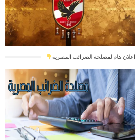
اعلان هام لمصلحة الضرائب المصرية