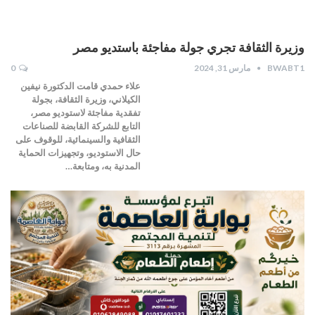
وزيرة الثقافة تجري جولة مفاجئة باستديو مصر
BWABT1
مارس 31, 2024
0
علاء حمدي قامت الدكتورة نيفين
الكيلاني، وزيرة الثقافة، بجولة
تفقدية مفاجئة لاستوديو مصر،
التابع للشركة القابضة للصناعات
الثقافية والسينمائية، للوقوف على
حال الاستوديو، وتجهيزات الحماية
المدنية به، ومتابعة…