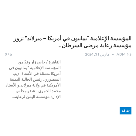
المؤسسة الإعلامية “يمانيون في أمريكا – ميرلاند” تزور
مؤسسة رعاية مرضى السرطان…
ADMINS
مارس 31, 2024
0
القاهرة / خاص زار وفدٌ من
المؤسسة الإعلامية "يمانيون في
أمريكا متمثلة في الأستاذ اديب
المنصوري، رئيس الجالية اليمنية
الأمريكية في ولاية ميرلاند،و الأستاذ
محمد الجمري ، عضو مجلس
الإدارة مؤسسة اليمن لرعاية…
ثقافة