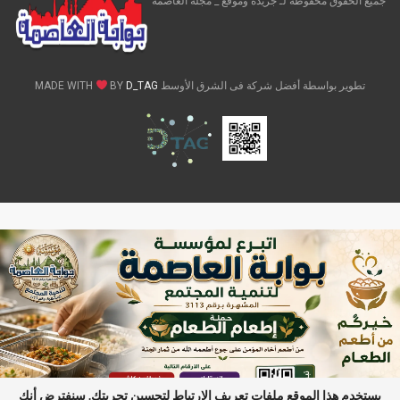
جميع الحقوق محفوظة لـ جريدة وموقع _ مجلة العاصمة
تطوير بواسطة أفضل شركة فى الشرق الأوسط MADE WITH
D_TAG
BY
يستخدم هذا الموقع ملفات تعريف الارتباط لتحسين تجربتك. سنفترض أنك