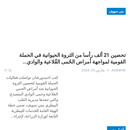
بنى سويف
تحصين 21 ألف رأسا من الثروة الحيوانية في الحملة
القومية لمواجهة أمراض الحُمى القُلاعية والوادي…
ADMINS
مارس 31, 2024
0
كتب احمدورشان تواصلت فعاليات
الحملة القومية لتحصين الثروة
الحيوانية ضد أمراض الحمي
القلاعية وحمى الوادي المتصدع،
والتي تنفذها مديرية الطب
البيطري ببني سويف، ضمن خطة
الهيئة العامة للخدمات للبيطرية
التابعة لوزارة الزراعة، لإجراء…
أخبار مصر