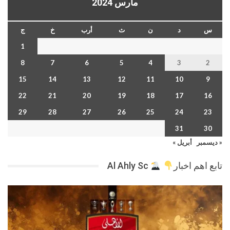
مارس 2024
س
د
ن
ث
أرب
خ
ج
1
8
7
6
5
4
3
2
15
14
13
12
11
10
9
22
21
20
19
18
17
16
29
28
27
26
25
24
23
31
30
« ديسمبر
أبريل »
تابع اهم اخبار
Al Ahly Sc