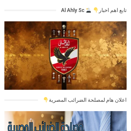
تابع اهم اخبار
Al Ahly Sc
اعلان هام لمصلحة الضرائب المصرية