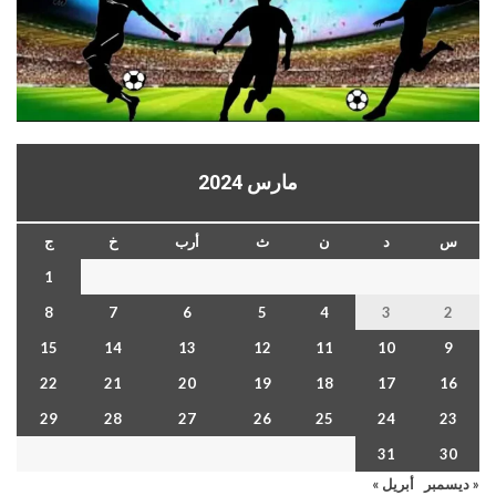
مارس 2024
س
د
ن
ث
أرب
خ
ج
1
8
7
6
5
4
3
2
15
14
13
12
11
10
9
22
21
20
19
18
17
16
29
28
27
26
25
24
23
31
30
« ديسمبر
أبريل »