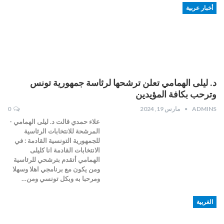
أخبار عربية
د. ليلى الهمامي تعلن ترشحها لرئاسة جمهورية تونس
وترحب بكافة المؤيدين
ADMINS
مارس 19, 2024
0
علاء حمدي قالت د. ليلى الهمامي -
المرشحة للانتخابات الرئاسية
للجمهورية التونسية القادمة : في
الانتخابات القادمة انا كليلى
الهمامي أتقدم بترشحي للرئاسية
ومن يكون مع برنامجي اهلا وسهلا
ومرحبا به وبكل تونسي ومن…
الغربية