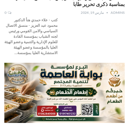
بمناسبة ذكرى تحرير طابا
ADMINS
مارس 19, 2024
0
كتب - علاء حمدي هنأ الدكتور
محمود عبد العزيز - منسق الاتصال
السياسي والامن القومي ورئيس
لجنه الشباب بمؤسسة القادة
للعلوم الإدارية والتنمية وعضو الهيئة
العليا بالمؤسسة وعضو الهيئة
الاستشارية العليا بمؤسسة…