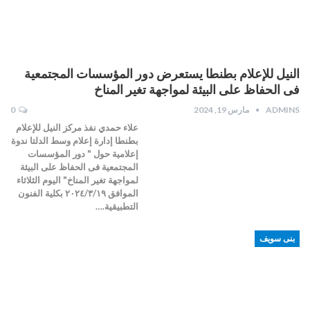
النيل للإعلام بطنطا يستعرض دور المؤسسات المجتمعية
فى الحفاظ على البيئة لمواجهة تغير المناخ
ADMINS
مارس 19, 2024
0
علاء حمدي نفذ مركز النيل للإعلام
بطنطا إدارة إعلام وسط الدلتا ندوة
إعلامية حول " دور المؤسسات
المجتمعية فى الحفاظ على البيئة
لمواجهة تغير المناخ" اليوم الثلاثاء
الموافق ٢٠٢٤/٣/١٩ بكلية الفنون
التطبيقية.…
بنى سويف