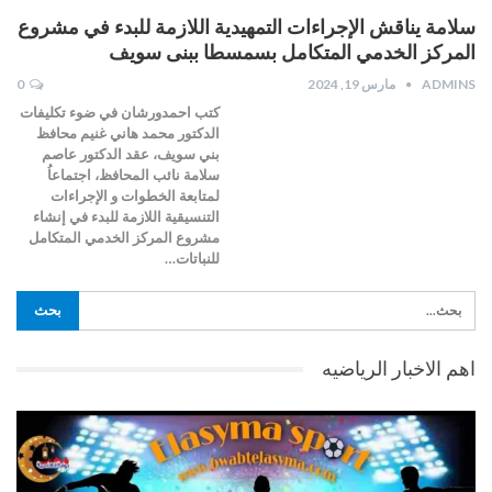
سلامة يناقش الإجراءات التمهيدية اللازمة للبدء في مشروع
المركز الخدمي المتكامل بسمسطا ببنى سويف
ADMINS
مارس 19, 2024
0
كتب احمدورشان في ضوء تكليفات
الدكتور محمد هاني غنيم محافظ
بني سويف، عقد الدكتور عاصم
سلامة نائب المحافظ، اجتماعاُ
لمتابعة الخطوات و الإجراءات
التنسيقية اللازمة للبدء في إنشاء
مشروع المركز الخدمي المتكامل
للنباتات…
اهم الاخبار الرياضيه