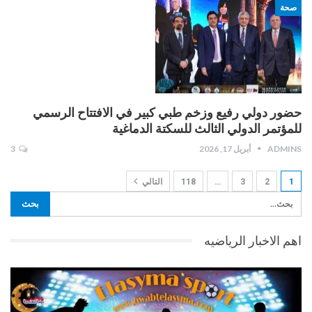
صحة
حضور دولي رفيع وزخم طبي كبير في الافتتاح الرسمي
للمؤتمر الدولي الثالث للسكتة الدماغية
ADMINS
أبريل 17, 2026
3
1
2
3
…
118
التالي
اهم الاخبار الرياضيه