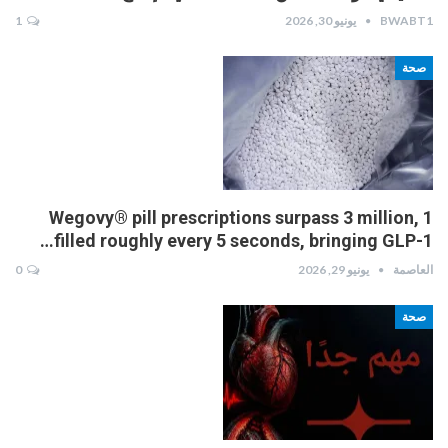
BWABT1
يونيو 30, 2026
1
صحة
Wegovy® pill prescriptions surpass 3 million, 1
filled roughly every 5 seconds, bringing GLP-1…
العاصمة
يونيو 29, 2026
0
صحة