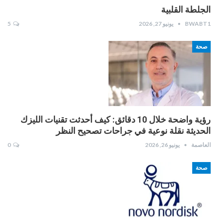
الجلطة القلبية
BWABT1
يونيو 27, 2026
5
صحة
رؤية واضحة خلال 10 دقائق: كيف أحدثت تقنيات الليزك
الحديثة نقلة نوعية في جراحات تصحيح النظر
العاصمة
يونيو 26, 2026
0
صحة