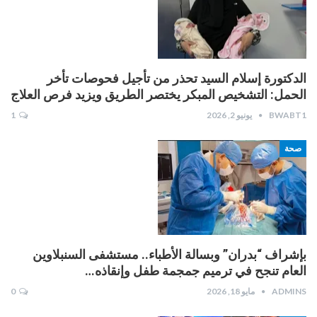
الدكتورة إسلام السيد تحذر من تأجيل فحوصات تأخر
الحمل: التشخيص المبكر يختصر الطريق ويزيد فرص العلاج
BWABT1
يونيو 2, 2026
1
صحة
بإشراف “بدران” وبسالة الأطباء.. مستشفى السنبلاوين
العام تنجح في ترميم جمجمة طفل وإنقاذه…
ADMINS
مايو 18, 2026
0