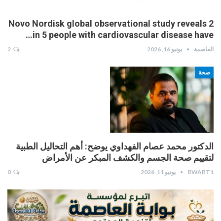
Novo Nordisk global observational study reveals 2
in 5 people with cardiovascular disease have…
العاصمة
يونيو 16, 2026
2
صحة
الدكتور محمد عصام الفهداوي يوضح: أهم التحاليل الطبية
لتقييم صحة الجسم والكشف المبكر عن الأمراض
BWABT1
يونيو 11, 2026
0