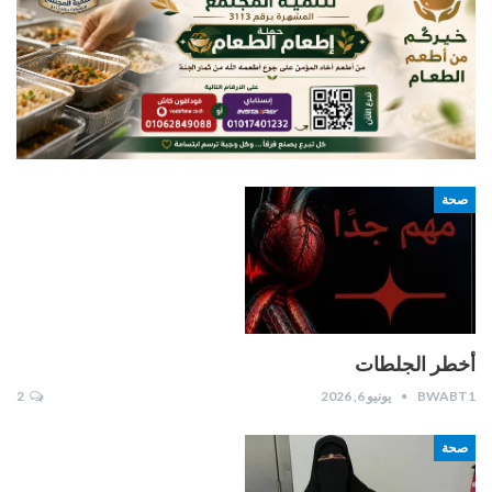
صحة
أخطر الجلطات
BWABT1
يونيو 6, 2026
2
صحة