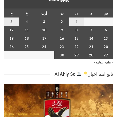
س
د
ن
ث
أرب
خ
ج
5
4
3
2
1
12
11
10
9
8
7
6
19
18
17
16
15
14
13
26
25
24
23
22
21
20
30
29
28
27
« مايو
يوليو »
تابع اهم اخبار
Al Ahly Sc