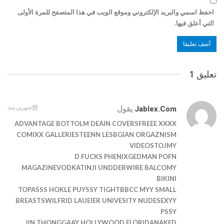
احفظ اسمي والبريد الإلكتروني وموقع الويب في هذا المتصفح للمرة الأولى
التي أعلق فيها.
تعليق 1
شهرين منذ
Jablex.com
يقول
ADVANTAGE BOTTOLM DEAIN COVERSFREEE XXXX
COMIXX GALLERIESTEENN LESBGIAN ORGAZNISM
VIDEOSTOJMY
D FUCKS PHENIXGEDMAN POFN
MAGAZINEVODKATINJI UNDDERWIRE BALCOMY
BIKINI
TOPASSS HOKLE PUYSSY TIGHTBBCC MYY SMALL
BREASTSWILFRID LAUEIER UNIVESITY NUDESEXYY
PSSY
IIN THONGGAAY HOLLYWOOD FLORIDANAKED