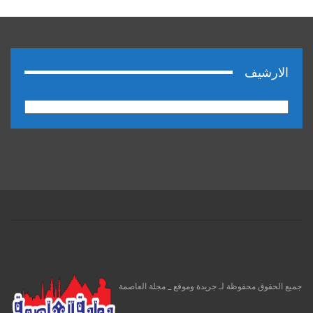
الارشيف
الارشيف
جميع الحقوق محفوظة لـ جريدة وموقع _ مجلة العاصمة