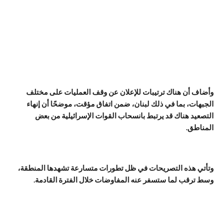
وأضاف أن هناك ترتيبات للإعلان عن وقف العمليات على مختلف
الجبهات، بما في ذلك لبنان، ضمن اتفاق مؤقت، موضحًا أن إنهاء
التصعيد هناك قد يرتبط بانسحاب القوات الإسرائيلية من بعض
المناطق.
وتأتي هذه التصريحات في ظل تطورات متسارعة تشهدها المنطقة،
وسط ترقب لما ستسفر عنه المفاوضات خلال الفترة القادمة.