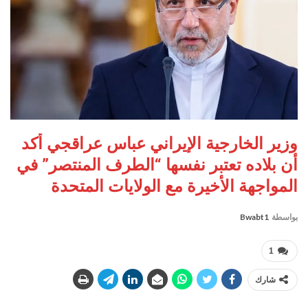
وزير الخارجية الإيراني عباس عراقجي أكد
أن بلاده تعتبر نفسها “الطرف المنتصر” في
المواجهة الأخيرة مع الولايات المتحدة
بواسطة
Bwabt1
1
شارك