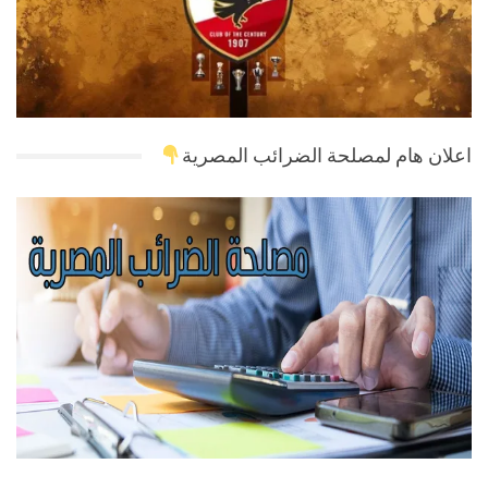
اعلان هام لمصلحة الضرائب المصرية