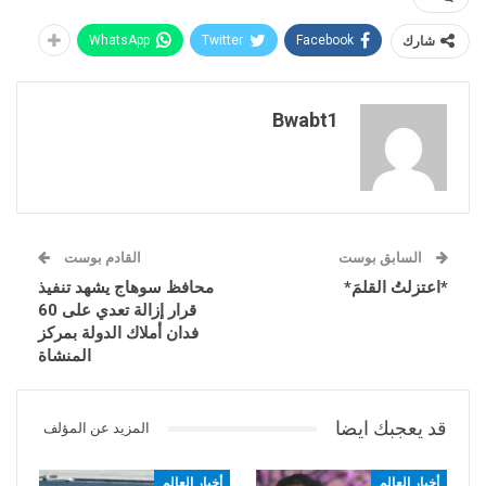
شارك
Facebook
Twitter
WhatsApp
Bwabt1
السابق بوست
القادم بوست
*اعتزلتُ القلمَ*
محافظ سوهاج يشهد تنفيذ
قرار إزالة تعدي على 60
فدان أملاك الدولة بمركز
المنشاة
قد يعجبك ايضا
المزيد عن المؤلف
أخبار العالم
أخبار العالم