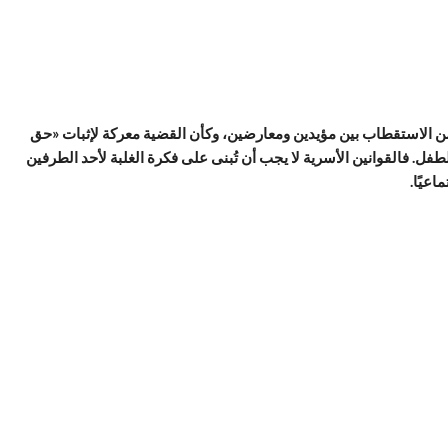
من الاستقطاب بين مؤيدين ومعارضين، وكأن القضية معركة لإثبات «حق
طفل. فالقوانين الأسرية لا يجب أن تُبنى على فكرة الغلبة لأحد الطرفين
عيًا.