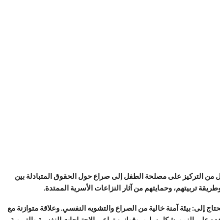
 من التركيز على مصلحة الطفل إلى صراع حول الحقوق المتبادلة بين
ريقة تربيتهم، وحمايتهم من آثار النزاعات الأسرية الممتدة.
حتاج إلى: بيئة آمنة خالية من الصراع والتشويه النفسي. وعلاقة متوازنة مع
 على النمو بشكل سليم. وقوانين تراعي الاحتياجات النفسية والتربوية