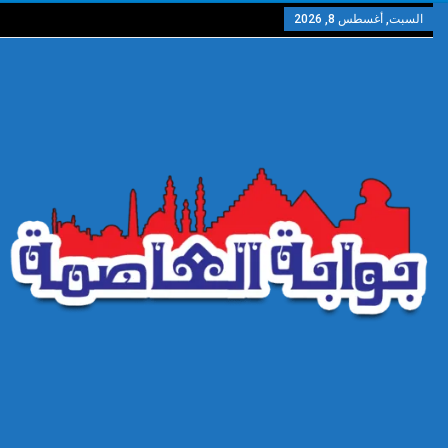
السبت, أغسطس 8, 2026