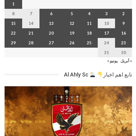
1
8
7
6
5
4
3
2
15
14
13
12
11
10
9
22
21
20
19
18
17
16
29
28
27
26
25
24
23
31
30
« أبريل
يونيو »
تابع اهم اخبار
Al Ahly Sc