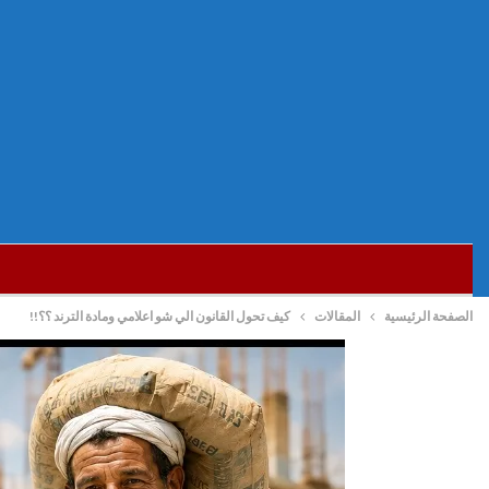
الصفحة الرئيسية
المقالات
كيف تحول القانون الي شو اعلامي ومادة الترند ؟؟!!