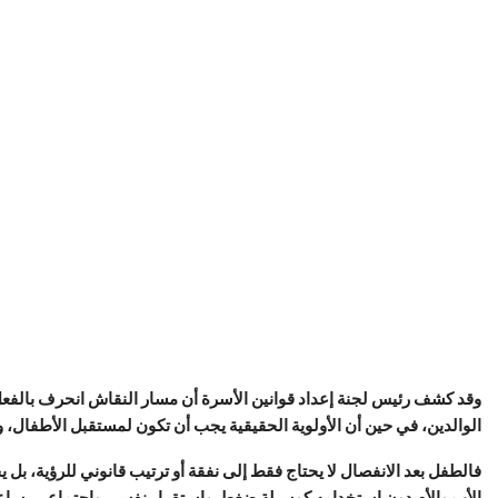
وقد كشف رئيس لجنة إعداد قوانين الأسرة أن مسار النقاش انحرف بالفعل
الوالدين، في حين أن الأولوية الحقيقية يجب أن تكون لمستقبل الأطفال، وط
فالطفل بعد الانفصال لا يحتاج فقط إلى نفقة أو ترتيب قانوني للرؤية، بل ي
الأب والأم دون استخدامه كوسيلة ضغط. واستقرار نفسي واجتماعي يساعده