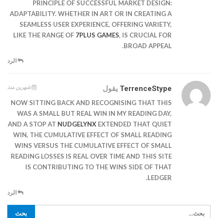
PRINCIPLE OF SUCCESSFUL MARKET DESIGN:
ADAPTABILITY. WHETHER IN ART OR IN CREATING A
SEAMLESS USER EXPERIENCE, OFFERING VARIETY,
LIKE THE RANGE OF
7PLUS GAMES
, IS CRUCIAL FOR
BROAD APPEAL.
الرد
شهرين منذ
TerrenceStype
يقول
NOW SITTING BACK AND RECOGNISING THAT THIS
WAS A SMALL BUT REAL WIN IN MY READING DAY,
AND A STOP AT
NUDGELYNX
EXTENDED THAT QUIET
WIN, THE CUMULATIVE EFFECT OF SMALL READING
WINS VERSUS THE CUMULATIVE EFFECT OF SMALL
READING LOSSES IS REAL OVER TIME AND THIS SITE
IS CONTRIBUTING TO THE WINS SIDE OF THAT
LEDGER.
الرد