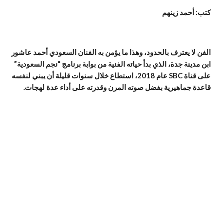
كتب: أحمد زينهم
الفن لا يعترف بالحدود، وهذا ما يؤمن به الفنان السعودي أحمد عاشور
ابن مدينة جدة، الذي بدأ حياته الفنية من بوابة برنامج “نجم السعودية”
على قناة SBC عام 2018، استطاع خلال سنوات قليلة أن يبني لنفسه
قاعدة جماهيرية بفضل صوته المرن وقدرته على أداء عدة لهجات.