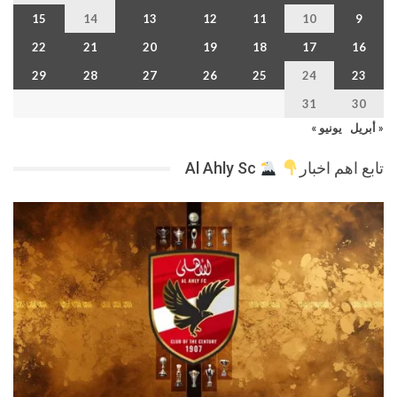
15
14
13
12
11
10
9
22
21
20
19
18
17
16
29
28
27
26
25
24
23
31
30
« أبريل
يونيو »
تابع اهم اخبار
Al Ahly Sc