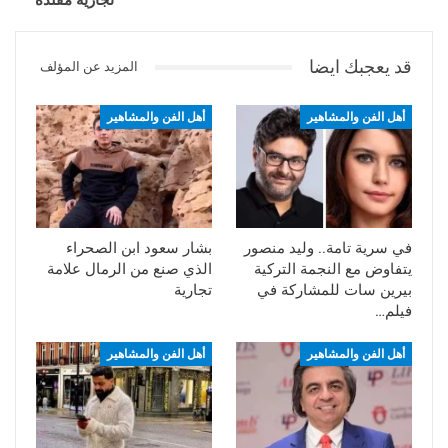
تجارية مقلدة
قد يعجبك ايضا
المزيد عن المؤلف
أهل الفن والمشاهير
أهل الفن والمشاهير
في سرية تامة.. وليد منصور
بشار سعود ابن الصحراء
يتفاوض مع النجمة التركية
الذي صنع من الرمال علامة
بيرين سات للمشاركة في
تجارية
فيلم…
أهل الفن والمشاهير
أهل الفن والمشاهير