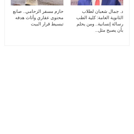
د. جمال شعبان لطلاب
حازم مسفر الزحامي.. صانع
الثانوية العامة: كلية الطب
محتوى عقاري وأثاث هدفه
رسالة إنسانية.. ومن يحلم
تبسيط قرار البيت
بأن يصبح مثل…