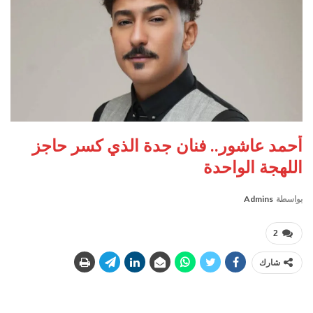
أحمد عاشور.. فنان جدة الذي كسر حاجز
اللهجة الواحدة
بواسطة
Admins
2
شارك