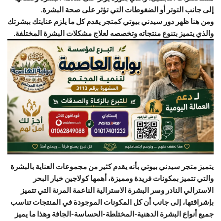
إلى جانب التوتر أو الضغوطات التي تؤثر على صحة البشرة.
ومن هنا ظهر دور سيدني بيوتي كمتجر يقدم كل ما يلزم عنايتك ببشرتك
والذي يتميز بتنوع منتجاته وتخصصه لعلاج مشكلات البشرة المختلفة.
يتميز متجر سيدني بيوتي بأنه يقدم كثير من مجموعات العناية بالبشرة
والتي تتميز بمكونات فريدة ومميزة، أهمها كولاجين خيار البحر
الاسترالي النادر وسر البشرة الاسترالية الناعمة المرنة التي تتميز
بإشراقتها، إلى جانب أن كل المكونات الموجودة في المنتجات تناسب
جميع أنواع البشرة الدهنية-المختلطة-الحساسة-الجافة وهذا ما يميز