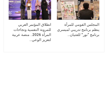
المجلس القومي للمرأة
انطلاق المؤتمر العربي
ينظم برنامج تدريبي لميسري
للمرونة النفسية ونجاحات
برنامج “نور” للفتيان…
المرأة 2026.. منصة عربية
لتعزيز الوعي…