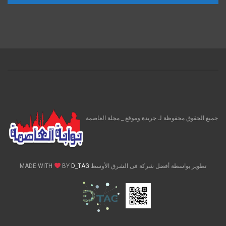
جميع الحقوق محفوظة لـ جريدة وموقع _ مجلة العاصمة
تطوير بواسطة أفضل شركة فى الشرق الأوسط MADE WITH
D_TAG
BY