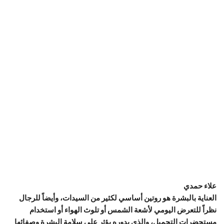
علاء حمدي
العناية بالبشرة هو روتين أساسي لكثير من السيدات، وأيضاً للرجال
نظراً للتعرض اليومي لأشعة الشمس أو تلوث الهواء أو استخدام
مستحضرات التجميل، والذي بدوره يؤثر على سلامة البشرة وصفائها