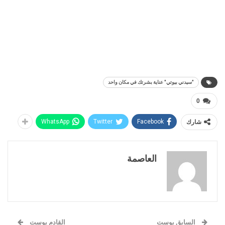
"سيدني بيوتي" عناية بشرتك في مكان واحد
0
شارك
Facebook
Twitter
WhatsApp
العاصمة
السابق بوست
القادم بوست