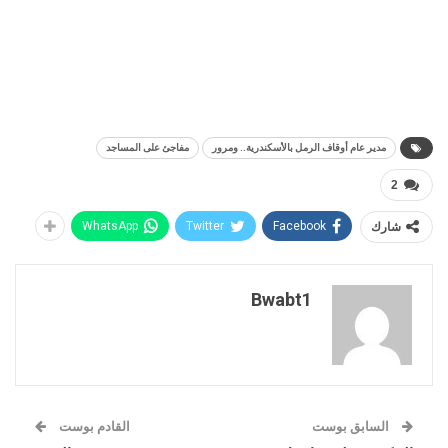
مدير عام أوقاف الرمل بالأسكندرية.. ومرور
مفاجئ على المساجد
2
شارك
Facebook
Twitter
WhatsApp
Bwabt1
السابق بوست
القادم بوست