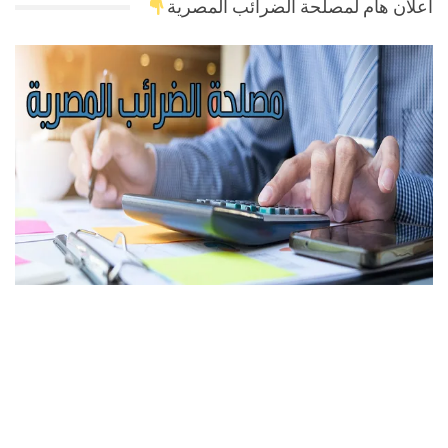
اعلان هام لمصلحة الضرائب المصرية