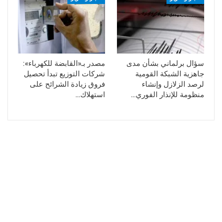
سؤال برلماني بشأن مدى
مصدر بـ«القابضة للكهرباء»:
جاهزية الشبكة القومية
شركات التوزيع تبدأ تحصيل
لرصد الزلازل وإنشاء
فروق زيادة الشرائح على
منظومة للإنذار الفوري…
استهلاك…