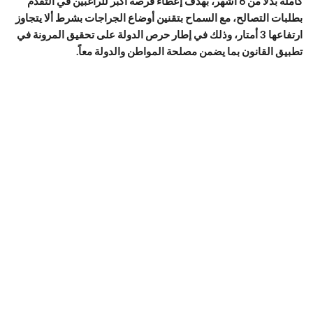
كاملة بدلاً من 6 أشهر، بهدف إعطاء فرصة أكبر للراغبين في التقدم
بطلبات التصالح، مع السماح بتقنين أوضاع الجراجات بشرط ألا يتجاوز
ارتفاعها 3 أمتار، وذلك في إطار حرص الدولة على تحقيق المرونة في
تطبيق القانون بما يضمن مصلحة المواطن والدولة معاً.