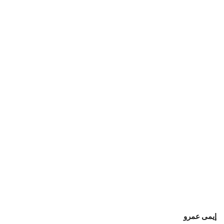
إيمى عمرو