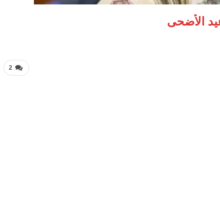
يد الأضحى
2