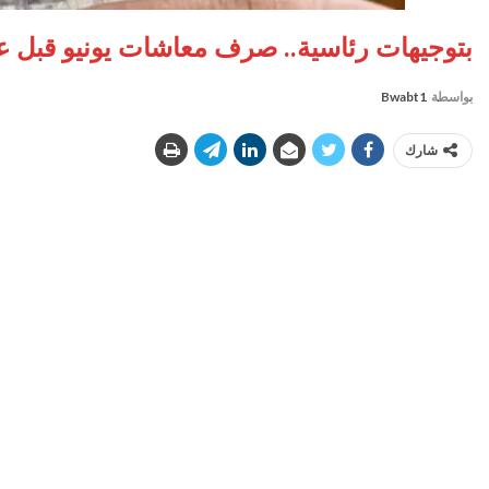
بتوجيهات رئاسية.. صرف معاشات يونيو قبل ع
بواسطة
Bwabt1
شارك