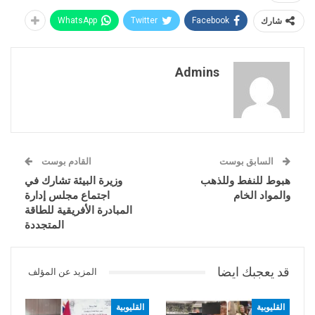
شارك
Facebook
Twitter
WhatsApp
Admins
السابق بوست
القادم بوست
هبوط للنفط وللذهب
وزيرة البيئة تشارك في
والمواد الخام
اجتماع مجلس إدارة
المبادرة الأفريقية للطاقة
المتجددة
قد يعجبك ايضا
المزيد عن المؤلف
القليوبية
القليوبية