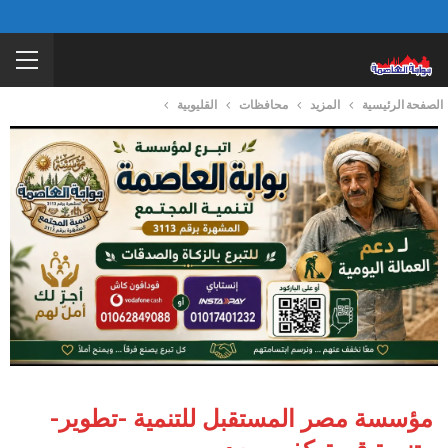
الصفحة الرئيسية
المزيد
محافظات
القليوبية
مؤسسة مصر المستقبل للتنمية -تطوير-