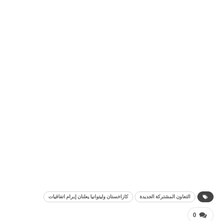
التعاون المشتركة الجديدة
كازاخستان وليتوانيا يعلنان إبرام اتفاقيات
0