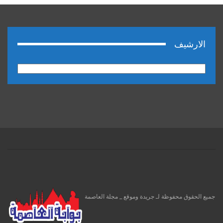
الارشيف
الارشيف
جميع الحقوق محفوظة لـ جريدة وموقع _ مجلة العاصمة