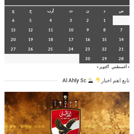
س
د
ن
ث
أرب
خ
ج
6
5
4
3
2
1
13
12
11
10
9
8
7
20
19
18
17
16
15
14
27
26
25
24
23
22
21
30
29
28
« أغسطس
أكتوبر »
تابع اهم اخبار
Al Ahly Sc