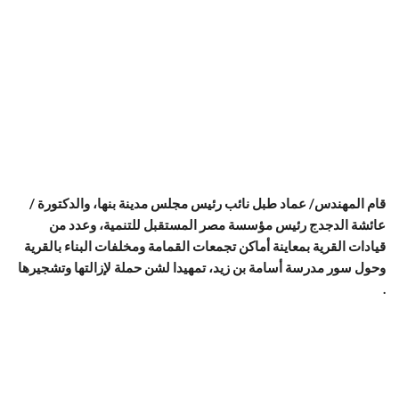
قام المهندس/ عماد طبل نائب رئيس مجلس مدينة بنها، والدكتورة /
عائشة الدجدج رئيس مؤسسة مصر المستقبل للتنمية، وعدد من
قيادات القرية بمعاينة أماكن تجمعات القمامة ومخلفات البناء بالقرية
وحول سور مدرسة أسامة بن زيد، تمهيدا لشن حملة لإزالتها وتشجيرها
.