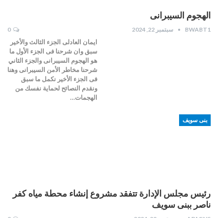
الهجوم السيبرانى
BWABT1
سبتمبر 22, 2024
0
ايمان العادلى الجزء الثالث والأخير
سبق وان شرحنا فى الجزء الأول ما
هو الهجوم السيبرانى والجزء الثاني
شرحنا مخاطر الأمن السيبرانى وهنا
فى الجزء الأخير نكمل ما سبق
ونقدم النصائح لحماية نفسك من
الهجمات…
بنى سويف
رئيس مجلس الإدارة تتفقد مشروع إنشاء محطة مياه كفر
ناصر ببنى سويف