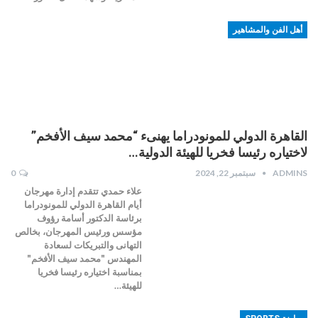
أهل الفن والمشاهير
القاهرة الدولي للمونودراما يهنىء “محمد سيف الأفخم”
لاختياره رئيسا فخريا للهيئة الدولية…
ADMINS
سبتمبر 22, 2024
0
علاء حمدي تتقدم إدارة مهرجان
أيام القاهرة الدولي للمونودراما
برئاسة الدكتور أسامة رؤوف
مؤسس ورئيس المهرجان، بخالص
التهانى والتبريكات لسعادة
المهندس "محمد سيف الأفخم"
بمناسبة اختياره رئيسا فخريا
للهيئة…