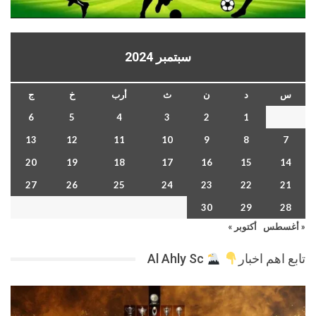
سبتمبر 2024
س
د
ن
ث
أرب
خ
ج
6
5
4
3
2
1
13
12
11
10
9
8
7
20
19
18
17
16
15
14
27
26
25
24
23
22
21
30
29
28
« أغسطس
أكتوبر »
تابع اهم اخبار
Al Ahly Sc