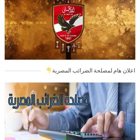
اعلان هام لمصلحة الضرائب المصرية