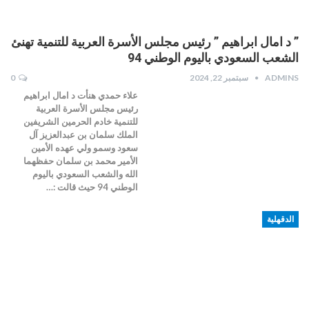
” د امال ابراهيم ” رئيس مجلس الأسرة العربية للتنمية تهنئ
الشعب السعودي باليوم الوطني 94
ADMINS
سبتمبر 22, 2024
0
علاء حمدي هنأت د امال ابراهيم
رئيس مجلس الأسرة العربية
للتنمية خادم الحرمين الشريفين
الملك سلمان بن عبدالعزيز آل
سعود وسمو ولي عهده الأمين
الأمير محمد بن سلمان حفظهما
الله والشعب السعودي باليوم
الوطني 94 حيث قالت :…
الدقهلية