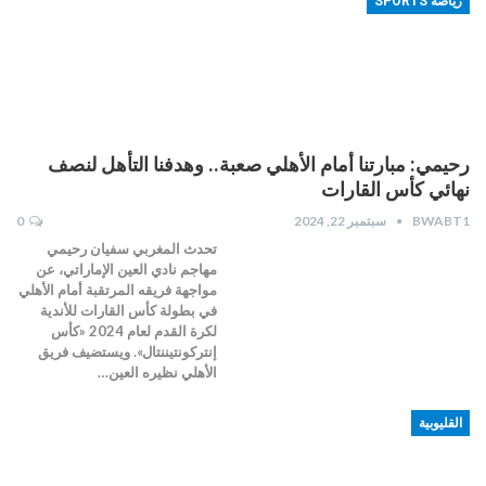
رياضة SPORTS
رحيمي: مبارتنا أمام الأهلي صعبة.. وهدفنا التأهل لنصف
نهائي كأس القارات
BWABT1
سبتمبر 22, 2024
0
تحدث المغربي سفيان رحيمي
مهاجم نادي العين الإماراتي، عن
مواجهة فريقه المرتقبة أمام الأهلي
في بطولة كأس القارات للأندية
لكرة القدم لعام 2024 «كأس
إنتركونتيننتال». ويستضيف فريق
الأهلي نظيره العين…
القليوبية