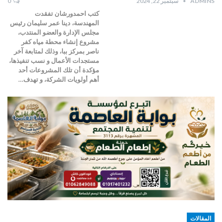
ADMINS
سبتمبر 22, 2024
0
كتب احمدورشان تفقدت
المهندسة، دينا عمر سليمان رئيس
مجلس الإدارة والعضو المنتدب،
مشروع إنشاء محطة مياه كفر
ناصر بمركز ببا، وذلك لمتابعة آخر
مستجدات الأعمال و نسب تنفيذها،
مؤكدة أن تلك المشروعات أحد
أهم أولويات الشركة، و تهدف…
المقالات