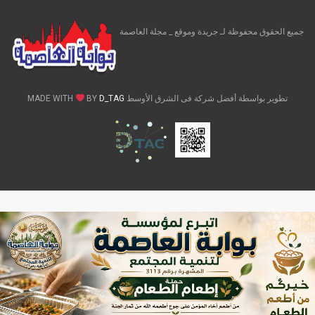
جميع الحقوق محفوظة لـ جريدة وموقع _ مجلة العاصمة
تطوير بواسطة أفضل شركة فى الشرق الأوسط MADE WITH
D_TAG
BY