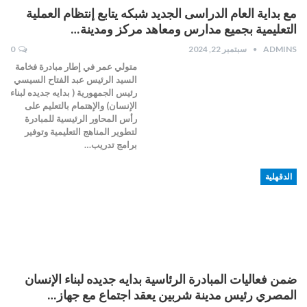
مع بداية العام الدراسى الجديد شبكه يتابع إنتظام العملية
التعليمية بجميع مدارس ومعاهد مركز ومدينة…
ADMINS
سبتمبر 22, 2024
0
متولي عمر في إطار مبادرة فخامة
السيد الرئيس عبد الفتاح السيسي
رئيس الجمهورية ( بدايه جديده لبناء
الإنسان) والإهتمام بالتعليم على
رأس المحاور الرئيسية للمبادرة
لتطوير المناهج التعليمية وتوفير
برامج تدريب…
الدقهلية
ضمن فعاليات المبادرة الرئاسية بدايه جديده لبناء الإنسان
المصري رئيس مدينة شربين يعقد اجتماع مع جهاز…