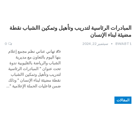
المبادرات الرئاسية لتدريب وتأهيل وتمكين االشباب نقطة
مضيئة لبناء الإنسان
BWABT1
سبتمبر 22, 2024
0
✍️ تهاني عناني نظم مجمع إعلام
بنها اليوم بالتعاون مع مديرية
الشباب والرياضة بالقليوبية ندوة
تحت عنوان " المبادرات الرئاسية
لتدريب وتأهيل وتمكين االشباب
نقطة مضيئة لبناء الإنسان " وذلك
ضمن فاعليات الحملة الإعلامية "…
المقالات