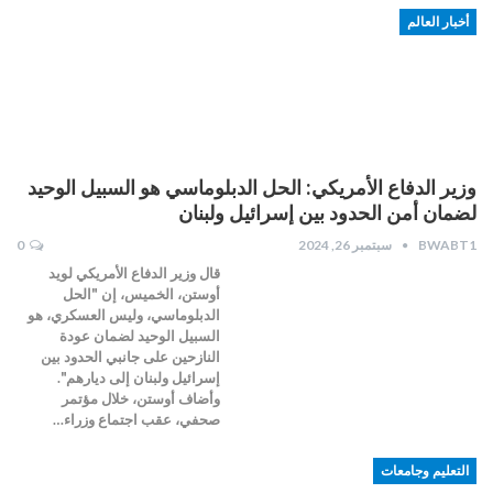
أخبار العالم
وزير الدفاع الأمريكي: الحل الدبلوماسي هو السبيل الوحيد
لضمان أمن الحدود بين إسرائيل ولبنان
BWABT1
سبتمبر 26, 2024
0
قال وزير الدفاع الأمريكي لويد
أوستن، الخميس، إن "الحل
الدبلوماسي، وليس العسكري، هو
السبيل الوحيد لضمان عودة
النازحين على جانبي الحدود بين
إسرائيل ولبنان إلى ديارهم".
وأضاف أوستن، خلال مؤتمر
صحفي، عقب اجتماع وزراء…
التعليم وجامعات