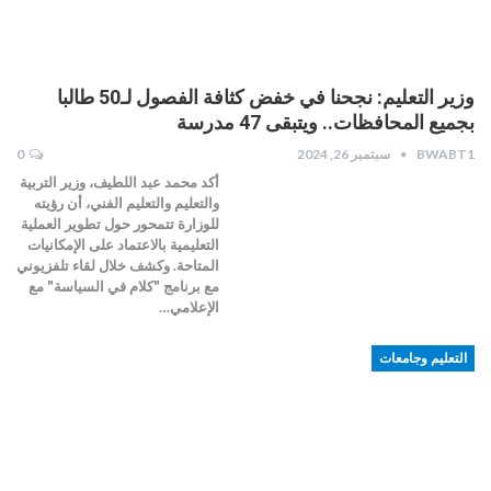
وزير التعليم: نجحنا في خفض كثافة الفصول لـ50 طالبا
بجميع المحافظات.. ويتبقى 47 مدرسة
BWABT1
سبتمبر 26, 2024
0
أكد محمد عبد اللطيف، وزير التربية
والتعليم والتعليم الفني، أن رؤيته
للوزارة تتمحور حول تطوير العملية
التعليمية بالاعتماد على الإمكانيات
المتاحة. وكشف خلال لقاء تلفزيوني
مع برنامج "كلام في السياسة" مع
الإعلامي…
التعليم وجامعات