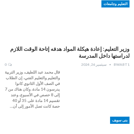
التعليم وجامعات
وزير التعليم: إعادة هيكلة المواد هدفه إتاحة الوقت اللازم
لدراستها داخل المدرسة
BWABT1
سبتمبر 26, 2024
0
قال محمد عبد اللطيف، وزير التربية
والتعليم والتعليم الفني، إن الطلاب
في الصف الأول الثانوي كانوا
يدرسون 14 مادة، وكان هناك من 7
إلى 8 حصص في الأسبوع، وعند
تقسيم 14 مادة على 35 أو 40
حصة كانت تصل الأمور إلى أن…
بنى سويف