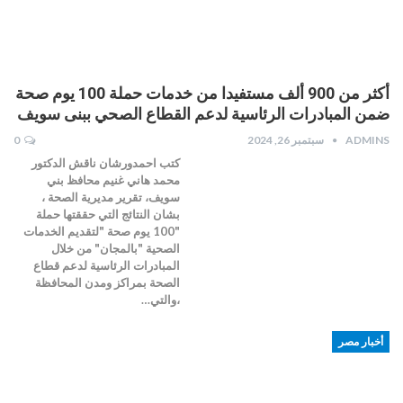
أكثر من 900 ألف مستفيدا من خدمات حملة 100 يوم صحة
ضمن المبادرات الرئاسية لدعم القطاع الصحي ببنى سويف
ADMINS
سبتمبر 26, 2024
0
كتب احمدورشان ناقش الدكتور
محمد هاني غنيم محافظ بني
سويف، تقرير مديرية الصحة ،
بشان النتائج التي حققتها حملة
"100 يوم صحة "لتقديم الخدمات
الصحية "بالمجان" من خلال
المبادرات الرئاسية لدعم قطاع
الصحة بمراكز ومدن المحافظة
،والتي…
أخبار مصر