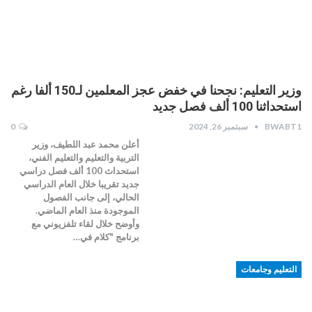
وزير التعليم: نجحنا في خفض عجز المعلمين لـ150 ألفا رغم
استحداثنا 100 ألف فصل جديد
BWABT1
سبتمبر 26, 2024
0
أعلن محمد عبد اللطيف، وزير
التربية والتعليم والتعليم الفني،
استحداث 100 ألف فصل دراسي
جديد تقريبا خلال العام الدراسي
الحالي، إلى جانب الفصول
الموجودة منذ العام الماضي.
وأوضح خلال لقاء تلفزيوني مع
برنامج "كلام في…
التعليم وجامعات