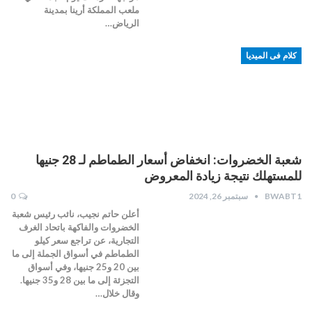
ملعب المملكة أرينا بمدينة
الرياض…
كلام فى الميديا
شعبة الخضروات: انخفاض أسعار الطماطم لـ 28 جنيها
للمستهلك نتيجة زيادة المعروض
BWABT1
سبتمبر 26, 2024
0
أعلن حاتم نجيب، نائب رئيس شعبة
الخضروات والفاكهة باتحاد الغرف
التجارية، عن تراجع سعر كيلو
الطماطم في أسواق الجملة إلى ما
بين 20 و25 جنيها، وفي أسواق
التجزئة إلى ما بين 28 و35 جنيها.
وقال خلال…