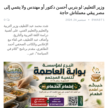
وزير التعليم: لو بنربي أحسن دكتور أو مهندس ولا ينتمي إلى
مصر يبقي معملناش حاجة
BWABT1
سبتمبر 26, 2024
0
شدد محمد عبد اللطيف وزير التربية
والتعليم والتعليم الفني، على أهمية
دراسة اللغة العربية والتاريخ.
وأضاف عبد اللطيف، في لقاء مع
الإعلامي والكاتب الصحفي أحمد
الطاهري، مقدم برنامج "كلام في
السياسة"، عبر…