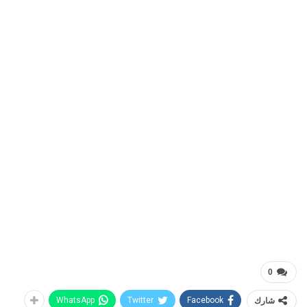
0
شارك
Facebook
Twitter
WhatsApp