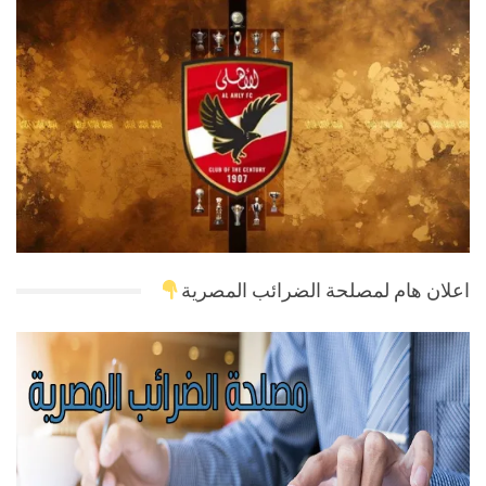
اعلان هام لمصلحة الضرائب المصرية