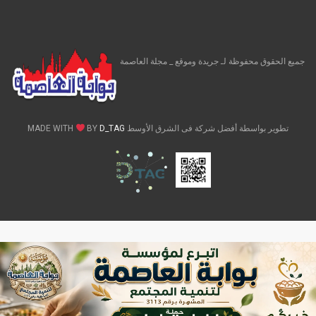
جميع الحقوق محفوظة لـ جريدة وموقع _ مجلة العاصمة
تطوير بواسطة أفضل شركة فى الشرق الأوسط MADE WITH
D_TAG
BY