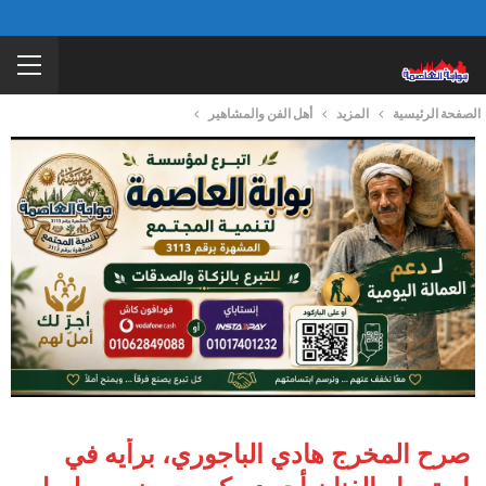
الصفحة الرئيسية
المزيد
أهل الفن والمشاهير
صرح المخرج هادي الباجوري، برأيه في