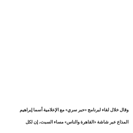
وقال خلال لقاء لبرنامج «حبر سري» مع الإعلامية أسما إبراهيم
المذاع عبر شاشة «القاهرة والناس» مساء ‏السبت، إن لكل