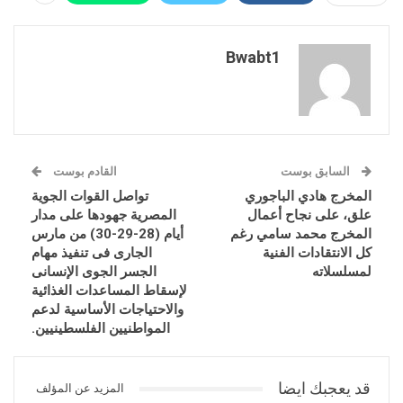
Bwabt1
السابق بوست
القادم بوست
المخرج هادي الباجوري
تواصل القوات الجوية
علق، على نجاح أعمال
المصرية جهودها على مدار
المخرج محمد سامي رغم
أيام (28-29-30) من مارس
كل الانتقادات الفنية
الجارى فى تنفيذ مهام
لمسلسلاته
الجسر الجوى الإنسانى
لإسقاط المساعدات الغذائية
والاحتياجات الأساسية لدعم
المواطنيين الفلسطينيين.
قد يعجبك ايضا
المزيد عن المؤلف