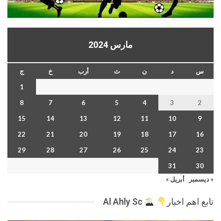
مارس 2024
س
د
ن
ث
أرب
خ
ج
1
8
7
6
5
4
3
2
15
14
13
12
11
10
9
22
21
20
19
18
17
16
29
28
27
26
25
24
23
31
30
« ديسمبر
أبريل »
تابع اهم اخبار
Al Ahly Sc