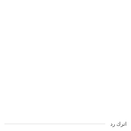
اترك رد