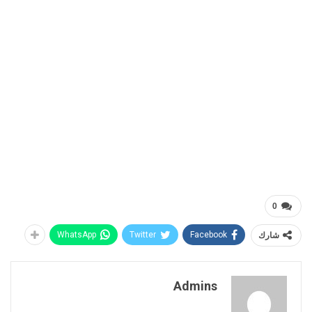
0
شارك
Facebook
Twitter
WhatsApp
Admins