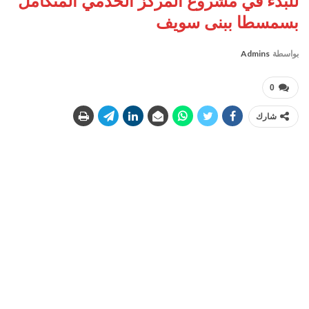
للبدء في مشروع المركز الخدمي المتكامل
بسمسطا ببنى سويف
بواسطة
Admins
0
شارك