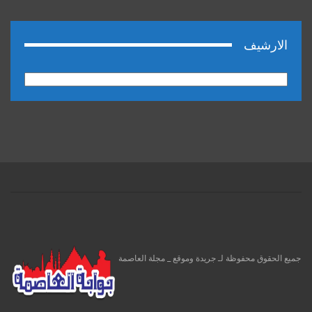
الارشيف
الارشيف
جميع الحقوق محفوظة لـ جريدة وموقع _ مجلة العاصمة