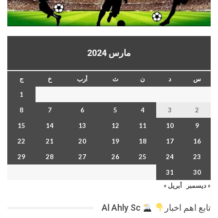
مارس 2024
س
د
ن
ث
أرب
خ
ج
1
8
7
6
5
4
3
2
15
14
13
12
11
10
9
22
21
20
19
18
17
16
29
28
27
26
25
24
23
31
30
« ديسمبر
أبريل »
تابع اهم اخبار
Al Ahly Sc