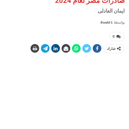
صادرات مصر لعام 2024
ايمان العادلى
بواسطة
Bwabt1
0
شارك