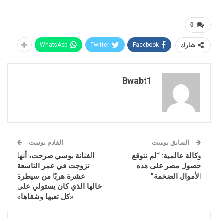
0
شارك
Facebook
Twitter
WhatsApp
Bwabt1
السابق بوست
القادم بوست
وكالة عالمية: “لم نتوقع
الفنانة بوسي صرحت، أنها
حصول مصر على هذه
تزوجت في عمر التاسعة
الأموال الضخمة”
عشرة هربًا من سيطرة
خالها الذي كان يستولي على
«كل تعبها ‏وشقاها»