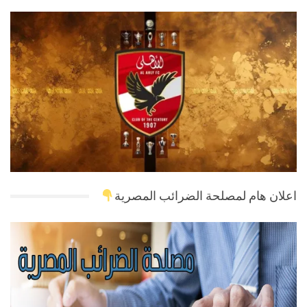
اعلان هام لمصلحة الضرائب المصرية