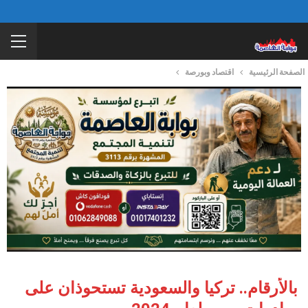
الصفحة الرئيسية
اقتصاد وبورصة
بالأرقام.. تركيا والسعودية تستحوذان على