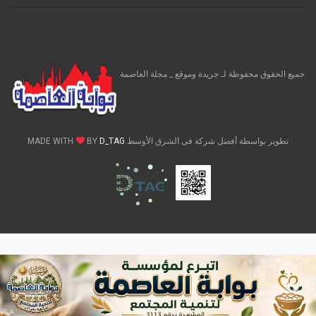
جميع الحقوق محفوظة لـ جريدة وموقع _ مجلة العاصمة
تطوير بواسطة أفضل شركة فى الشرق الأوسط MADE WITH
D_TAG
BY