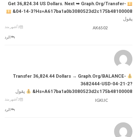
Get 36,824.34 US Dollars. Next ➥ Graph.org/Transfer-
04-14-3?hs=a617ba1a0b3080523d2c175b48100008&
يقول
3 أشهر منذ
AK6502
الرد
Transfer 36,824.44 Dollars → Graph.org/BALANCE-
3682444-USD-04-21-2?
Hs=a617ba1a0b3080523d2c175b48100008&
يقول
3 أشهر منذ
IGKIJC
الرد