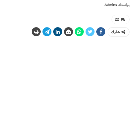
بواسطة
Admins
22
شارك