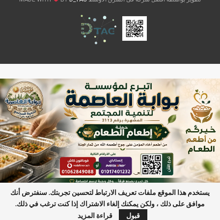
يستخدم هذا الموقع ملفات تعريف الارتباط لتحسين تجربتك. سنفترض أنك
موافق على ذلك ، ولكن يمكنك إلغاء الاشتراك إذا كنت ترغب في ذلك.
آخر الأخبار
. بوابة الحرب العالمية الثالثة
خارجية روسيا:السياسيون هم الخ
قبول
قراءة المزيد