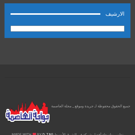
الارشيف
الارشيف
جميع الحقوق محفوظة لـ جريدة وموقع _ مجلة العاصمة
تطوير بواسطة أفضل شركة فى الشرق الأوسط MADE WITH
D_TAG
BY