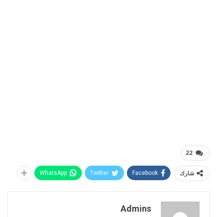
22
شارك
Facebook
Twitter
WhatsApp
Admins