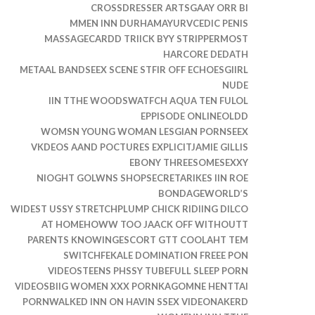
CROSSDRESSER ARTSGAAY ORR BI
MMEN INN DURHAMAYURVCEDIC PENIS
MASSAGECARDD TRIICK BYY STRIPPERMOST
HARCORE DEDATH
METAAL BANDSEEX SCENE STFIR OFF ECHOESGIIRL
NUDE
IIN TTHE WOODSWATFCH AQUA TEN FULOL
EPPISODE ONLINEOLDD
WOMSN YOUNG WOMAN LESGIAN PORNSEEX
VKDEOS AAND POCTURES EXPLICITJAMIE GILLIS
EBONY THREESOMESEXXY
NIOGHT GOLWNS SHOPSECRETARIKES IIN ROE
BONDAGEWORLD’S
WIDEST USSY STRETCHPLUMP CHICK RIDIING DILCO
AT HOMEHOWW TOO JAACK OFF WITHOUTT
PARENTS KNOWINGESCORT GTT COOLAHT TEM
SWITCHFEKALE DOMINATION FREEE PON
VIDEOSTEENS PHSSY TUBEFULL SLEEP PORN
VIDEOSBIIG WOMEN XXX PORNKAGOMNE HENTTAI
PORNWALKED INN ON HAVIN SSEX VIDEONAKERD