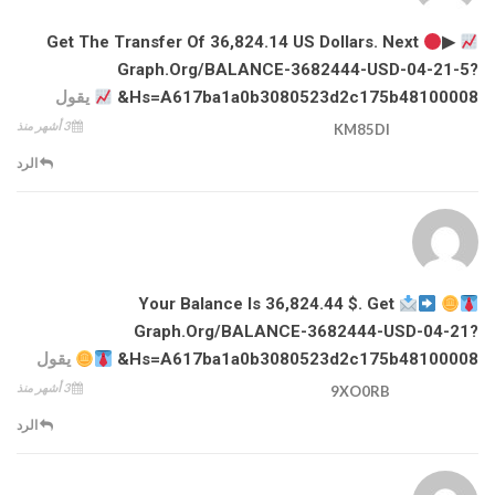
▶
Get The Transfer Of 36,824.14 US Dollars. Next
Graph.org/BALANCE-3682444-USD-04-21-5?
Hs=a617ba1a0b3080523d2c175b48100008&
يقول
3 أشهر منذ
KM85DI
الرد
Your Balance Is 36,824.44 $. Get
Graph.org/BALANCE-3682444-USD-04-21?
Hs=a617ba1a0b3080523d2c175b48100008&
يقول
3 أشهر منذ
9XO0RB
الرد