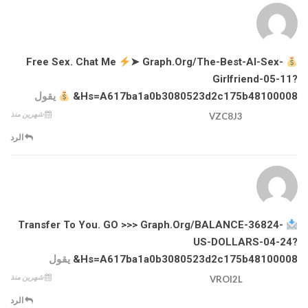
➤ Graph.org/The-Best-AI-Sex-
Free Sex. Chat Me
Girlfriend-05-11?
Hs=a617ba1a0b3080523d2c175b48100008&
يقول
شهرين منذ
VZC8J3
الرد
Transfer To You. GO >>> Graph.org/BALANCE-36824-
US-DOLLARS-04-24?
Hs=a617ba1a0b3080523d2c175b48100008&
يقول
شهرين منذ
VROI2L
الرد