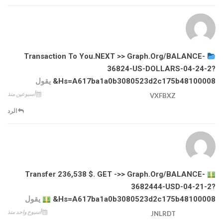
Transaction To You.NEXT >> Graph.org/BALANCE-
36824-US-DOLLARS-04-24-2?
Hs=a617ba1a0b3080523d2c175b48100008&
يقول
أسبوعين منذ
VXFBXZ
الرد
Transfer 236,538 $. GET ->> Graph.org/BALANCE-
3682444-USD-04-21-2?
Hs=a617ba1a0b3080523d2c175b48100008&
يقول
أسبوع واحد منذ
JNLRDT