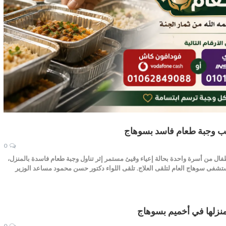
0
ج : حمدى صابر أحمد أصيب 4 أطفال من أسرة واحدة بحالة إعياء وقيئ مستمر إثر تناول وجبة طعام فاسدة بالمنزل،
تشفى سوهاج العام لتلقى العلاج. تلقى اللواء دكتور حسن محمود مساعد الوزير
زلها في أخميم بسوهاج
0