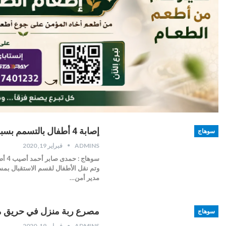
إصابة 4 أطفال بالتسمم بسبب وجبة طعام فاسد بسوهاج
سوهاج
ADMINS
فبراير 19, 2020
سوها
وتم نقل الأطفال لقسم الاستقبال بمس
مدير أمن…
مصرع ربة منزل في حريق من
سوهاج
ADMINS
فبراير 19, 2020