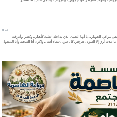
0
افي الجويلي.. يا أيها الشيئ الذي بداخله أثقلت كأهيلي. وكتفي وأغرقت
 عدت أري إلا الغيوم.. تغرقني كل حين. . تشاء أنت .. واكون أنا الضحية وأنا المقتول