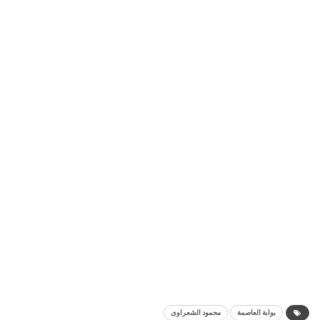
بوابة العاصمة
محمود الشعراوى