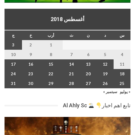
أغسطس 2018
س
د
ن
ث
أرب
خ
ج
3
2
1
10
9
8
7
6
5
4
17
16
15
14
13
12
11
24
23
22
21
20
19
18
31
30
29
28
27
26
25
« يوليو
سبتمبر »
تابع اهم اخبار
Al Ahly Sc