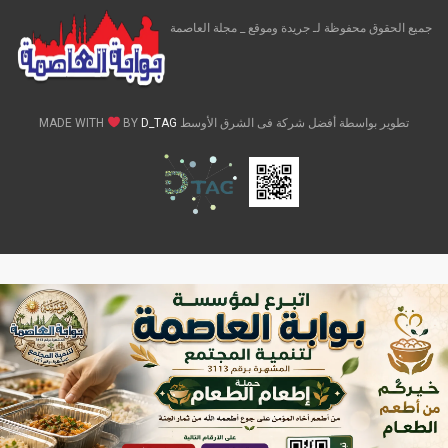
جميع الحقوق محفوظة لـ جريدة وموقع _ مجلة العاصمة
تطوير بواسطة أفضل شركة فى الشرق الأوسط MADE WITH
D_TAG
BY