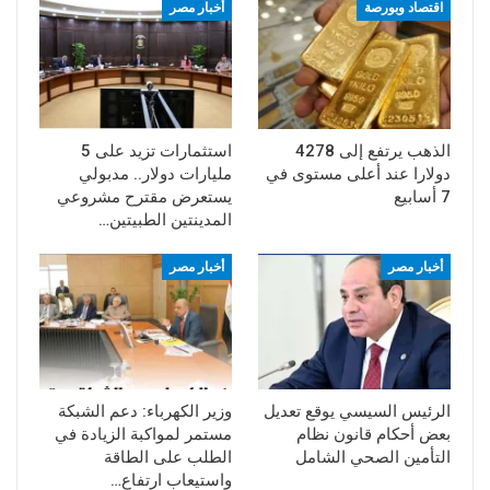
اقتصاد وبورصة
أخبار مصر
الذهب يرتفع إلى 4278
استثمارات تزيد على 5
دولارا عند أعلى مستوى في
مليارات دولار.. مدبولي
7 أسابيع
يستعرض مقترح مشروعي
المدينتين الطبيتين…
أخبار مصر
أخبار مصر
الرئيس السيسي يوقع تعديل
وزير الكهرباء: دعم الشبكة
بعض أحكام قانون نظام
مستمر لمواكبة الزيادة في
التأمين الصحي الشامل
الطلب على الطاقة
واستيعاب ارتفاع…