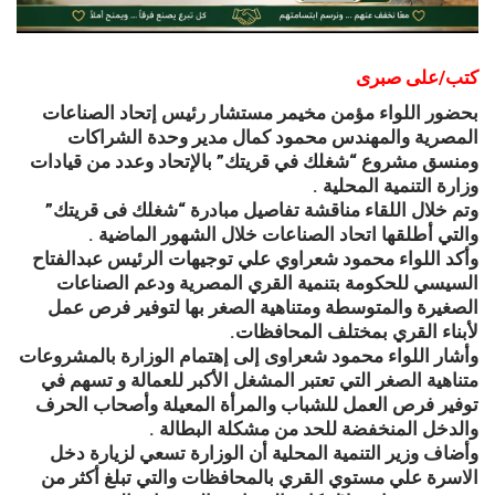
كتب/على صبرى
بحضور اللواء مؤمن مخيمر مستشار رئيس إتحاد الصناعات
المصرية والمهندس محمود كمال مدير وحدة الشراكات
ومنسق مشروع “شغلك في قريتك” بالإتحاد وعدد من قيادات
وزارة التنمية المحلية .
وتم خلال اللقاء مناقشة تفاصيل مبادرة “شغلك فى قريتك”
والتي أطلقها اتحاد الصناعات خلال الشهور الماضية .
وأكد اللواء محمود شعراوي علي توجيهات الرئيس عبدالفتاح
السيسي للحكومة بتنمية القري المصرية ودعم الصناعات
الصغيرة والمتوسطة ومتناهية الصغر بها لتوفير فرص عمل
لأبناء القري بمختلف المحافظات.
وأشار اللواء محمود شعراوى إلى إهتمام الوزارة بالمشروعات
متناهية الصغر التي تعتبر المشغل الأكبر للعمالة و تسهم في
توفير فرص العمل للشباب والمرأة المعيلة وأصحاب الحرف
والدخل المنخفضة للحد من مشكلة البطالة .
وأضاف وزير التنمية المحلية أن الوزارة تسعي لزيارة دخل
الاسرة علي مستوي القري بالمحافظات والتي تبلغ أكثر من