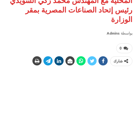
المحلية مع المهندس محمد زكي السويدي
رئيس إتحاد الصناعات المصرية بمقر
الوزارة
بواسطة
Admins
0
شارك