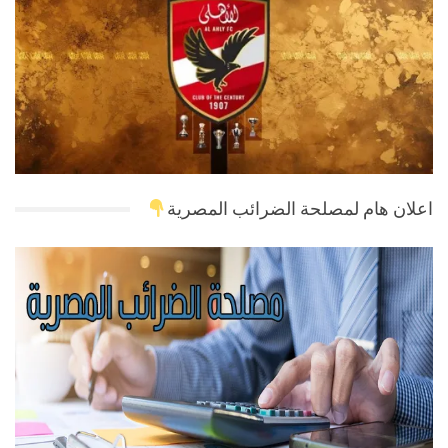
اعلان هام لمصلحة الضرائب المصرية