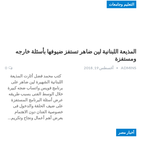
التعليم وجامعات
المذيعة اللبنانية لين ضاهر تستفز ضيوفها بأسئلة خارجه
ومستفزة
ADMINS
أغسطس 19, 2018
0
كتب محمد فضل أثارت المذيعة
اللبنانية الشهيرة لين ضاهر على
برنامج فويس واتساب ضجه كبيرة
خلال الوسط الفنى بسبب طريقه
عرض أسئلة البرنامج المستفزة
على ضيف الحلقة والدخول فى
خصوصية الفنان دون الاهتمام
بعرض أهم أعمال ونجاح وتكريم…
أخبار مصر