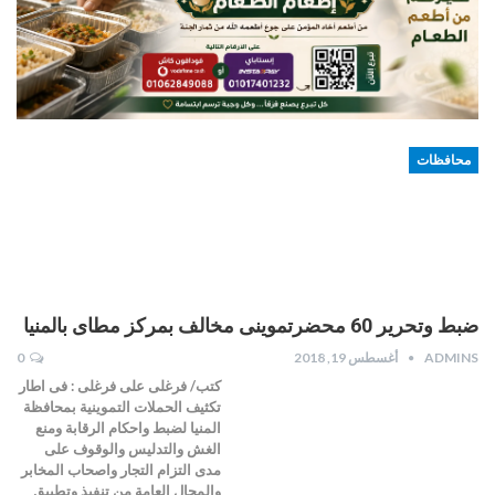
محافظات
ضبط وتحرير 60 محضرتموينى مخالف بمركز مطاى بالمنيا
ADMINS
أغسطس 19, 2018
0
كتب/ فرغلى على فرغلى : فى اطار
تكثيف الحملات التموينية بمحافظة
المنيا لضبط واحكام الرقابة ومنع
الغش والتدليس والوقوف على
مدى التزام التجار واصحاب المخابر
والمحال العامة من تنفيذ وتطبيق