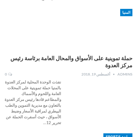
المنيا
حملة تموينية على الأسواق والمحال العامة برئاسة رئيس
مركز العدوة
ADMINS
أغسطس 19, 2018
0
نفذت الوحدة المحلية لمركز العدوة
بالمنيا حملة تموينية على المحلات
العامة واللحوم والأسماك
والمطاعم قادها رئيس مركز العدوة
بالتعاون مع مديرية التموين والطب
البيطري لمراقبة الأسعار وضبط
الأسواق ، حيث أسفرت الحملة عن
تحرير 12…
رياضة SPORTS