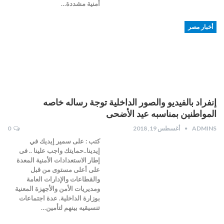
أمنية مشددة…
أخبار مصر
إنفراد بالفيديو والصور الداخلية توجة رساله خاصه
المواطنين بمناسبه عيد الأضحى
ADMINS
أغسطس 19, 2018
0
كتب : على سمير إيديك في
إيدينا..حمايتك واجب علينا .. فى
إطار الاستعدادات الأمنية المعدة
على أعلى مستوى من قبل
والقطاعات والإدارات العامة
ومديريات الأمن والأجهزة المعنية
بوزارة الداخلية. عدة اجتماعات
تنسيقيه بينهم لتأمين…