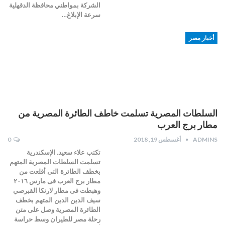
الشركة بمواطني محافظة الدقهلية
سرعة الإبلاغ…
أخبار مصر
السلطات المصرية تسلمت خاطف الطائرة المصرية من
مطار برج العرب
ADMINS
أغسطس 19, 2018
0
تكتب علاء سعيد. الإسكندرية
تسلمت السلطات المصرية المتهم
بخطف الطائرة التى أقلعت من
مطار برج العرب فى مارس ٢٠١٦
وهبطت فى مطار لارنكا القبرصي
سيف الدين الدين المتهم بخطف
الطائرة المصرية وصل على متن
رحلة مصر للطيران وسط حراسة