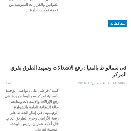
القوانين والقرارات التموينية من
عدمة تمكنت ادارة…
محافظات
فى سمالو ط بالمنيا : رفع الاشغالات وتمهيد الطرق بقري
المركز
ADMINS
أغسطس 19, 2018
0
كتب / فرغلى على : تواصل الوحدة
المحلية لمركز سمالوط جهودها في
رفع الإزالات والإشغالات ومتابعة
حالة النظافة العامة بالشوارع
الرئيسية ، في إطار الحفاظ على
رقعة الأراضي وحرم الطريق العام.
قال أحمد عمران، رئيس الوحدة
المحلية لقرية…