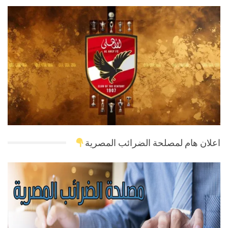
اعلان هام لمصلحة الضرائب المصرية