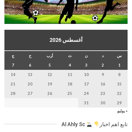
أغسطس 2026
س
د
ن
ث
أرب
خ
ج
7
6
5
4
3
2
1
14
13
12
11
10
9
8
21
20
19
18
17
16
15
28
27
26
25
24
23
22
31
30
29
« يوليو
تابع اهم اخبار
Al Ahly Sc