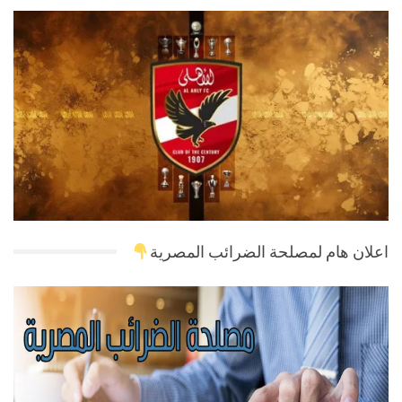
اعلان هام لمصلحة الضرائب المصرية