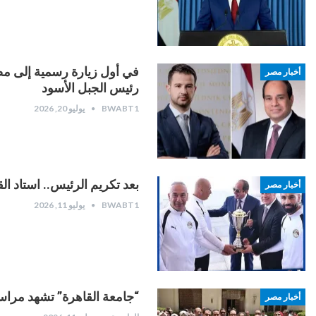
في أول زيارة رسمية إلى مص
أخبار مصر
رئيس الجبل الأسود
BWABT1
يوليو 20, 2026
بعد تكريم الرئيس.. استاد ا
أخبار مصر
BWABT1
يوليو 11, 2026
“جامعة القاهرة” تشهد مراسم
أخبار مصر