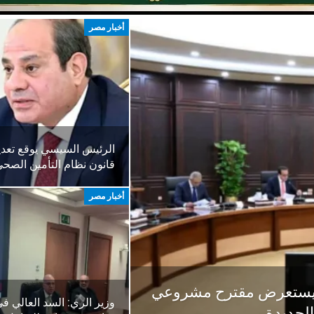
أخبار مصر
الرئيس السيسي يوقع تعد
قانون نظام التأمين الصح
أخبار مصر
لار.. مدبولي يستعرض مقترح مشروعي
وزير الري: السد العالي 
الجديدة