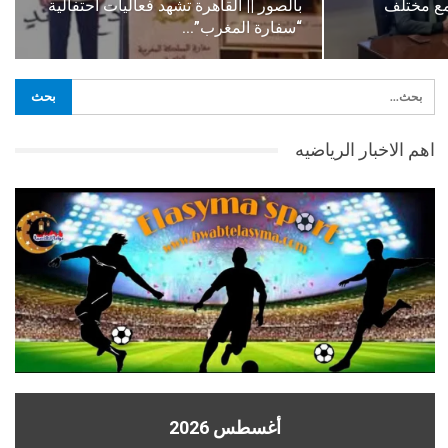
 مع مختلف
بالصور || القاهرة تشهد فعاليات احتفالية
“سفارة المغرب”…
اهم الاخبار الرياضيه
أغسطس 2026