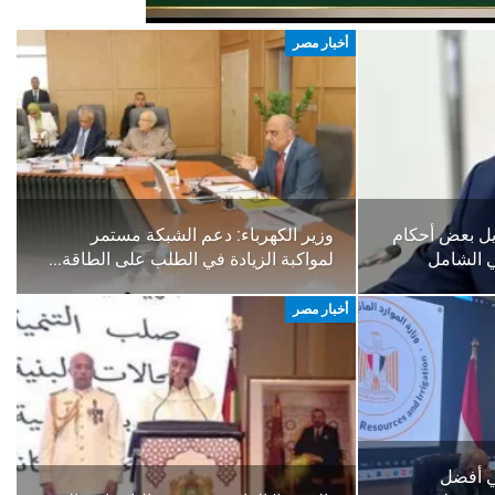
أخبار مصر
يل بعض أحكام
وزير الكهرباء: دعم الشبكة مستمر
ي الشامل
لمواكبة الزيادة في الطلب على الطاقة…
أخبار مصر
في أفضل