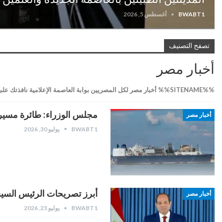
BWABT1
أغسطس 5, 2026
تصفح التصنيف
أخبار مصر
%%SITENAME%% أخبار مصر لكل المصريين بوابة العاصمة الإعلامية نافذتك على العالم شاهد وتابع اقوى فريق أخبارى حول العالم
مجلس الوزراء: طائرة مسيرة 
أخبار مصر
BWABT1
يوليو 30, 2026
أبرز تصريحات الرئيس السي
أخبار مصر
BWABT1
يوليو 23, 2026