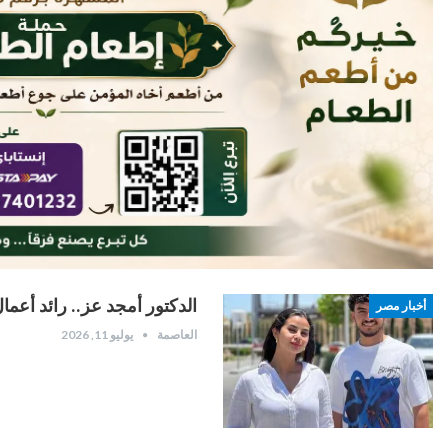
الدكتور أمجد عز.. رائد أعما
أخبار مصر
العاصمة
يوليو 11, 2026