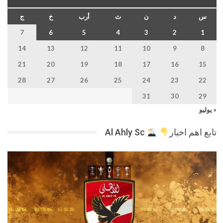
س
د
ن
ث
أرب
خ
ج
7
6
5
4
3
2
1
14
13
12
11
10
9
8
21
20
19
18
17
16
15
28
27
26
25
24
23
22
31
30
29
« يوليو
تابع اهم اخبار
Al Ahly Sc