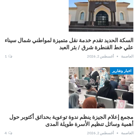
السكة الحديد تقدم خدمة نقل متميزة لمواطني شمال سيناء
علي خط القنطرة شرق / بئر العبد
العاصمة
أغسطس 2, 2026
1
اخبار وتقارير
مجمع إعلام الجيزة ينظم ندوة توعوية بحدائق أكتوبر حول
أهمية وسائل تنظيم الأسرة طويلة المدى
العاصمة
أغسطس 2, 2026
4