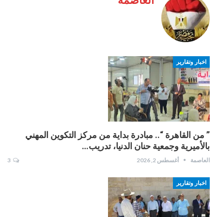
العاصمة
اخبار وتقارير
” من القاهرة “.. مبادرة بداية من مركز التكوين المهني
بالأميرية وجمعية حنان الدنيا، تدريب…
العاصمة
أغسطس 2, 2026
3
اخبار وتقارير