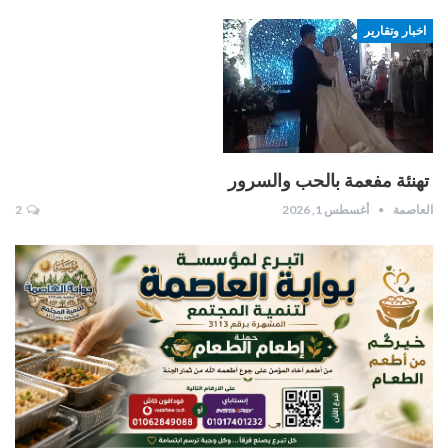
اخبار وتقارير
​ تهنئة مفعمة بالحب والسرور
العاصمة
أغسطس 1, 2026
2