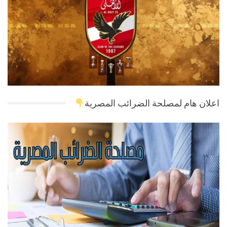
اعلان هام لمصلحة الضرائب المصرية