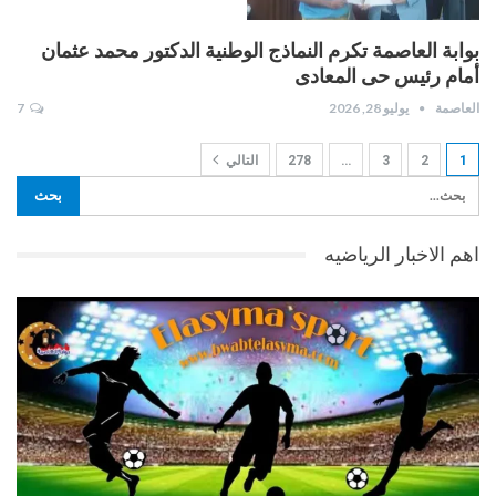
بوابة العاصمة تكرم النماذج الوطنية الدكتور محمد عثمان
أمام رئيس حى المعادى
العاصمة
يوليو 28, 2026
7
1
2
3
…
278
التالي
اهم الاخبار الرياضيه