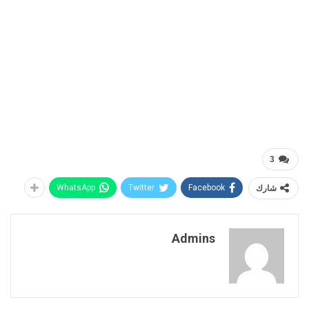
3
شارك
Facebook
Twitter
WhatsApp
Admins