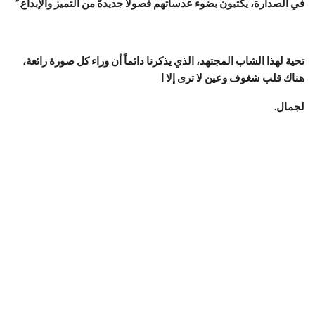
في الصدارة، يكتبون بضوء عدساتهم فصولاً جديدةً من التميز والإبداع.”
تحية لهذا الشاب المجتهد، الذي يذكرنا دائماً أن وراء كل صورة رائعة،
هناك قلب شغوف وعين لا ترى إلا ا
لجمال.