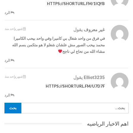
HTTPS://SHORTURL.FM/1IQYB
الرد
شهر واحد منذ
غير معروف
يقول
في فرق من واحد شغال بي كاميرا وفي واحد بيحب الكاميرا
محمد بيحب الصور مش علشان شغلو لا هو متكمن بسم الله
مشاء الله من نحاج لي ناجح
الرد
شهر واحد منذ
Elliot3235
يقول
HTTPS://SHORTURL.FM/U7D7F
الرد
اهم الاخبار الرياضيه