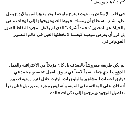
كتبت / هند يوسف ”
في قلب الإسكندرية، حيث تمتزج ملوحة البحر بعبق الفن والإبداع يطل
علينا شاب استطاع أن يمسك بخيوط الضوء ويحولها إلى لوحات تنبض
بالحياة. هو المصور “محمد أشرف” الذي لم يكتفِ بمجرد التقاط الصور
بل قرر أن يفرض موهبته كبصمة لا تخطئها العين في عالم التصوير
الفوتوغرافي.
لم يكن طريقه مفروشاً بالصدف بل كان مزيجاً من الاحترافية والعمل
الدؤوب الذي جعله اسماً لامعاً في سوق العمل. تخصص محمد في
توثيق لحظات المشاهير والبلوجرات، ليثبت خلال فترة زمنية قصيرة
أنه قادر على المنافسة في القمة، وأنه ليس مجرد مصور، بل فنان يقرأ
تفاصيل الوجوه ويترجمها إلى ذكريات خالدة