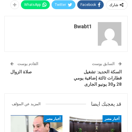
شارك
Facebook
Twitter
WhatsApp
Bwabt1
السابق بوست
القادم بوست
السكة الحديد: تشغيل
صلاة الزوال
قطارات ثالثة إضافية يومي
28 و30 يونيو الجارى
قد يعجبك ايضا
المزيد عن المؤلف
أخبار مصر
أخبار مصر