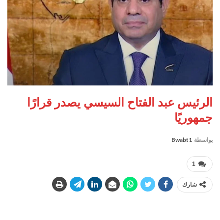
الرئيس عبد الفتاح السيسي يصدر قرارًا
جمهوريًا
بواسطة
Bwabt1
1
شارك