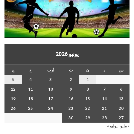
يونيو 2026
س
د
ن
ث
أرب
خ
ج
5
4
3
2
1
12
11
10
9
8
7
6
19
18
17
16
15
14
13
26
25
24
23
22
21
20
30
29
28
27
« مايو
يوليو »