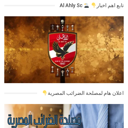
تابع اهم اخبار
Al Ahly Sc
اعلان هام لمصلحة الضرائب المصرية