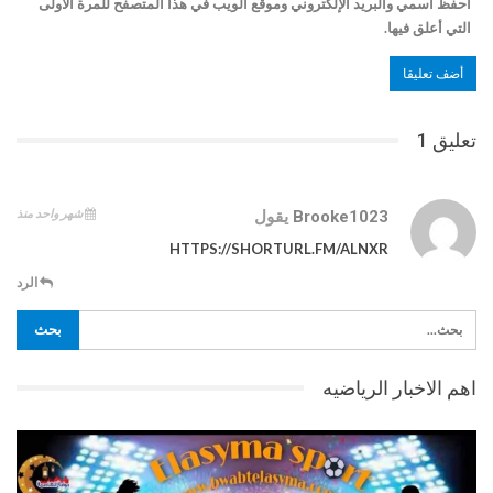
احفظ اسمي والبريد الإلكتروني وموقع الويب في هذا المتصفح للمرة الأولى
التي أعلق فيها.
تعليق 1
شهر واحد منذ
Brooke1023
يقول
HTTPS://SHORTURL.FM/ALNXR
الرد
اهم الاخبار الرياضيه