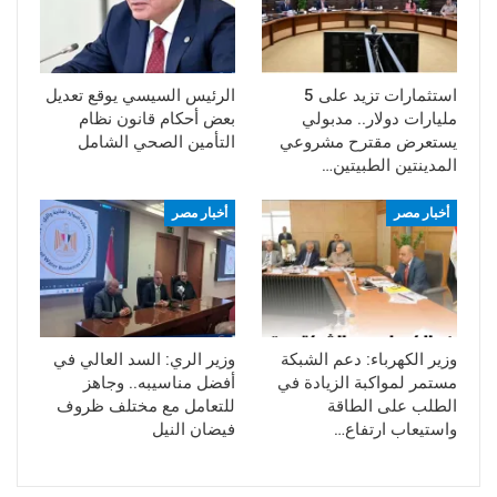
استثمارات تزيد على 5
الرئيس السيسي يوقع تعديل
مليارات دولار.. مدبولي
بعض أحكام قانون نظام
يستعرض مقترح مشروعي
التأمين الصحي الشامل
المدينتين الطبيتين…
أخبار مصر
أخبار مصر
وزير الكهرباء: دعم الشبكة
وزير الري: السد العالي في
مستمر لمواكبة الزيادة في
أفضل مناسيبه.. وجاهز
الطلب على الطاقة
للتعامل مع مختلف ظروف
واستيعاب ارتفاع…
فيضان النيل