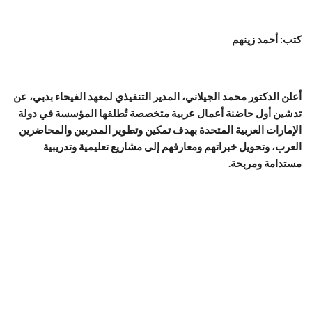
كتب: أحمد زينهم
أعلن الدكتور محمد الجيلاني، المدير التنفيذي لمعهد الفيحاء بدبي، عن
تدشين أول حاضنة أعمال عربية متخصصة تُطلقها المؤسسة في دولة
الإمارات العربية المتحدة بهدف تمكين وتطوير المدربين والمحاضرين
العرب، وتحويل خبراتهم ومعارفهم إلى مشاريع تعليمية وتدريبية
مستدامة ومربحة.