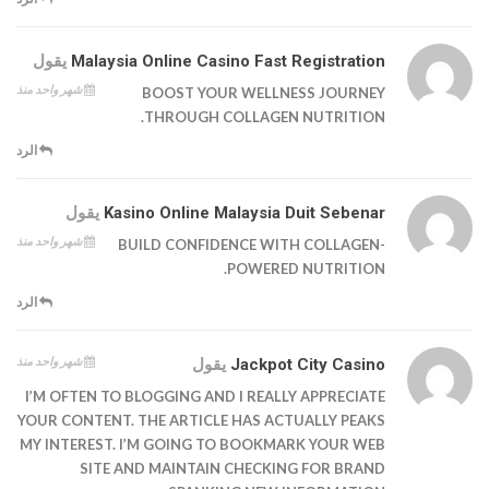
Malaysia Online Casino Fast Registration
يقول
شهر واحد منذ
BOOST YOUR WELLNESS JOURNEY
THROUGH COLLAGEN NUTRITION.
الرد
Kasino Online Malaysia Duit Sebenar
يقول
شهر واحد منذ
BUILD CONFIDENCE WITH COLLAGEN-
POWERED NUTRITION.
الرد
شهر واحد منذ
Jackpot City Casino
يقول
I’M OFTEN TO BLOGGING AND I REALLY APPRECIATE
YOUR CONTENT. THE ARTICLE HAS ACTUALLY PEAKS
MY INTEREST. I’M GOING TO BOOKMARK YOUR WEB
SITE AND MAINTAIN CHECKING FOR BRAND