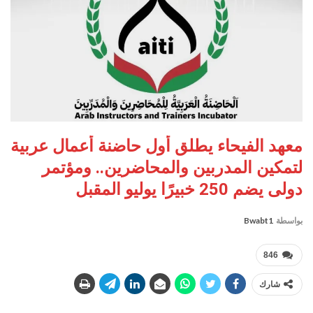
معهد الفيحاء يطلق أول حاضنة أعمال عربية
لتمكين المدربين والمحاضرين.. ومؤتمر
دولى يضم 250 خبيرًا يوليو المقبل
بواسطة
Bwabt1
846
شارك