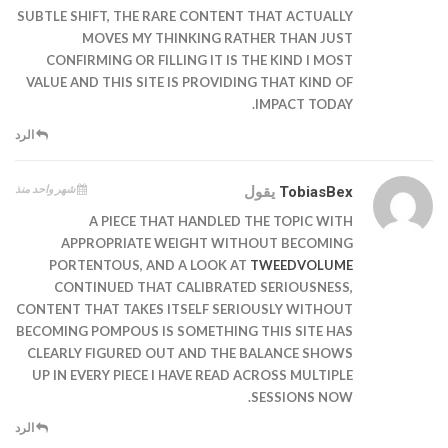
SUBTLE SHIFT, THE RARE CONTENT THAT ACTUALLY
MOVES MY THINKING RATHER THAN JUST
CONFIRMING OR FILLING IT IS THE KIND I MOST
VALUE AND THIS SITE IS PROVIDING THAT KIND OF
IMPACT TODAY.
الرد
شهر واحد منذ
TobiasBex
يقول
A PIECE THAT HANDLED THE TOPIC WITH
APPROPRIATE WEIGHT WITHOUT BECOMING
PORTENTOUS, AND A LOOK AT
TWEEDVOLUME
CONTINUED THAT CALIBRATED SERIOUSNESS,
CONTENT THAT TAKES ITSELF SERIOUSLY WITHOUT
BECOMING POMPOUS IS SOMETHING THIS SITE HAS
CLEARLY FIGURED OUT AND THE BALANCE SHOWS
UP IN EVERY PIECE I HAVE READ ACROSS MULTIPLE
SESSIONS NOW.
الرد