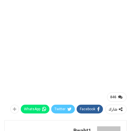
846
شارك
Facebook
Twitter
WhatsApp
Bwabt1