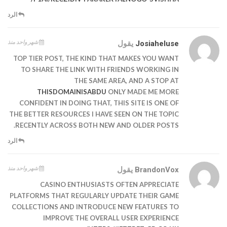
الرد
شهر واحد منذ
Josiaheluse
يقول
TOP TIER POST, THE KIND THAT MAKES YOU WANT
TO SHARE THE LINK WITH FRIENDS WORKING IN
THE SAME AREA, AND A STOP AT
THISDOMAINISABDU
ONLY MADE ME MORE
CONFIDENT IN DOING THAT, THIS SITE IS ONE OF
THE BETTER RESOURCES I HAVE SEEN ON THE TOPIC
RECENTLY ACROSS BOTH NEW AND OLDER POSTS.
الرد
شهر واحد منذ
BrandonVox
يقول
CASINO ENTHUSIASTS OFTEN APPRECIATE
PLATFORMS THAT REGULARLY UPDATE THEIR GAME
COLLECTIONS AND INTRODUCE NEW FEATURES TO
IMPROVE THE OVERALL USER EXPERIENCE