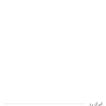
اترك رد