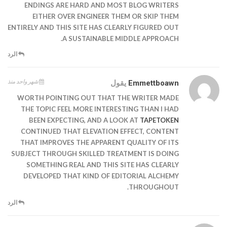
ENDINGS ARE HARD AND MOST BLOG WRITERS
EITHER OVER ENGINEER THEM OR SKIP THEM
ENTIRELY AND THIS SITE HAS CLEARLY FIGURED OUT
A SUSTAINABLE MIDDLE APPROACH.
الرد
شهر واحد منذ
Emmettboawn
يقول
WORTH POINTING OUT THAT THE WRITER MADE
THE TOPIC FEEL MORE INTERESTING THAN I HAD
BEEN EXPECTING, AND A LOOK AT
TAPETOKEN
CONTINUED THAT ELEVATION EFFECT, CONTENT
THAT IMPROVES THE APPARENT QUALITY OF ITS
SUBJECT THROUGH SKILLED TREATMENT IS DOING
SOMETHING REAL AND THIS SITE HAS CLEARLY
DEVELOPED THAT KIND OF EDITORIAL ALCHEMY
THROUGHOUT.
الرد