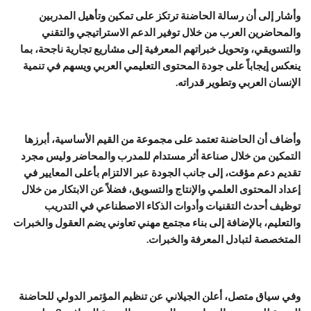
وأشار إلى أن رسالة الحاضنة ترتكز على تمكين وتأهيل المدربين
والمحاضرين العرب من خلال توفير الدعم الاستراتيجي والتقني
والتسويقي، وتحويل خبراتهم المعرفية إلى مشاريع تجارية ناجحة، بما
ينعكس إيجاباً على جودة المحتوى التعليمي العربي ويسهم في تنمية
الإنسان العربي وتطوير قدراته.
وأضاف أن الحاضنة تعتمد على مجموعة من القيم الأساسية، أبرزها
التمكين من خلال صناعة أثر مستدام للمدرب والمحاضر وليس مجرد
تقديم دعم مؤقت، إلى جانب الجودة عبر الالتزام بأعلى المعايير في
إعداد المحتوى العلمي والإنتاج والتسويق، فضلاً عن الابتكار من خلال
توظيف أحدث التقنيات وأدوات الذكاء الاصطناعي في التدريب
والتعليم، بالإضافة إلى بناء مجتمع مهني تعاوني يضم العقول والخبرات
المتخصصة لتبادل المعرفة والخبرات.
وفي سياق متصل، أعلن الجيلاني عن تنظيم المؤتمر الدولي للحاضنة