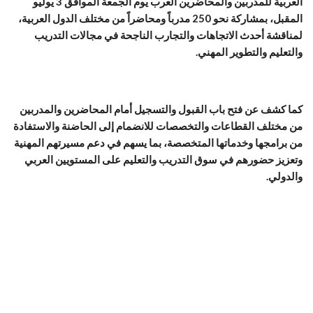
العربية للمدربين والمحاضرين العرب يوم الجمعة الموافق 3 يوليو
المقبل، بمشاركة نحو 250 مدرباً ومحاضراً من مختلف الدول العربية،
لمناقشة أحدث الاتجاهات والتجارب الناجحة في مجالات التدريب
والتعليم والتطوير المهني.
كما كشف عن فتح باب القبول والتسجيل أمام المحاضرين والمدربين
من مختلف القطاعات والتخصصات للانضمام إلى الحاضنة والاستفادة
من برامجها وخدماتها المتخصصة، بما يسهم في دعم مسيرتهم المهنية
وتعزيز حضورهم في سوق التدريب والتعليم على المستويين العربي
والدولي.