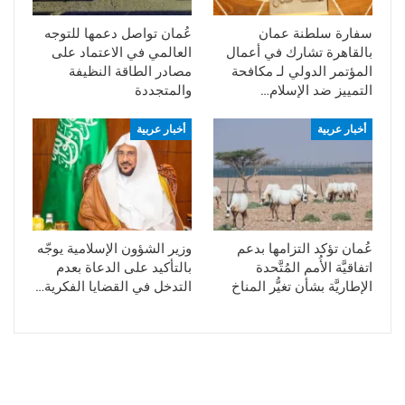
سفارة سلطنة عمان
عُمان تواصل دعمها للتوجه
بالقاهرة تشارك في أعمال
العالمي في الاعتماد على
المؤتمر الدولي لـ مكافحة
مصادر الطاقة النظيفة
التمييز ضد الإسلام…
والمتجددة
أخبار عربية
أخبار عربية
عُمان تؤكد التزامها بدعم
وزير الشؤون الإسلامية يوجّه
اتفاقيَّة الأُمم المُتَّحدة
بالتأكيد على الدعاة بعدم
الإطاريَّة بشأن تغيُّر المناخ
التدخل في القضايا الفكرية…