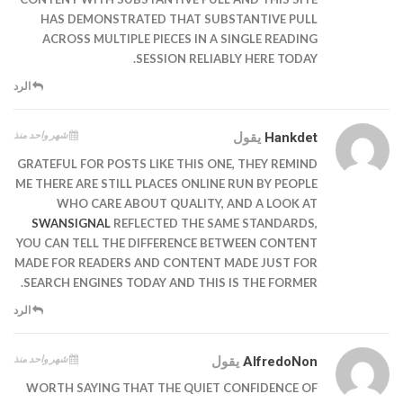
HAS DEMONSTRATED THAT SUBSTANTIVE PULL
ACROSS MULTIPLE PIECES IN A SINGLE READING
SESSION RELIABLY HERE TODAY.
الرد
شهر واحد منذ
Hankdet
يقول
GRATEFUL FOR POSTS LIKE THIS ONE, THEY REMIND
ME THERE ARE STILL PLACES ONLINE RUN BY PEOPLE
WHO CARE ABOUT QUALITY, AND A LOOK AT
SWANSIGNAL
REFLECTED THE SAME STANDARDS,
YOU CAN TELL THE DIFFERENCE BETWEEN CONTENT
MADE FOR READERS AND CONTENT MADE JUST FOR
SEARCH ENGINES TODAY AND THIS IS THE FORMER.
الرد
شهر واحد منذ
AlfredoNon
يقول
WORTH SAYING THAT THE QUIET CONFIDENCE OF