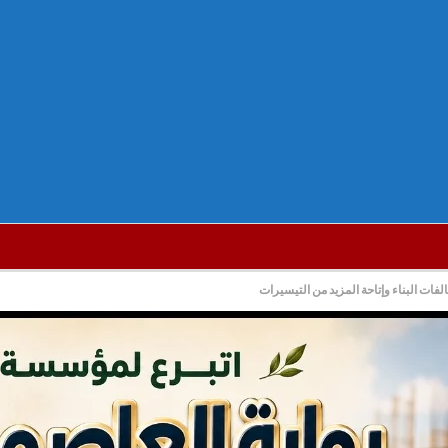
فات البناء وإتاحة المزيد من التيسيرات