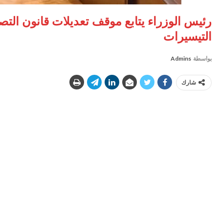
رئيس الوزراء يتابع موقف تعديلات قانون التصا
التيسيرات
بواسطة
Admins
شارك