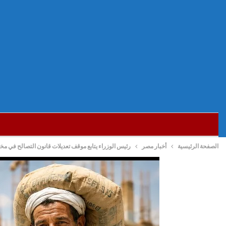
الصفحة الرئيسية
أخبار مصر
رئيس الوزراء يتابع موقف تعديلات قانون التصالح في مخال