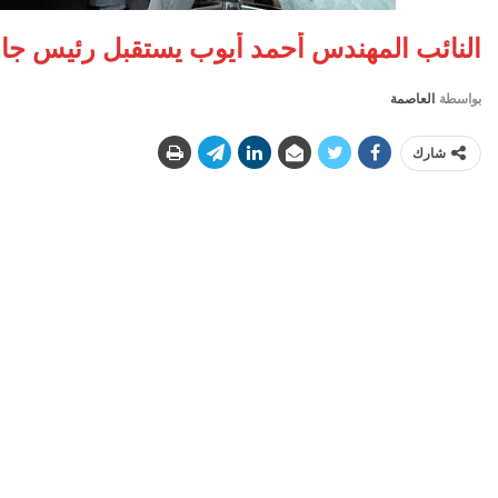
النائب المهندس أحمد أيوب يستقبل رئيس جامع
بواسطة
العاصمة
شارك