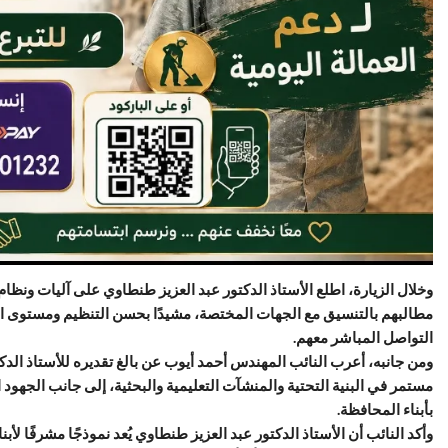
وخلال الزيارة، اطلع الأستاذ الدكتور عبد العزيز طنطاوي على آليات ونظا
مطالبهم بالتنسيق مع الجهات المختصة، مشيدًا بحسن التنظيم ومستوى الأ
التواصل المباشر معهم.
ومن جانبه، أعرب النائب المهندس أحمد أيوب عن بالغ تقديره للأستاذ الدكت
مستمر في البنية التحتية والمنشآت التعليمية والبحثية، إلى جانب الجهود ال
بأبناء المحافظة.
وأكد النائب أن الأستاذ الدكتور عبد العزيز طنطاوي يُعد نموذجًا مشرفًا لأب