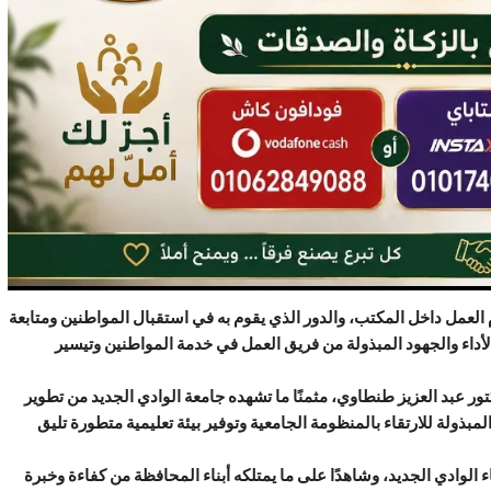
م العمل داخل المكتب، والدور الذي يقوم به في استقبال المواطنين ومتابعة
داء والجهود المبذولة من فريق العمل في خدمة المواطنين وتيسير
ور عبد العزيز طنطاوي، مثمنًا ما تشهده جامعة الوادي الجديد من تطوير
مبذولة للارتقاء بالمنظومة الجامعية وتوفير بيئة تعليمية متطورة تليق
ناء الوادي الجديد، وشاهدًا على ما يمتلكه أبناء المحافظة من كفاءة وخبرة