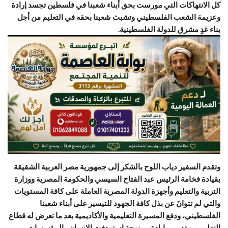
كل الانتهاكات التي مورست بحق أبناء شعبنا في فلسطين تجسد إرادة
وعزيمة الشعب الفلسطيني وتشبث شعبنا بحقه في التعليم من أجل
بناء غدٍ مشرق للدولة الفلسطينية.
وتقدم السفير دياب اللوح بالشكر إلى جمهورية مصر العربية الشقيقة
بقيادة فخامة الرئيس عبد الفتاح السيسي والحكومة المصرية ووزارة
التربية والتعليم وأجهزة الدولة المصرية العاملة على كافة المستويات
والتي لم تتوانَ عن بذل كافة الجهود للتيسير على أبناء شعبنا
الفلسطيني، ودفع المسيرة التعليمية والأكاديمية بعد ما تعرض له قطاع
التعليم من تدمير وإبادة ممنهجة استهدفت الإنسان والمؤسسات