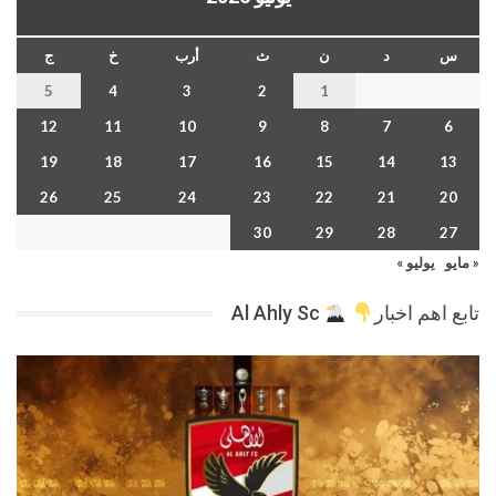
س
د
ن
ث
أرب
خ
ج
5
4
3
2
1
12
11
10
9
8
7
6
19
18
17
16
15
14
13
26
25
24
23
22
21
20
30
29
28
27
« مايو
يوليو »
تابع اهم اخبار
Al Ahly Sc