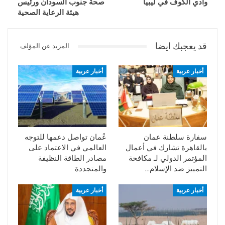
وادي الكوف في ليبيا
صحة جنوب السودان ورئيس
هيئة الرعاية الصحية
قد يعجبك ايضا
المزيد عن المؤلف
أخبار عربية
أخبار عربية
سفارة سلطنة عمان
عُمان تواصل دعمها للتوجه
بالقاهرة تشارك في أعمال
العالمي في الاعتماد على
المؤتمر الدولي لـ مكافحة
مصادر الطاقة النظيفة
التمييز ضد الإسلام…
والمتجددة
أخبار عربية
أخبار عربية