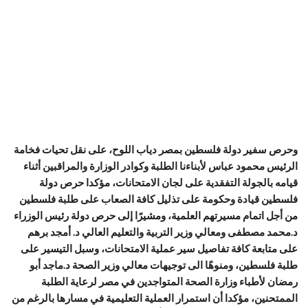
وحرص سفير دولة فلسطين بمصر دياب اللوح، على نقل تحيات فخامة
الرئيس محمود عباس لأبناءنا الطلبة وكوادر الوزارة والمراقبين أثناء
قيامه بالجولة التفقدية على لجان الامتحانات، مؤكدا حرص دولة
فلسطين قيادة وحكومة على تذليل كافة الصعاب على طلبة فلسطين
من أجل اتمام مسيرتهم العلمية، ومشيرًا إلى حرص دولة رئيس الوزراء
د.محمد مصطفى ومعالي وزير التربية والتعليم العالي د. أمجد برهم
على متابعة كافة تفاصيل سير عملية الامتحانات، وسبل التيسير على
طلبة فلسطين، ومنوهًا الى توجيهات معالي وزير الصحة د.ماجد أبو
رمضان لأطباء وزارة الصحة المتواجدين في مصر لرعاية الطلبة
الممتحنين، مؤكدا أن استمرار العملية التعليمية في مسارها بالرغم من