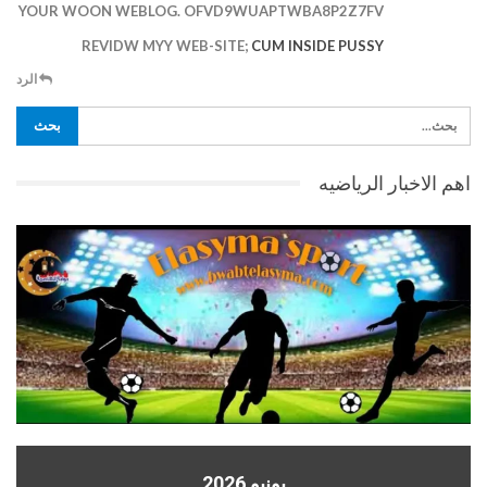
YOUR WOON WEBLOG. OFVD9WUAPTWBA8P2Z7FV
REVIDW MYY WEB-SITE;
CUM INSIDE PUSSY
الرد
اهم الاخبار الرياضيه
يونيو 2026