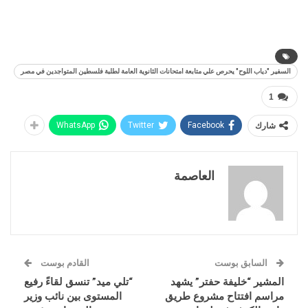
السفير "دياب اللوح" يحرص علي متابعة امتحانات الثانوية العامة لطلبة فلسطين المتواجدين في مصر
1
شارك
Facebook
Twitter
WhatsApp
العاصمة
السابق بوست
القادم بوست
المشير “خليفة حفتر” يشهد
“تلي ميد” تنسق لقاءً رفيع
مراسم افتتاح مشروع طريق
المستوى بين نائب وزير