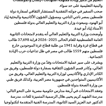
والبنية التعليمية على حد سواء.
صحب السفير في جولته التفقدية المستشار الثقافي لسفارة دولة
فلسطين بمصر ناجي الناجي، ومسؤول الشؤون الأكاديمية والبحثية إياد
أبو الهنود، ومبعوث وزارة التربية والتعليم العالي بدولة فلسطين
الأستاذ إياد أبو عيدة.
وأوضحت وزارة التربية والتعليم العالي أنه يتقدم لامتحانات الثانوية
العامة الفلسطينية للعام الحالى 2025- 2026 قرابة 37,698 طالب
في قطاع غزة وقرابة 1941 من طلبة قطاع غزة الموجودين خارج
فلسطين منهم 1559 طالب في مصر في ظل تداعيات حرب الإبادة
الجماعية .
ويشرف على سير عملية الامتحانات وفدٌ من وزارة التربية والتعليم
العالي، وكادر قسم الشؤون الثقافية بسفارة دولة فلسطين، وفريق من
الكادر الإداري والأكاديمي لوزارة التربية والتعليم العالي، وفريق من
الأكاديميين المتواجدين في جمهورية مصر العربية، وكذلك فريق طبي
من وزارة الصحة بدولة فلسطين.
وتعقد الامتحانات في أربعة مدارس حكومية مصرية على النحو التالي:
مدرسة الشهيد كريم يحيى هلال الرسمية المتميزة للغات، مدرسة
الدكتور عبد العزيز السيد الثانوية، المدرسة الفنية المتقدمة لتكنولوجيا