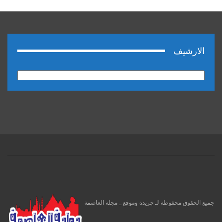
الارشيف
الارشيف
جميع الحقوق محفوظة لـ جريدة وموقع _ مجلة العاصمة