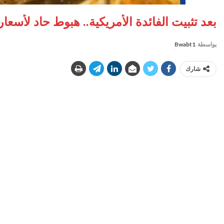
بعد تثبيت الفائدة الأمريكية.. هبوط حاد لأسعار الذهب في م
بواسطة
Bwabt1
شارك