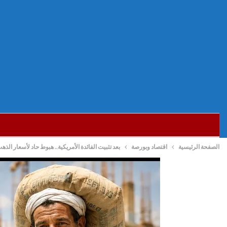
الصفحة الرئيسية
اقتصاد وبورصة
بعد تثبيت الفائدة الأمريكية.. هبوط حاد لأسعار الذهب في مصر بنحو 