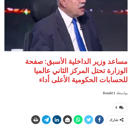
مساعد وزير الداخلية الأسبق: صفحة
الوزارة تحتل المركز الثاني عالميا
للحسابات الحكومية الأعلى أداء
بواسطة
Bwabt1
4
شارك