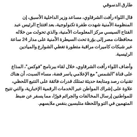
طارق الدسوقي
قال اللواء رأفت الشرقاوي، مساعد وزير الداخلية الأسبق، إن
المنظومة الأمنية شهدت طفرة تكنولوجية، بعد افتتاح الرئيس عبد
الفتاح السيسي مركز المعلومات الأمنية، والذي تحولت من خلاله
محافظات مصر إلى بؤرة تحت السيطرة الأمنية على مدار 24 ساعة
عبر شبكات كاميرات مراقبة متطورة تغطي الشوارع والميادين
الرئيسية.
وأضاف اللواء رأفت الشرقاوي، خلال لقاء ببرنامج “فوكس”، المذاع
على قناة “الشمس” مع الإعلامي ياسر فضة، مساء السبت، أن هناك
تقنيات رصد ومتابعة حديثة تمتلك قدرات فائقة على التتبع اللحظي،
علاوة على إشراك المواطن عبر الخدمات الرقمية الإخبارية، والتي تتيح
للمواطنين إرسال المخالفات والجرائم فورًا، مما يسفر عن ضبط
المتهمين في التو واللحظة متلبسين بنفس ملابسهم.