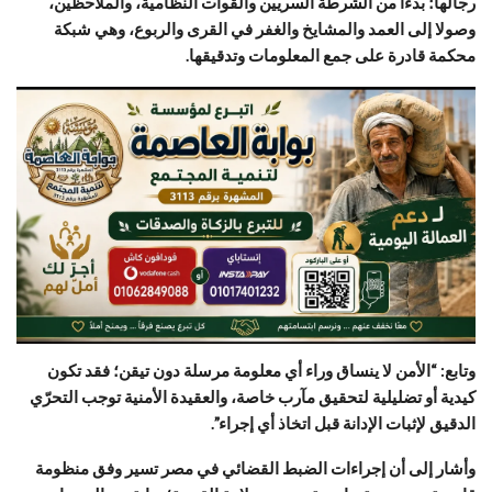
رجالها؛ بدءًا من الشرطة السريين والقوات النظامية، والملاحظين،
وصولا إلى العمد والمشايخ والغفر في القرى والربوع، وهي شبكة
محكمة قادرة على جمع المعلومات وتدقيقها.
وتابع: “الأمن لا ينساق وراء أي معلومة مرسلة دون تيقن؛ فقد تكون
كيدية أو تضليلية لتحقيق مآرب خاصة، والعقيدة الأمنية توجب التحرّي
الدقيق لإثبات الإدانة قبل اتخاذ أي إجراء”.
وأشار إلى أن إجراءات الضبط القضائي في مصر تسير وفق منظومة