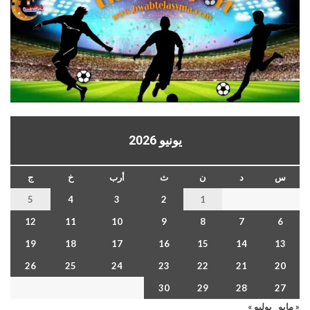
يونيو 2026
س
د
ن
ث
أرب
خ
ج
5
4
3
2
1
12
11
10
9
8
7
6
19
18
17
16
15
14
13
26
25
24
23
22
21
20
30
29
28
27
« مايو
يوليو »