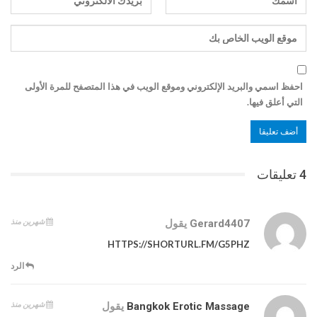
احفظ اسمي والبريد الإلكتروني وموقع الويب في هذا المتصفح للمرة الأولى
التي أعلق فيها.
4 تعليقات
شهرين منذ
Gerard4407
يقول
HTTPS://SHORTURL.FM/G5PHZ
الرد
شهرين منذ
Bangkok Erotic Massage
يقول