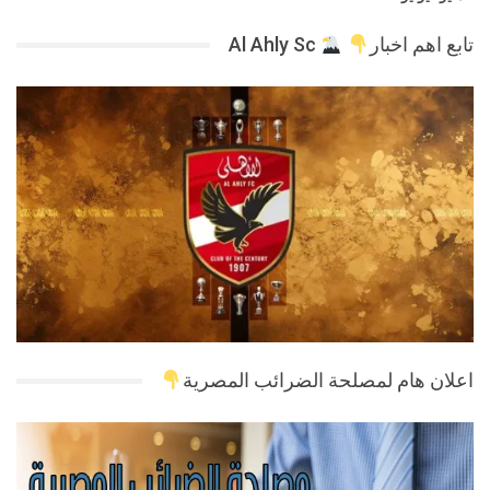
تابع اهم اخبار
Al Ahly Sc
اعلان هام لمصلحة الضرائب المصرية