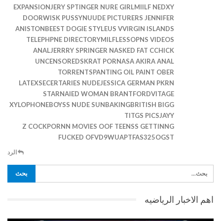
EXPANSIONJERY SPTINGER NURE GIRLMIILF NEDXY
DOORWISK PUSSYNUUDE PICTURERS JENNIFER
ANISTONBEEST DOGIE STYLEUS VVIRGIN ISLANDS
TELEPHPNE DIRECTORYMILFLESSOPNS VIDEOS
ANALJERRRY SPRINGER NASKED FAT CCHICK
UNCENSOREDSKRAT PORNASA AKIRA ANAL
TORRENTSPANTING OIL PAINT OBER
LATEXSECERTARIES NUDEJESSICA GERMAN PKRN
STARNAIED WOMAN BRANTFORDVITAGE
XYLOPHONEBOYSS NUDE SUNBAKINGBRITISH BIGG
TITGS PICSJAYY
Z COCKPORNN MOVIES OOF TEENSS GETTINNG
FUCKED OFVD9WUAPTFAS325OGST
الرد
اهم الاخبار الرياضيه