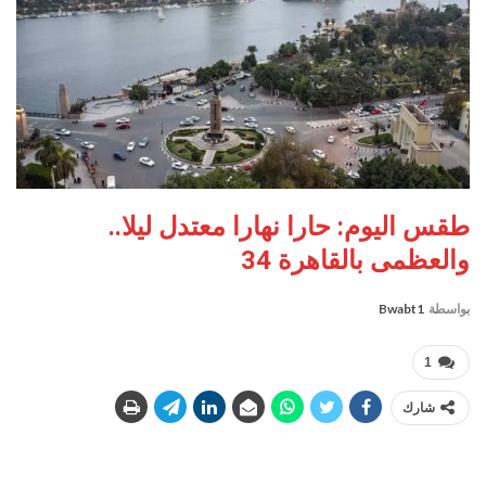
طقس اليوم: حارا نهارا معتدل ليلا..
والعظمى بالقاهرة 34
بواسطة
Bwabt1
1
شارك