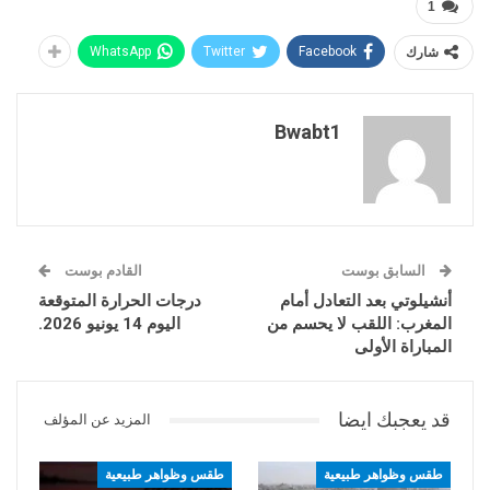
1
شارك
Facebook
Twitter
WhatsApp
Bwabt1
السابق بوست
القادم بوست
أنشيلوتي بعد التعادل أمام
درجات الحرارة المتوقعة
المغرب: اللقب لا يحسم من
اليوم 14 يونيو 2026.
المباراة الأولى
قد يعجبك ايضا
المزيد عن المؤلف
طقس وظواهر طبيعية
طقس وظواهر طبيعية