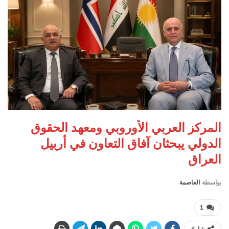
المركز العربي الأوروبي ومعهد الحقوق
الدولي يبحثان آفاق التعاون في أربيل
العراق
بواسطة
العاصمة
1
شارك