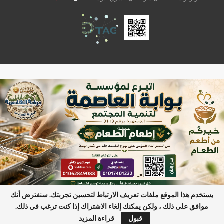
يستخدم هذا الموقع ملفات تعريف الارتباط لتحسين تجربتك. سنفترض أنك
موافق على ذلك ، ولكن يمكنك إلغاء الاشتراك إذا كنت ترغب في ذلك.
آخر الأخبار
باب المندب .. بوابة الحرب العالمية الثالثة
خارجية روسيا
قبول
قراءة المزيد