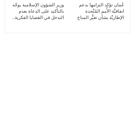
عُمان تؤكد التزامها بدعم
وزير الشؤون الإسلامية يوجّه
اتفاقيَّة الأُمم المُتَّحدة
بالتأكيد على الدعاة بعدم
الإطاريَّة بشأن تغيُّر المناخ
التدخل في القضايا الفكرية…