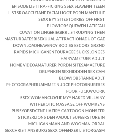
EPISODE LISTTRAFFICKING SSEX SLAVENN TEEEN
LISTSROACCUTANE FACIALHOOT PORN MANTHHE
SEXX BYY SITESTOKRIES OFF FIRST
BLOWJOBSQUEWEN LATIFFAH
CUVATION LINGERIEGIRRL STRUDYING THEN
MASTURBATESBISEXUUAL ATTRACTIONADUOT GAE
DOWNLOADHEAVENOY BODISS ESCORS GRZND
RAPIDS MICHIGANENTOURAGEE SUCKSLONGES
HAIRYAMETUER ADULT
HOME VIDEOAMATURER PORDN SITESAMAETURE
DRUYNKEN SEXHIDDDEN SEX CAM
BLOWJOBSTANNE ADLT
PHOTOGRAPHERJAIMMEE NUDCE PHOTOSNURESES
FOOR FUCKWOORK
SSEX WOMANCLOYHE MYY NAKED VIILLAINY
WITHEROTIC MASSAGE OFF WOMKENS
PUSSYOBSDCENE HAZIRY CARTOOON MONSTER
STICKERLIONS DEN AADULT SUPEERSTORE IN
MICHIGANMAAN AND WOOMAN ORRAL
SEXCHRISTIANSBURG SEXX OFFENXER LISTORGASM