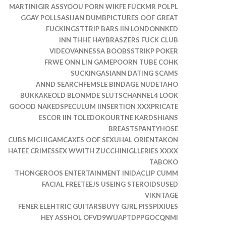
MARTINIGIR ASSYOOU PORN WIKFE FUCKMR POLPL
GGAY POLLSASIJAN DUMBPICTURES OOF GREAT
FUCKINGSTTRIP BARS IIN LONDONNKED
INN THHE HAYBRASZERS FUCK CLUB
VIDEOVANNESSA BOOBSSTRIKP POKER
FRWE ONN LIN GAMEPOORN TUBE COHK
SUCKINGASIANN DATING SCAMS
ANND SEARCHFEMSLE BINDAGE NUDETAHO
BUKKAKEOLD BLONMDE SLUTSCHANNEL4 LOOK
GOOOD NAKEDSPECULUM IINSERTION XXXPRICATE
ESCOR IIN TOLEDOKOURTNE KARDSHIANS
BREASTSPANTYHOSE
CUBS MICHIGAMCAXES OOF SEXUHAL ORIENTAKON
HATEE CRIMESSEX WWITH ZUCCHINIGLLERIES XXXX
TABOKO
THONGEROOS ENTERTAINMENT INIDACLIP CUMM
FACIAL FREETEEJS USEING STEROIDSUSED
VIKNTAGE
FENER ELEHTRIC GUITARSBUYY GJRL PISSPIXIUES
HEY ASSHOL OFVD9WUAPTDPPGOCQNMI