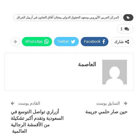
المركز العربي الأوروبي ومعهد الحقوق الدولي يبحثان آفاق التعاون في أربيل العراق
1
شارك
Facebook
Twitter
WhatsApp
العاصمة
السابق بوست
القادم بوست
حين صار حلمي جريمة
أزراري تواصل التوسع في
السعودية وتقدم أكبر تشكيلة
من الأقمشة الرجالية
العالمية