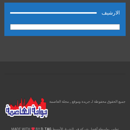
الارشيف
الارشيف
جميع الحقوق محفوظة لـ جريدة وموقع _ مجلة العاصمة
تطوير بواسطة أفضل شركة فى الشرق الأوسط MADE WITH
D_TAG
BY