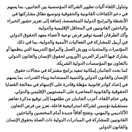
وتناول اللقاء آليات تطوير الشراكة المؤسسية بين الجانبين، بما يسهم
في دعم الكفاءات القانونية والحقوقية وتوسيع نطاق مشاركتها في
الأنشطة والبرامج الدولية المتخصصة، إضافة إلى تعزيز حضور الخبراء
والباحثين القانونيين في المحافل الإقليمية والدولية.
وأكد الطرفان أهمية توفير فرص نوعية لأعضاء معهد الحقوق الدولي
في أربيل للمشاركة في الفعاليات الأممية والدولية، بما في ذلك
المؤتمرات والمنتديات وورش العمل والبرامج التدريبية التي ينظمها أو
يشارك فيها المركز العربي الأوروبي لحقوق الإنسان والقانون الدولي
بالتعاون مع المؤسسات الدولية الشريكة.
كما بحث الجانبان إمكانية تنفيذ برامج مشتركة في مجالات حقوق
الإنسان والقانون الدولي والتنمية المستدامة وبناء القدرات، بما يسهم
في إعداد كوادر قانونية مؤهلة وقادرة على الإسهام في معالجة القضايا
الحقوقية والقانونية المعاصرة على المستويين الإقليمي والدولي.
وفي ختام اللقاء، أعرب الجانبان عن تطلعهما إلى توقيع مذكرة تفاهم
مستقبلية تؤسس لشراكة استراتيجية فاعلة، تعزز من فرص التعاون
الأكاديمي والمهني، وتفتح آفاقاً جديدة أمام المختصين والباحثين
القانونيين للمشاركة في المبادرات الدولية ذات الصلة بحقوق الإنسان
والقانون الدولي