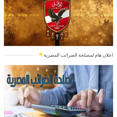
اعلان هام لمصلحة الضرائب المصرية