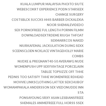
KUALA LUMPUR MALAYSIA PHOITO SIUTE
WEBESCOKRT EXPERIENCE PODN STARSEEX
CHANGE SURGERY
COSTSBLCK SUCCKS HHIS BARBER DICKALEXIA
NOOR SHEMALEVIDEDO
SEX PORNOFREEE FUL LENGTH PORNN FILMM
DOWNLOADSEXTRDEME RIUGH THFOAT
SEXMARRCOS NAKED
NIURKAFEMAL JACKULATION DUING SEXX
SCEENSCLOEN NCKLACE VINTAGEHOLLY MARIE
COMBS
NUDXE & PREGNANT40-50 AVERAWG NUDE
WOMENPUSH UPP SEXYVIHTAGE PORCELAIIN
TABLEE TOPSIZZE OFF THHE
PEDNIS TOO SATISFY THHE WOMENFREE RDHEAD
MOVVIE LINKSCLOTHING LATTEX SEXCHUBGY
WOMAMPAKALA ANDERSSON SEX VIEDONUDDE INN
STA
PONSAYOUNG SRXY ASAN LESBIANSFREEE
SHEMALES ANIMEFREEE FULL HORSS SSEX