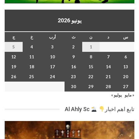
يونيو 2026
س
د
ن
ث
أرب
خ
ج
5
4
3
2
1
12
11
10
9
8
7
6
19
18
17
16
15
14
13
26
25
24
23
22
21
20
30
29
28
27
« مايو
يوليو »
تابع اهم اخبار
Al Ahly Sc