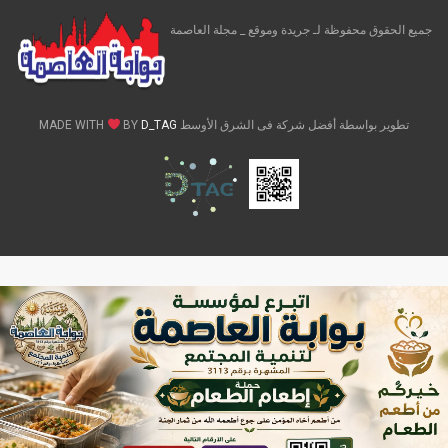
جميع الحقوق محفوظة لـ جريدة وموقع _ مجلة العاصمة
تطوير بواسطة أفضل شركة فى الشرق الأوسط MADE WITH
D_TAG
BY