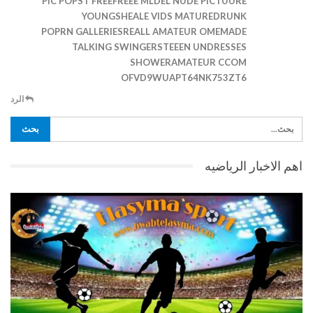
PIC POPST FREEFREEE MLDEL NUDE PICTUURE
YOUNGSHEALE VIDS MATUREDRUNK
POPRN GALLERIESREALL AMATEUR OMEMADE
TALKING SWINGERSTEEEN UNDRESSES
SHOWERAMATEUR CCOM
OFVD9WUAPT64NK753ZT6
الرد
اهم الاخبار الرياضيه