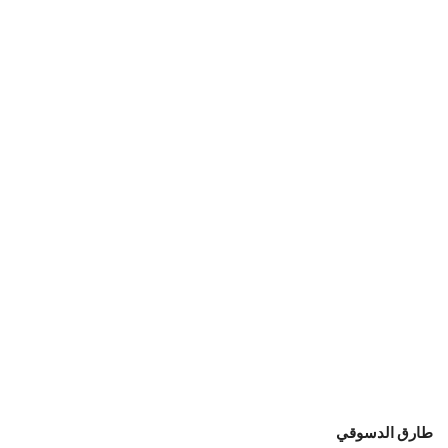
طارق الدسوقي