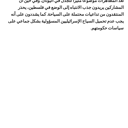
تعد المظاهرات موضوعا مثيرا للجدل في اليونان. وفي حين أن
المشاركين يريدون جذب الانتباه إلى الوضع في فلسطين، يحذر
المنتقدون من تداعيات محتملة على السياحة. كما يشددون على أنه
يجب عدم تحميل السياح الإسرائيليين المسؤولية بشكل جماعي على
سياسات حكومتهم.