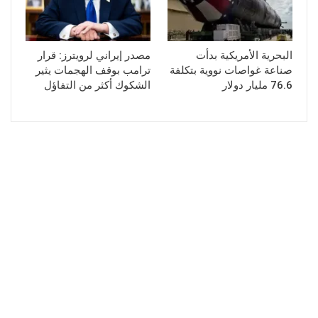
البحرية الأمريكية بدأت
مصدر إيراني لرويترز: قرار
صناعة غواصات نووية بتكلفة
ترامب بوقف الهجمات يثير
76.6 مليار دولار
الشكوك أكثر من التفاؤل