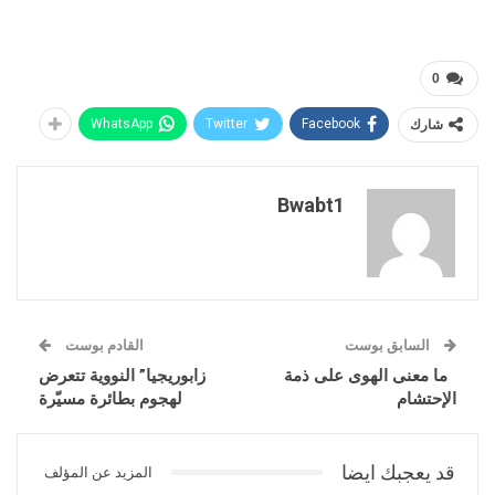
0
شارك
Facebook
Twitter
WhatsApp
Bwabt1
السابق بوست
القادم بوست
ما معنی الهوی علی ذمة
زابوريجيا” النووية تتعرض
الإحتشام
لهجوم بطائرة مسيّرة
قد يعجبك ايضا
المزيد عن المؤلف