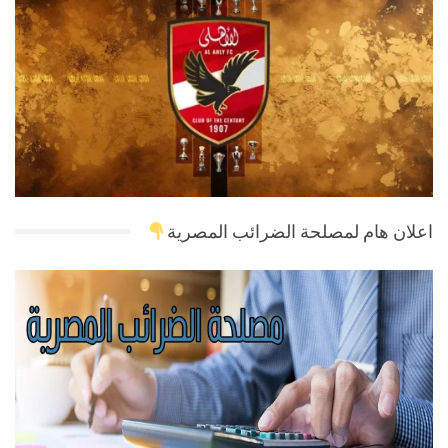
اعلان هام لمصلحة الضرائب المصرية