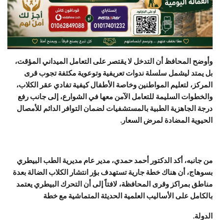
وأوضح المحافظ أن التدخل لا يقتصر على التعامل الميداني المؤقت،
بل يمتد ليشمل سلسلة ندوات تعريفية وتوعوية مكثفة تجوب قرى
المركز، لتعليم المواطنين وخاصة الأطفال كيفية تفادي عقر الكلاب،
والخطوات السليمة للتعامل الآمن معها في الشوارع، إلى جانب رفع
درجة الجاهزية الطبية بالمستشفيات لضمان التوافر الدائم للأمصال
الحيوية المضادة لمرض السعار.
من جانبه، أكد الدكتور أحمد حمدي، مدير عام مديرية الطب البيطري
بسوهاج، أن هناك خطة جارية تستهدف بؤر انتشار الكلاب الضالة بعدة
مناطق بمراكز وقرى المحافظة، لافتاً إلى أن التحرك البيطري يعتمد
بالكامل على الأساليب العلمية الحديثة المتماشية مع خطة
الدولة.