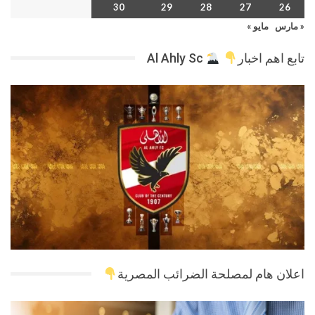
30
29
28
27
26
« مارس
مايو »
تابع اهم اخبار
Al Ahly Sc
اعلان هام لمصلحة الضرائب المصرية