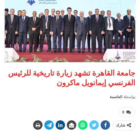
جامعة القاهرة تشهد زيارة تاريخية للرئيس
الفرنسي إيمانويل ماكرون
بواسطة
العاصمة
0
شارك