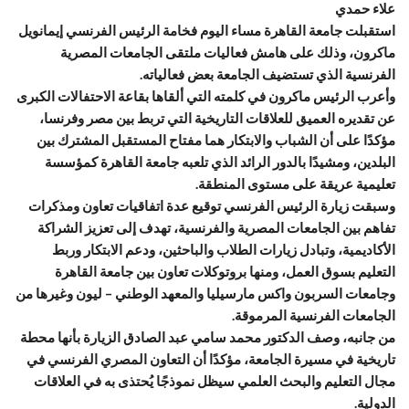
علاء حمدي
استقبلت جامعة القاهرة مساء اليوم فخامة الرئيس الفرنسي إيمانويل
ماكرون، وذلك على هامش فعاليات ملتقى الجامعات المصرية
الفرنسية الذي تستضيف الجامعة بعض فعالياته.
وأعرب الرئيس ماكرون في كلمته التي ألقاها بقاعة الاحتفالات الكبرى
عن تقديره العميق للعلاقات التاريخية التي تربط بين مصر وفرنسا،
مؤكدًا على أن الشباب والابتكار هما مفتاح المستقبل المشترك بين
البلدين، ومشيدًا بالدور الرائد الذي تلعبه جامعة القاهرة كمؤسسة
تعليمية عريقة على مستوى المنطقة.
وسبقت زيارة الرئيس الفرنسي توقيع عدة اتفاقيات تعاون ومذكرات
تفاهم بين الجامعات المصرية والفرنسية، تهدف إلى تعزيز الشراكة
الأكاديمية، وتبادل زيارات الطلاب والباحثين، ودعم الابتكار وربط
التعليم بسوق العمل، ومنها بروتوكلات تعاون بين جامعة القاهرة
وجامعات السربون واكس مارسيليا والمعهد الوطني – ليون وغيرها من
الجامعات الفرنسية المرموقة.
من جانبه، وصف الدكتور محمد سامي عبد الصادق الزيارة بأنها محطة
تاريخية في مسيرة الجامعة، مؤكدًا أن التعاون المصري الفرنسي في
مجال التعليم والبحث العلمي سيظل نموذجًا يُحتذى به في العلاقات
الدولية.