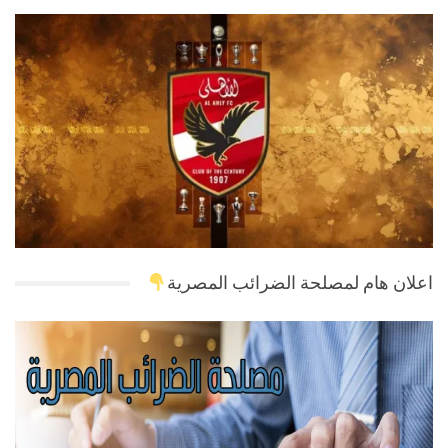
اعلان هام لمصلحة الضرائب المصرية