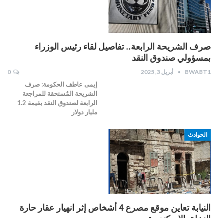
صرف الشريحة الرابعة.. تفاصيل لقاء رئيس الوزراء
بمسؤولي صندوق النقد
BWABT1
أبريل 3, 2025
0
إيمى عاطف الحكومة: صرف
الشريحة المُستحقة للمراجعة
الرابعة لصندوق النقد بقيمة 1.2
مليار دولار
الحوادث
النيابة تعاين موقع مصرع 4 أشخاص إثر انهيار عقار حارة