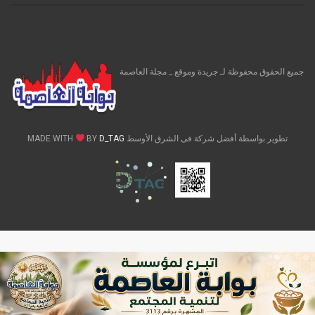
جميع الحقوق محفوظة لـ جريدة وموقع _ مجلة العاصمة
تطوير بواسطة أفضل شركة فى الشرق الأوسط MADE WITH
D_TAG
BY