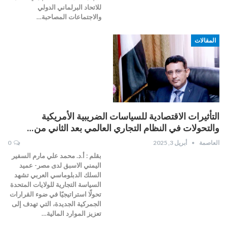
للاتحاد البرلماني الدولي
والاجتماعات المصاحبة…
المقالات
التأثيرات الاقتصادية للسياسات الضريبية الأمريكية
والتحولات في النظام التجاري العالمي بعد الثاني من…
العاصمة
أبريل 3, 2025
0
بقلم : أ.د. محمد علي مارم السفير
اليمني الاسبق لدى مصر- عميد
السلك الدبلوماسي العربي تشهد
السياسة التجارية للولايات المتحدة
تحولًا استراتيجيًا في ضوء القرارات
الجمركية الجديدة، التي تهدف إلى
تعزيز الموارد المالية…