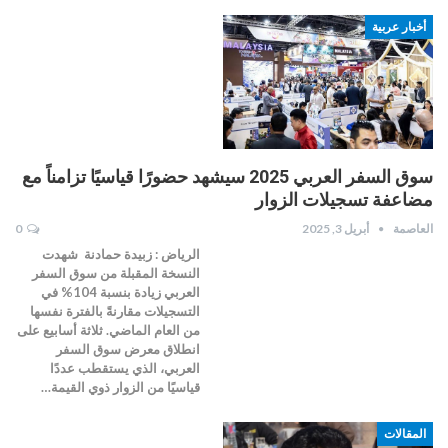
أخبار عربية
سوق السفر العربي 2025 سيشهد حضورًا قياسيًا تزامناً مع
مضاعفة تسجيلات الزوار
العاصمة
أبريل 3, 2025
0
الرياض : زبيدة حمادنة شهدت
النسخة المقبلة من سوق السفر
العربي زيادة بنسبة 104% في
التسجيلات مقارنةً بالفترة نفسها
من العام الماضي. ثلاثة أسابيع على
انطلاق معرض سوق السفر
العربي، الذي يستقطب عددًا
قياسيًا من الزوار ذوي القيمة…
المقالات