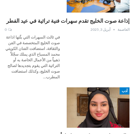
إذاعة صوت الخليج تقدم سهرات فنية تراثية في عيد الفطر
العاصمة
أبريل 3, 2025
0
في ثالث السهرات التي بثّتها اذاعة
صوت الخليج المتخصصة في الفن
والثقافة، استضافت الفنان الكويتي
محمد المسباح الذي يملك سجّلاً
ذهبياً من الأعمال الخاصة به أو
التراثية التي يقوم بتجديدها لصالح
صوت الخليج، وكذلك استضافت
المطرب…
أدب