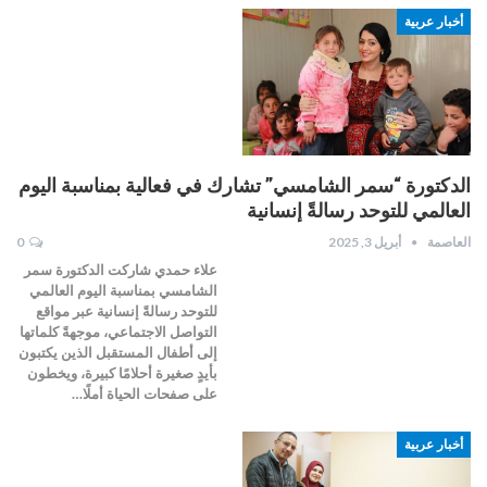
أخبار عربية
الدكتورة “سمر الشامسي” تشارك في فعالية بمناسبة اليوم
العالمي للتوحد رسالةً إنسانية
العاصمة
أبريل 3, 2025
0
علاء حمدي شاركت الدكتورة سمر
الشامسي بمناسبة اليوم العالمي
للتوحد رسالةً إنسانية عبر مواقع
التواصل الاجتماعي، موجهةً كلماتها
إلى أطفال المستقبل الذين يكتبون
بأيدٍ صغيرة أحلامًا كبيرة، ويخطون
على صفحات الحياة أملًا…
أخبار عربية