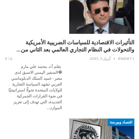
التأثيرات الاقتصادية للسياسات الضريبية الأمريكية
والتحولات في النظام التجاري العالمي بعد الثاني من…
BWABT1
أبريل 3, 2025
0
‎ ‎بقلم أ.د. محمد علي مارم
�السفير اليمني الاسبق لدى
مصر- عميد السلك الدبلوماسي
العربي ‎تشهد السياسة التجارية
للولايات المتحدة تحولًا استراتيجيًا
في ضوء القرارات الجمركية
الجديدة، التي تهدف إلى تعزيز
الموارد…
اقتصاد وبورصة