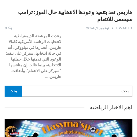
هاريس تعد بتنفيذ وعودها الانتخابية حال الفوز: ترامب
سيسعى للانتقام
BWABT1
نوفمبر 2, 2024
0
وعدت المرشحة الديمقراطية
لانتخابات الرئاسة الأمريكية كامالا
هاريس، أنصارها في ميلووكي، أنه
في حالة انتخابها، ستركز على تنفيذ
الوعود التي قدمتها خلال حملتها
الانتخابية، بينما قالت إن منافسها
"سيركز على الانتقام". وأضافت
هاريس،…
اهم الاخبار الرياضيه