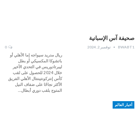
صحيفة آس الإسبانية
BWABT1
نوفمبر 2, 2024
0
ريال مدريد سيواجه إما الأهلي أو
باتشوكا المكسيكي أو بطل
ليبرتادوريس في التحدي الأخير
خلال 2024 للحصول على لقب
كأس إنتركونتيننتال الأهلي الفريق
الأكثر نجاحًا على ضفاف النيل
المتوج بلقب دوري أبطال…
أخبار العالم