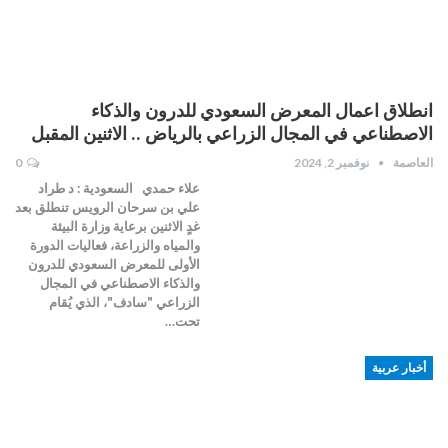
انطلاق اعمال المعرض السعودي للدرون والذكاء
الاصطناعي في المجال الزراعي بالرياض .. الاثنين المقبل
العاصمة
نوفمبر 2, 2024
0
علاء حمدي السعودية : د طراد
علي بن سرحان الرويس تنطلق بعد
غدٍ الاثنين برعاية وزارة البيئة
والمياه والزراعة، فعاليات الدورة
الأولى للمعرض السعودي للدرون
والذكاء الاصطناعي في المجال
الزراعي "سادف"، الذي يُقام
تحت…
أخبار عربية