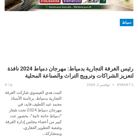
دمياط
رئيس الغرفة التجارية بدمياط: مهرجان دمياط 2024 نافذة
لتعزيز الشراكات وترويج التراث والصناعة المحلية
BWABT1
نوفمبر 2, 2024
0
كتبت هدي العيسوي شاركت الغرفة
التجارية بدمياط، برئاسة الأستاذ
محمد عبد اللطيف فايد، في
مهرجان دمياط 2024 تحت شعار
"دمياط حاجة تانية"، بحضور عدد
كبير من أعضاء مجلس إدارة الغرفة
وشعبة التطوير العقاري،
وبمشاركة…