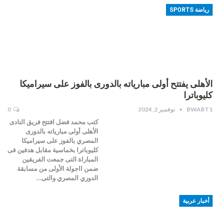
رياضة SPORTS
الأهلى يفتتح أولى مبارياته بالدورى بالفوز على سيراميكا
كليوباترا
BWABT1
نوفمبر 2, 2024
0
كتب محمد فضل افتتح فريق النادى
الأهلى أولى مبارياته بالدورى
المصري بالفوز على سيراميكا
كليوباترا بخماسية مقابل هدفين فى
المباراة التى جمعت الفريقين
ضمن ااجولة الأولى من مسابقة
الدوري المصري والتى…
أخبار عربية