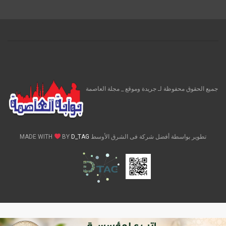
جميع الحقوق محفوظة لـ جريدة وموقع _ مجلة العاصمة
تطوير بواسطة أفضل شركة فى الشرق الأوسط MADE WITH
D_TAG
BY