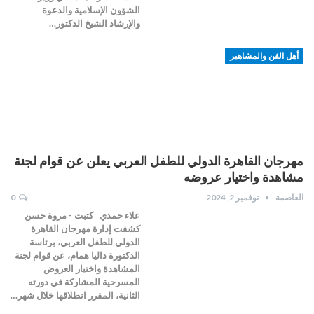
الشؤون الإسلامية والدعوة
والإرشاد الشيخ الدكتور…
أهل الفن والمشاهير
مهرجان القاهرة الدولي للطفل العربي يعلن عن قوام لجنة
مشاهدة واختيار عروضه
العاصمة
نوفمبر 2, 2024
0
علاء حمدي كتبت - مروة حسن
كشفت إدارة مهرجان القاهرة
الدولي للطفل العربي، برئاسة
الدكتورة داليا همام، عن قوام لجنة
المشاهدة واختيار العروض
المسرحية المشاركة في دورته
الثانية، المقرر انطلاقها خلال شهر…