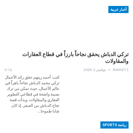
أخبار عربية
تركي الدباش يحقق نجاحاً بارزاً في قطاع العقارات
والمقاولات
BWABT1
نوفمبر 2, 2024
0
كتب: أحمد زينهم حقق رائد الأعمال
تركي محمد الدباش نجاحاً باهراً في
عالم الأعمال، حيث تمكن من ترك
بصمة واضحة في قطاعي التطوير
العقاري والمقاولات. وبدأت قصة
نجاح الدباش من الصفر، إذ كان
شابا طموحا…
رياضة SPORTS